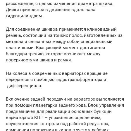
расхождение, с целью изменения диаметра шкива.
Диски приводятся в движение вдоль вала
гидроцилиндром.
Для соединения шкивов применяется клиновидный
ремень, состоящий из тонких полос, изготовленных из
металла и связанных между собой специальными
пластинками. Вращающий момент достигается
благодаря трению, которое возникает между
поверхностями шкива и ремня.
На колеса в современных вариаторах вращение
передается с помощью гидротрансформатора и
дифференциала.
Включение задней передачи на вариаторе выполняется
при помощи планетарки заднего хода. Блок управления
предназначен для реализации основных функций
вариаторной КПП – управления сцеплением,
осуществления контроля над работой редуктора,
изменения положения шкивов с учетом рабочих