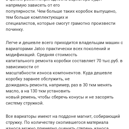
напрямую зависеть от его
популярности. Чем больше таких коробок выпущено,
тем больше комплектующих и
специалистов, которые смогут грамотно произвести
починку.
Легче и дешевле всего приходится владельцам машин с
вариаторами Jatco практически всех поколений и
модификаций. Средняя стоимость
капитального ремонта коробки составляет 70 тыс.руб. в
зависимости от
масштабности износа компонентов. Куда дешевле
коробку заранее обслужить, не
дожидаясь ремонта, например, раз в 30 ткм менять
масло, а на 130 ткм установить
новый ремень, чтобы сберечь конусы и не засорять
систему стружкой.
Все вариаторы имеют на поддоне магнит, собирающий
стружку. По количеству скопившегося материала
износа можно примерно оценить степень износа