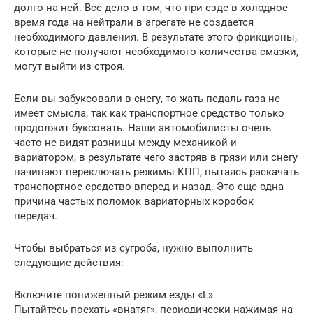
долго на ней. Все дело в том, что при езде в холодное
время года на нейтрали в агрегате не создается
необходимого давления. В результате этого фрикционы,
которые не получают необходимого количества смазки,
могут выйти из строя.
Если вы забуксовали в снегу, то жать педаль газа не
имеет смысла, так как транспортное средство только
продолжит буксовать. Наши автомобилисты очень
часто не видят разницы между механикой и
вариатором, в результате чего застряв в грязи или снегу
начинают переключать режимы КПП, пытаясь раскачать
транспортное средство вперед и назад. Это еще одна
причина частых поломок вариаторных коробок
передач.
Чтобы выбраться из сугроба, нужно выполнить
следующие действия:
Включите пониженный режим езды «L».
Пытайтесь поехать «внатяг», периодически нажимая на