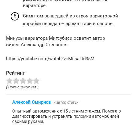
вариаторе.
Симптом вышедшей из строя вариаторной
коробки передач – аромат гари в салоне.
Минусы вариатора Митсубиси осветит автор
видео Александр Степанов.
https://youtube.com/watch?v=MilsalJd35M
Рейтинг
( Пока оценок нет )
Алексей Смирнов
/ автор статьи
Опытный автомеханик с 15-летним стажем. Помогаю
диагностировать и устранять поломки автомобилей
своими руками.