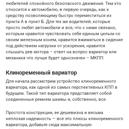
любителей спокойного безопасного движения. Тем кто
относится к автомобилю, в первую очередь, как к
средству позволяющему быстро переместиться из
пункта А в пункт Б. Для тех же водителей, которые
просто любят автомобили и все, что с ними связано,
которым нравится чувствовать себя единым целым со
своим железным конем, нравится вжиматься в сидение
под действием нагрузки от ускорения, нравится
слышать рев мотора – ответ на вопрос вариатор или
механика что лучше будет однозначен – МКПП.
Клиноременный вариатор
Для начала рассмотрим устройство клиноременного
вариатора, как одной из самых перспективных КПП в
будущем. Такой тип вариатора представляет собой
соединенные ремнем шкивы и, собственно, все.
Простота конструкции, ее дешевизна и весьма
неплохая надежность — все это плюсы клиноременного
вариатора, добавьте сюда максимальную