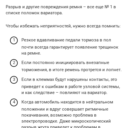
Разрыв и другие повреждения ремня – все еще № 1 в
списке поломок вариатора.
Чтобы избежать неприятностей, нужно всегда помнить:
Резкое вдавливание педали тормоза в пол
почти всегда гарантирует появление трещинок
на ремне.
Если постоянно инициировать внезапные
торможения, в итоге ремень протрется и лопнет.
Если в клеммах будут нарушены контакты, это
приведет к ошибкам в работе узловой системы,
и как следствие – повлияют на вариатор.
Когда автомобиль находится в нейтральном
положении и вдруг совершает ритмичные
покачивания, возможно проблема в
электропроводке. Даже микроскопический
разрыв жгута приведет к проблемам в