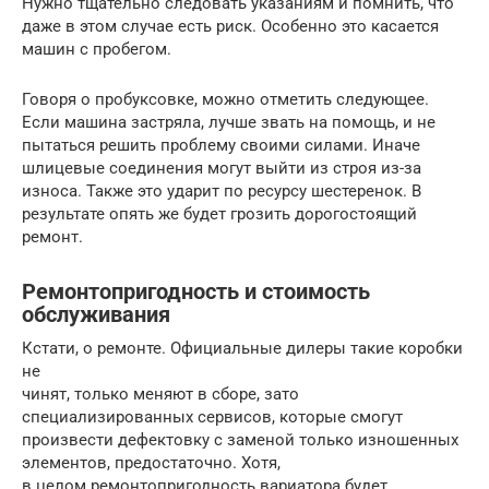
Нужно тщательно следовать указаниям и помнить, что
даже в этом случае есть риск. Особенно это касается
машин с пробегом.
Говоря о пробуксовке, можно отметить следующее.
Если машина застряла, лучше звать на помощь, и не
пытаться решить проблему своими силами. Иначе
шлицевые соединения могут выйти из строя из-за
износа. Также это ударит по ресурсу шестеренок. В
результате опять же будет грозить дорогостоящий
ремонт.
Ремонтопригодность и стоимость
обслуживания
Кстати, о ремонте. Официальные дилеры такие коробки
не
чинят, только меняют в сборе, зато
специализированных сервисов, которые смогут
произвести дефектовку с заменой только изношенных
элементов, предостаточно. Хотя,
в целом ремонтопригодность вариатора будет