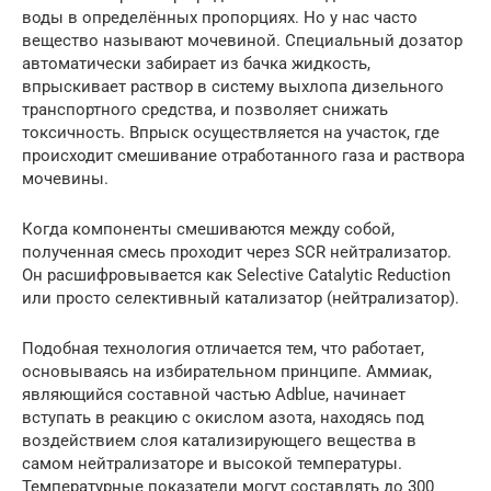
воды в определённых пропорциях. Но у нас часто
вещество называют мочевиной. Специальный дозатор
автоматически забирает из бачка жидкость,
впрыскивает раствор в систему выхлопа дизельного
транспортного средства, и позволяет снижать
токсичность. Впрыск осуществляется на участок, где
происходит смешивание отработанного газа и раствора
мочевины.
Когда компоненты смешиваются между собой,
полученная смесь проходит через SCR нейтрализатор.
Он расшифровывается как Selective Catalytic Reduction
или просто селективный катализатор (нейтрализатор).
Подобная технология отличается тем, что работает,
основываясь на избирательном принципе. Аммиак,
являющийся составной частью Adblue, начинает
вступать в реакцию с окислом азота, находясь под
воздействием слоя катализирующего вещества в
самом нейтрализаторе и высокой температуры.
Температурные показатели могут составлять до 300