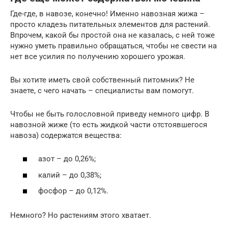
Где-где, в навозе, конечно! Именно навозная жижа –
просто кладезь питательных элементов для растений.
Впрочем, какой бы простой она не казалась, с ней тоже
нужно уметь правильно обращаться, чтобы не свести на
нет все усилия по получению хорошего урожая.
Вы хотите иметь свой собственный питомник? Не
знаете, с чего начать – специалисты вам помогут.
Чтобы не быть голословной приведу немного цифр. В
навозной жиже (то есть жидкой части отстоявшегося
навоза) содержатся вещества:
азот – до 0,26%;
калий – до 0,38%;
фосфор – до 0,12%.
Немного? Но растениям этого хватает.