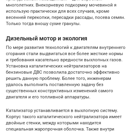
многолетних. Внекорневую подкормку мочевиной я
использую практически для всех случаев, кроме
весенней перекопки, пересадки рассады, посева семян.
Только тогда вношу сухие гранулы.
Дизельный мотор и экология
По мере развития технологий к двигателям внутреннего
сгорания стали выдвигаться все более жесткие нормы
и требования касательно вредности выхлопных газов.
Установка каталитических нейтрализаторов на
бензиновые ДВС позволила достаточно эффективно
решить данную проблему. Более того, инженерам
удалось выполнить поставленную задачу без
существенных конструктивных изменений самого
двигателя и его топливной аппаратуры.
Катализатор устанавливается в выхлопную систему.
Корпус такого каталитического нейтрализатора имеет
двойные стенки, между которыми находится
специальная жаропрочная оболочка. Также внутри