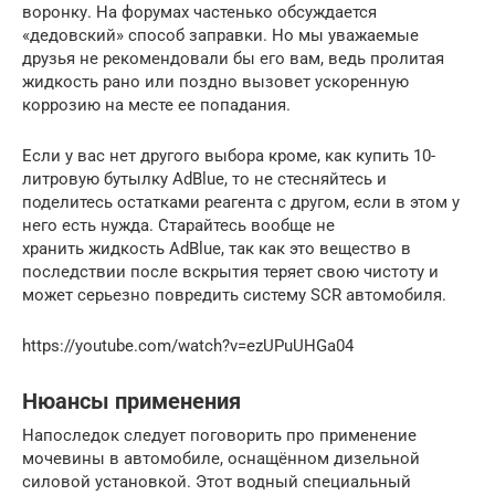
воронку. На форумах частенько обсуждается
«дедовский» способ заправки. Но мы уважаемые
друзья не рекомендовали бы его вам, ведь пролитая
жидкость рано или поздно вызовет ускоренную
коррозию на месте ее попадания.
Если у вас нет другого выбора кроме, как купить 10-
литровую бутылку AdBlue, то не стесняйтесь и
поделитесь остатками реагента с другом, если в этом у
него есть нужда. Старайтесь вообще не
хранить жидкость AdBlue, так как это вещество в
последствии после вскрытия теряет свою чистоту и
может серьезно повредить систему SCR автомобиля.
https://youtube.com/watch?v=ezUPuUHGa04
Нюансы применения
Напоследок следует поговорить про применение
мочевины в автомобиле, оснащённом дизельной
силовой установкой. Этот водный специальный