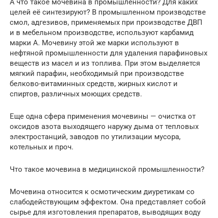
А что такое мочевина в промышленности? Для каких
целей её синтезируют? В промышленном производстве
смол, адгезивов, применяемых при производстве ДВП
и в мебельном производстве, используют карбамид
марки А. Мочевину этой же марки используют в
нефтяной промышленности для удаления парафиновых
веществ из масел и из топлива. При этом выделяется
мягкий парафин, необходимый при производстве
белково-витаминных средств, жирных кислот и
спиртов, различных моющих средств.
Еще одна сфера применения мочевины — очистка от
оксидов азота выходящего наружу дыма от тепловых
электростанций, заводов по утилизации мусора,
котельных и проч.
Что такое мочевина в медицинской промышленности?
Мочевина относится к осмотическим диуретикам со
слабодействующим эффектом. Она представляет собой
сырье для изготовления препаратов, выводящих воду