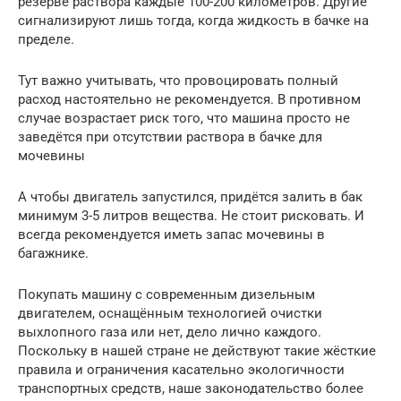
резерве раствора каждые 100-200 километров. Другие
сигнализируют лишь тогда, когда жидкость в бачке на
пределе.
Тут важно учитывать, что провоцировать полный
расход настоятельно не рекомендуется. В противном
случае возрастает риск того, что машина просто не
заведётся при отсутствии раствора в бачке для
мочевины
А чтобы двигатель запустился, придётся залить в бак
минимум 3-5 литров вещества. Не стоит рисковать. И
всегда рекомендуется иметь запас мочевины в
багажнике.
Покупать машину с современным дизельным
двигателем, оснащённым технологией очистки
выхлопного газа или нет, дело лично каждого.
Поскольку в нашей стране не действуют такие жёсткие
правила и ограничения касательно экологичности
транспортных средств, наше законодательство более