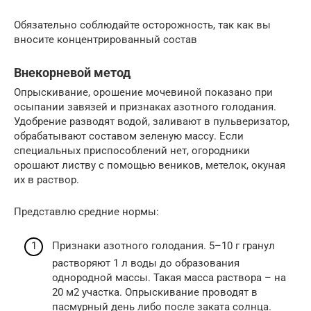
Обязательно соблюдайте осторожность, так как вы
вносите концентрированный состав
Внекорневой метод
Опрыскивание, орошение мочевиной показано при
осыпании завязей и признаках азотного голодания.
Удобрение разводят водой, заливают в пульверизатор,
обрабатывают составом зеленую массу. Если
специальных приспособлений нет, огородники
орошают листву с помощью веников, метелок, окуная
их в раствор.
Представлю средние нормы:
Признаки азотного голодания. 5–10 г гранул
растворяют 1 л воды до образования
однородной массы. Такая масса раствора – на
20 м2 участка. Опрыскивание проводят в
пасмурный день либо после заката солнца.