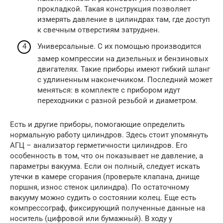
прокладкой. Такая конструкция позволяет
измерять давление в цилиндрах там, где доступ
к свечным отверстиям затруднен.
Универсальные. С их помощью производится
замер компрессии на дизельных и бензиновых
двигателях. Такие приборы имеют гибкий шланг
с удлиненным наконечником. Последний может
меняться: в комплекте с прибором идут
переходники с разной резьбой и диаметром.
Есть и другие приборы, помогающие определить
нормальную работу цилиндров. Здесь стоит упомянуть
АГЦ – анализатор герметичности цилиндров. Его
особенность в том, что он показывает не давление, а
параметры вакуума. Если он полный, следует искать
утечки в камере сгорания (проверьте клапана, днище
поршня, износ стенок цилиндра). По остаточному
вакууму можно судить о состоянии колец. Еще есть
компрессограф, фиксирующий полученные данные на
носитель (цифровой или бумажный). В ходу у