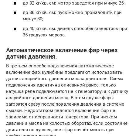
до 32 кг/кв. см: мотор заведется при минус 25;
до 36 кг/кв. см: пуск можно производить при
минус 30;
до 40 кг/кв. см: дизель способен завестись при
35 градусах мороза.
Автоматическое включение фар через
датчик давления.
В третьем способе подключения автоматическое
включение фар, кулибины предлагают использовать
датчик аварийного давления масла двигателя. Схема
подключения идентична описанной ранее, только
катушка реле подключается не к генератору, а к датчику
аварийного давления масла. В этом случае фары
загорятся сразу после появления давления в системе
смазки. Недостатком является включение фар не
зависимо от исправности генератора. При низком
давлении масла на холостых оборотах, если состояние
двигателя не лучшее, свет фар начнёт мигать при
срабатывании датчика.