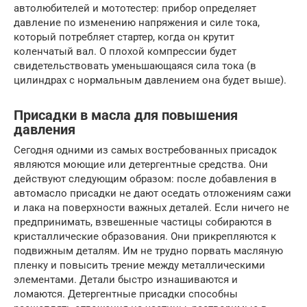
автолюбителей и мототестер: прибор определяет
давление по изменению напряжения и силе тока,
который потребляет стартер, когда он крутит
коленчатый вал. О плохой компрессии будет
свидетельствовать уменьшающаяся сила тока (в
цилиндрах с нормальным давлением она будет выше).
Присадки в масла для повышения
давления
Сегодня одними из самых востребованных присадок
являются моющие или детергентные средства. Они
действуют следующим образом: после добавления в
автомасло присадки не дают оседать отложениям сажи
и лака на поверхности важных деталей. Если ничего не
предпринимать, взвешенные частицы собираются в
кристаллические образования. Они прикрепляются к
подвижным деталям. Им не трудно порвать масляную
пленку и повысить трение между металлическими
элементами. Детали быстро изнашиваются и
ломаются. Детергентные присадки способны