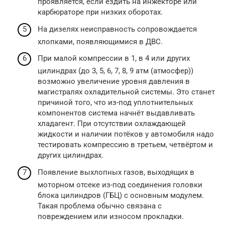
проявляется, если ездить на инжекторе или
карбюраторе при низких оборотах.
На дизелях неисправность сопровождается
хлопками, появляющимися в ДВС.
При малой компрессии в 1, в 4 или других
цилиндрах (до 3, 5, 6, 7, 8, 9 атм (атмосфер))
возможно увеличение уровня давления в
магистралях охладительной системы. Это станет
причиной того, что из-под уплотнительных
компонентов система начнёт выдавливать
хладагент. При отсутствии охлаждающей
жидкости и наличии потёков у автомобиля надо
тестировать компрессию в третьем, четвёртом и
других цилиндрах.
Появление выхлопных газов, выходящих в
моторном отсеке из-под соединения головки
блока цилиндров (ГБЦ) с основным модулем.
Такая проблема обычно связана с
повреждением или износом прокладки.