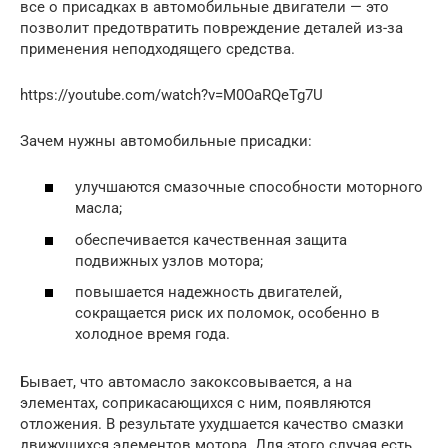
все о присадках в автомобильные двигатели — это
позволит предотвратить повреждение деталей из-за
применения неподходящего средства.
https://youtube.com/watch?v=M0OaRQeTg7U
Зачем нужны автомобильные присадки:
улучшаются смазочные способности моторного
масла;
обеспечивается качественная защита
подвижных узлов мотора;
повышается надежность двигателей,
сокращается риск их поломок, особенно в
холодное время года.
Бывает, что автомасло закоксовывается, а на
элементах, соприкасающихся с ним, появляются
отложения. В результате ухудшается качество смазки
движущихся элементов мотора. Для этого случая есть