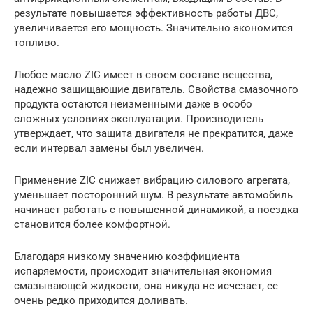
результате повышается эффективность работы ДВС,
увеличивается его мощность. Значительно экономится
топливо.
Любое масло ZIC имеет в своем составе вещества,
надежно защищающие двигатель. Свойства смазочного
продукта остаются неизменными даже в особо
сложных условиях эксплуатации. Производитель
утверждает, что защита двигателя не прекратится, даже
если интервал замены был увеличен.
Применение ZIC снижает вибрацию силового агрегата,
уменьшает посторонний шум. В результате автомобиль
начинает работать с повышенной динамикой, а поездка
становится более комфортной.
Благодаря низкому значению коэффициента
испаряемости, происходит значительная экономия
смазывающей жидкости, она никуда не исчезает, ее
очень редко приходится доливать.