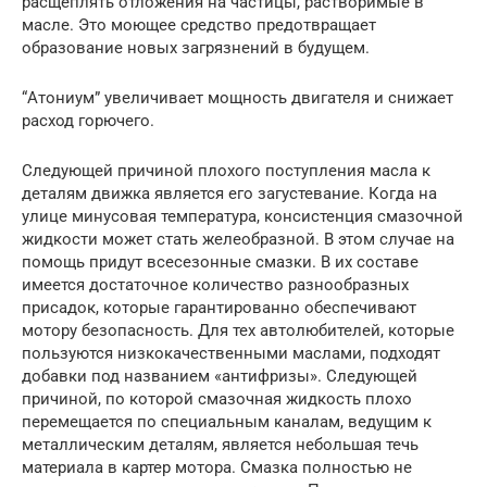
расщеплять отложения на частицы, растворимые в
масле. Это моющее средство предотвращает
образование новых загрязнений в будущем.
“Атониум” увеличивает мощность двигателя и снижает
расход горючего.
Следующей причиной плохого поступления масла к
деталям движка является его загустевание. Когда на
улице минусовая температура, консистенция смазочной
жидкости может стать желеобразной. В этом случае на
помощь придут всесезонные смазки. В их составе
имеется достаточное количество разнообразных
присадок, которые гарантированно обеспечивают
мотору безопасность. Для тех автолюбителей, которые
пользуются низкокачественными маслами, подходят
добавки под названием «антифризы». Следующей
причиной, по которой смазочная жидкость плохо
перемещается по специальным каналам, ведущим к
металлическим деталям, является небольшая течь
материала в картер мотора. Смазка полностью не