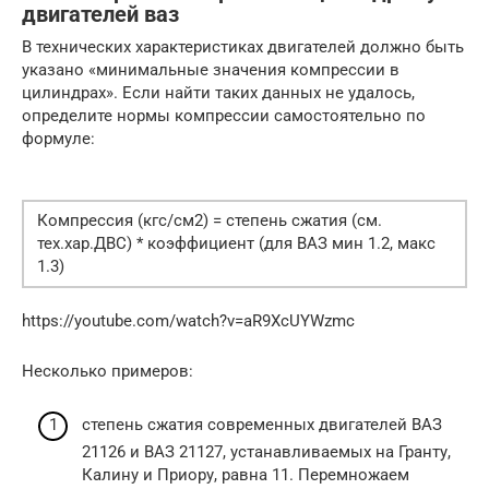
двигателей ваз
В технических характеристиках двигателей должно быть
указано «минимальные значения компрессии в
цилиндрах». Если найти таких данных не удалось,
определите нормы компрессии самостоятельно по
формуле:
Компрессия (кгс/см2) = степень сжатия (см.
тех.хар.ДВС) * коэффициент (для ВАЗ мин 1.2, макс
1.3)
https://youtube.com/watch?v=aR9XcUYWzmc
Несколько примеров:
степень сжатия современных двигателей ВАЗ
21126 и ВАЗ 21127, устанавливаемых на Гранту,
Калину и Приору, равна 11. Перемножаем