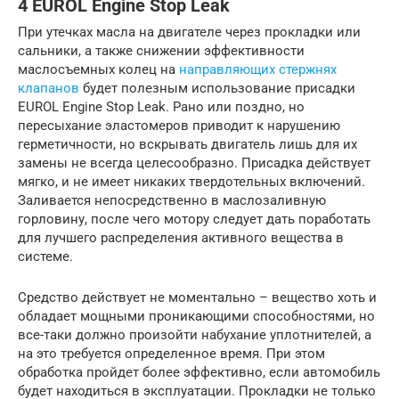
4 EUROL Engine Stop Leak
При утечках масла на двигателе через прокладки или
сальники, а также снижении эффективности
маслосъемных колец на
направляющих стержнях
клапанов
будет полезным использование присадки
EUROL Engine Stop Leak. Рано или поздно, но
пересыхание эластомеров приводит к нарушению
герметичности, но вскрывать двигатель лишь для их
замены не всегда целесообразно. Присадка действует
мягко, и не имеет никаких твердотельных включений.
Заливается непосредственно в маслозаливную
горловину, после чего мотору следует дать поработать
для лучшего распределения активного вещества в
системе.
Средство действует не моментально – вещество хоть и
обладает мощными проникающими способностями, но
все-таки должно произойти набухание уплотнителей, а
на это требуется определенное время. При этом
обработка пройдет более эффективно, если автомобиль
будет находиться в эксплуатации. Прокладки не только