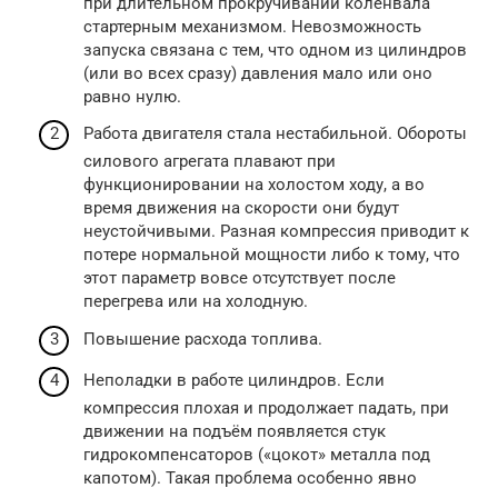
при длительном прокручивании коленвала
стартерным механизмом. Невозможность
запуска связана с тем, что одном из цилиндров
(или во всех сразу) давления мало или оно
равно нулю.
Работа двигателя стала нестабильной. Обороты
силового агрегата плавают при
функционировании на холостом ходу, а во
время движения на скорости они будут
неустойчивыми. Разная компрессия приводит к
потере нормальной мощности либо к тому, что
этот параметр вовсе отсутствует после
перегрева или на холодную.
Повышение расхода топлива.
Неполадки в работе цилиндров. Если
компрессия плохая и продолжает падать, при
движении на подъём появляется стук
гидрокомпенсаторов («цокот» металла под
капотом). Такая проблема особенно явно