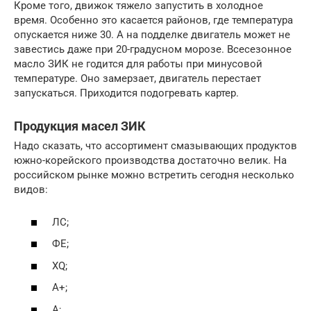
Кроме того, движок тяжело запустить в холодное
время. Особенно это касается районов, где температура
опускается ниже 30. А на подделке двигатель может не
завестись даже при 20-градусном морозе. Всесезонное
масло ЗИК не годится для работы при минусовой
температуре. Оно замерзает, двигатель перестает
запускаться. Приходится подогревать картер.
Продукция масел ЗИК
Надо сказать, что ассортимент смазывающих продуктов
южно-корейского производства достаточно велик. На
российском рынке можно встретить сегодня несколько
видов:
ЛС;
ФЕ;
XQ;
А+;
А;