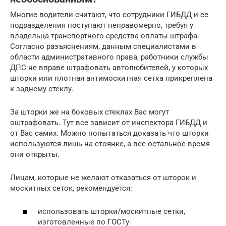
Многие водители считают, что сотрудники ГИБДД и ее
подразделения поступают неправомерно, требуя у
владельца транспортного средства оплаты штрафа.
Согласно разъяснениям, данным специалистами в
области административного права, работники службы
ДПС не вправе штрафовать автолюбителей, у которых
шторки или плотная антимоскитная сетка прикреплена
к заднему стеклу.
За шторки же на боковых стеклах Вас могут
оштрафовать. Тут все зависит от инспектора ГИБДД и
от Вас самих. Можно попытаться доказать что шторки
используются лишь на стоянке, а все остальное время
они открыты.
Лицам, которые не желают отказаться от шторок и
москитных сеток, рекомендуется:
использовать шторки/москитные сетки,
изготовленные по ГОСТу: