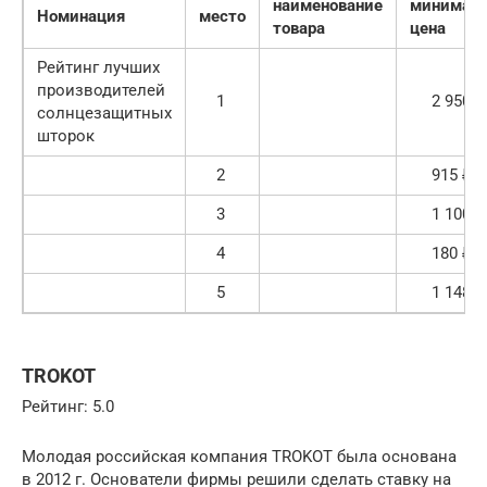
наименование
минималь
Номинация
место
товара
цена
Рейтинг лучших
производителей
1
2 950 ₽
солнцезащитных
шторок
2
915 ₽
3
1 100 ₽
4
180 ₽
5
1 148 ₽
TROKOT
Рейтинг: 5.0
Молодая российская компания TROKOT была основана
в 2012 г. Основатели фирмы решили сделать ставку на