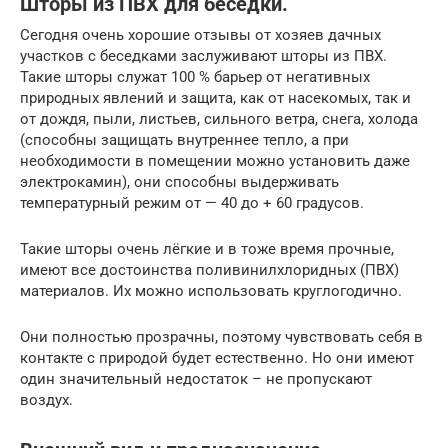
Шторы из ПВХ для беседки.
Сегодня очень хорошие отзывы от хозяев дачных
участков с беседками заслуживают шторы из ПВХ.
Такие шторы служат 100 % барьер от негативных
природных явлений и защита, как от насекомых, так и
от дождя, пыли, листьев, сильного ветра, снега, холода
(способны защищать внутреннее тепло, а при
необходимости в помещении можно установить даже
электрокамин), они способны выдерживать
температурный режим от — 40 до + 60 градусов.
Такие шторы очень лёгкие и в тоже время прочные,
имеют все достоинства поливинилхлоридных (ПВХ)
материалов. Их можно использовать круглогодично.
Они полностью прозрачны, поэтому чувствовать себя в
контакте с природой будет естественно. Но они имеют
один значительный недостаток – не пропускают
воздух.