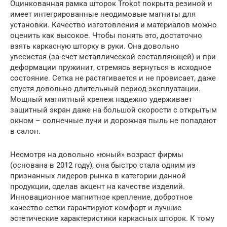
Оцинкованная рамка шторок Trokot покрыта резиной и
имеет интегрированные неодимовые магниты для
установки. Качество изготовления и материалов можно
оценить как высокое. Чтобы понять это, достаточно
взять каркасную шторку в руки. Она довольно
увесистая (за счет металлической составляющей) и при
деформации пружинит, стремясь вернуться в исходное
состояние. Сетка не растягивается и не провисает, даже
спустя довольно длительный период эксплуатации.
Мощный магнитный крепеж надежно удерживает
защитный экран даже на большой скорости с открытым
окном – солнечные лучи и дорожная пыль не попадают
в салон.
Несмотря на довольно «юный» возраст фирмы
(основана в 2012 году), она быстро стала одним из
признанных лидеров рынка в категории данной
продукции, сделав акцент на качестве изделий.
Инновационное магнитное крепление, добротное
качество сетки гарантируют комфорт и лучшие
эстетические характеристики каркасных шторок. К тому