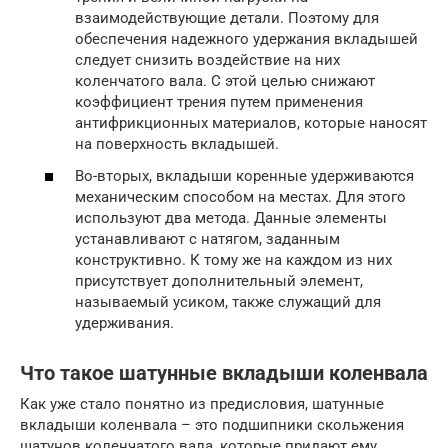
взаимодействующие детали. Поэтому для
обеспечения надежного удержания вкладышей
следует снизить воздействие на них
коленчатого вала. С этой целью снижают
коэффициент трения путем применения
антифрикционных материалов, которые наносят
на поверхность вкладышей.
Во-вторых, вкладыши коренные удерживаются
механическим способом на местах. Для этого
используют два метода. Данные элементы
устанавливают с натягом, заданным
конструктивно. К тому же на каждом из них
присутствует дополнительный элемент,
называемый усиком, также служащий для
удерживания.
Что такое шатунные вкладыши коленвала
Как уже стало понятно из предисловия, шатунные
вкладыши коленвала – это подшипники скольжения
шатунов коленчатого вала, которые придают ему