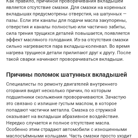
Как правило, причиной проворачивания вкладышей
является отсутствие смазки. Для смазки на коренных
вкладышах предусмотрены отверстия, на шатунных —
пазы. Если эти каналы для подачи масла закупорены,
отверстия и каналы полностью или частично забиты,
сила трения трущихся деталей повышается, появляется
эффект масляного голодания. Из-за отсутствия смазки
сильно нагреваются пара вкладыш-коленвал. Во время
нагрева трущиеся детали прилипают друг к другу. После
такой сварки начинают проворачиваться вкладыши.
Причины поломок шатунных вкладышей
Специалисты по ремонту двигателей внутреннего
сгорания видят несколько причин, по которым
подшипники скольжения проворачиваются. Зачастую
это связано с излишне густым маслом, в которое
попадают частички металла. Смазка со стружкой
оказывает на вкладыши абразивное воздействие.
Нередко случается и полное отсутствие масла.
Особенно этим страдают автомобили с изношенными
маслосъёмными кольцами. Часть смазки просто уходит