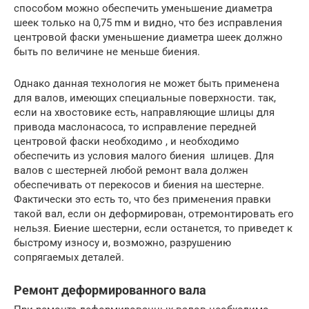
способом можно обеспечить уменьшение диаметра
шеек только на 0,75 mм и видно, что без исправления
центровой фаски уменьшение диаметра шеек должно
быть по величине не меньше биения.
Однако данная технология не может быть применена
для валов, имеющих специальные поверхности. так,
если на хвостовике есть, направляющие шлицы для
привода маслонасоса, то исправление передней
центровой фаски необходимо , и необходимо
обеспечить из условия малого биения шлицев. Для
валов с шестерней любой ремонт вала должен
обеспечивать от перекосов и биения на шестерне.
Фактически это есть то, что без применения правки
такой вал, если он деформирован, отремонтировать его
нельзя. Биение шестерни, если останется, то приведет к
быстрому износу и, возможно, paзрушению
сопрягаемых деталей.
Ремонт деформированного вала