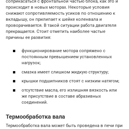
соприкасаться с фронтальной частью блока, как это и
происходит в новых моторах. Некоторые условия
снижают сопротивляемость усиков по отношению к
вкладышу, он прилипает к шейке коленвала и
проворачивается. В такой ситуации работа двигателя
прекращается. Стоит отметить наиболее частые
причины ее развития:
функционирование мотора сопряжено с
постоянным превышением установленных
нагрузок;
смазка имеет слишком жидкую структуру;
крышки подшипников стоят с низким натягом;
отсутствие масла, его излишняя вязкость или
же присутствие в составе абразивных
соединений.
Термообработка вала
Термообработка вала может быть проведена в печи при