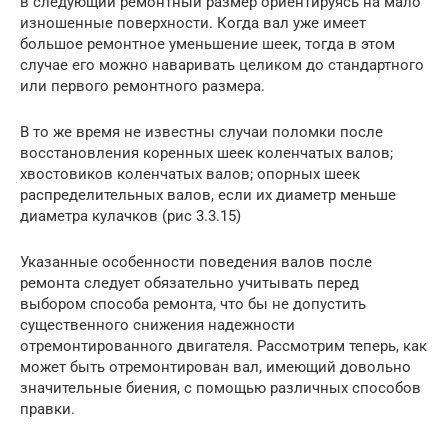
в следующий ремонтный размер ориентируясь на мало
изношенные поверхности. Когда вал уже имеет
большое ремонтное уменьшение шеек, тогда в этом
случае его можно наваривать целиком до стандартного
или первого ремонтного размера.
В то же время не известны случаи поломки после
восстановления коренных шеек коленчатых валов;
хвостовиков коленчатых валов; опорных шеек
распределительных валов, если их диаметр меньше
диаметра кулачков (рис 3.3.15)
Указанные особенности поведения валов после
ремонта следует обязательно учитывать перед
выбором способа ремонта, что бы не допустить
существенного снижения надежности
отремонтированного двигателя. Рассмотрим теперь, как
может быть отремонтирован вал, имеющий довольно
значительные биения, с помощью различных способов
правки.