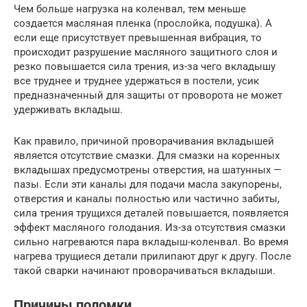
Чем больше нагрузка на коленвал, тем меньше
создается масляная пленка (прослойка, подушка). А
если еще присутствует превышенная вибрация, то
происходит разрушение масляного защитного слоя и
резко повышается сила трения, из-за чего вкладышу
все труднее и труднее удержаться в постели, усик
предназначенный для защиты от проворота не может
удерживать вкладыш.
Как правило, причиной проворачивания вкладышей
является отсутствие смазки. Для смазки на коренных
вкладышах предусмотрены отверстия, на шатунных —
пазы. Если эти каналы для подачи масла закупорены,
отверстия и каналы полностью или частично забиты,
сила трения трущихся деталей повышается, появляется
эффект масляного голодания. Из-за отсутствия смазки
сильно нагреваются пара вкладыш-коленвал. Во время
нагрева трущиеся детали прилипают друг к другу. После
такой сварки начинают проворачиваться вкладыши.
Причины поломки