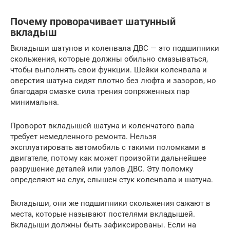
Почему проворачивает шатунный
вкладыш
Вкладыши шатунов и коленвала ДВС — это подшипники
скольжения, которые должны обильно смазываться,
чтобы выполнять свои функции. Шейки коленвала и
оверстия шатуна сидят плотно без люфта и зазоров, но
благодаря смазке сила трения сопряженных пар
минимальна.
Проворот вкладышей шатуна и коленчатого вала
требует немедленного ремонта. Нельзя
эксплуатировать автомобиль с такими поломками в
двигателе, потому как может произойти дальнейшее
разрушение деталей или узлов ДВС. Эту поломку
определяют на слух, слышен стук коленвала и шатуна.
Вкладыши, они же подшипники скольжения сажают в
места, которые называют постелями вкладышей.
Вкладыши должны быть зафиксированы. Если на