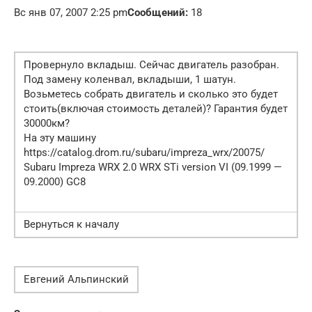
Вс янв 07, 2007 2:25 pm
Сообщений:
18
Провернуло вкладыш. Сейчас двигатель разобран.
Под замену коленвал, вкладыши, 1 шатун.
Возьметесь собрать двигатель и сколько это будет
стоить(включая стоимость деталей)? Гарантия будет
30000км?
На эту машину
https://catalog.drom.ru/subaru/impreza_wrx/20075/
Subaru Impreza WRX 2.0 WRX STi version VI (09.1999 —
09.2000) GC8
Вернуться к началу
Евгений Альпинский