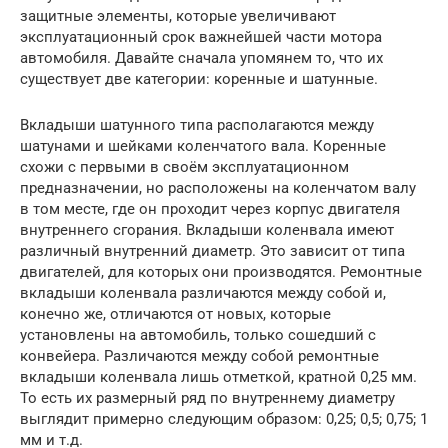
защитные элементы, которые увеличивают
эксплуатационный срок важнейшей части мотора
автомобиля. Давайте сначала упомянем то, что их
существует две категории: коренные и шатунные.
Вкладыши шатунного типа располагаются между
шатунами и шейками коленчатого вала. Коренные
схожи с первыми в своём эксплуатационном
предназначении, но расположены на коленчатом валу
в том месте, где он проходит через корпус двигателя
внутреннего сгорания. Вкладыши коленвала имеют
различный внутренний диаметр. Это зависит от типа
двигателей, для которых они производятся. Ремонтные
вкладыши коленвала различаются между собой и,
конечно же, отличаются от новых, которые
установлены на автомобиль, только сошедший с
конвейера. Различаются между собой ремонтные
вкладыши коленвала лишь отметкой, кратной 0,25 мм.
То есть их размерный ряд по внутреннему диаметру
выглядит примерно следующим образом: 0,25; 0,5; 0,75; 1
мм и т.д.