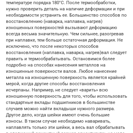
температуре порядка 180°С. После термообработки,
нужно проверить деталь на наличие деформации и при
необходимости устранить ее. Большинство способов по
восстановлению (наварка, наплавка, нагрев)
изношенных поверхностей вызывают деформацию
всегда весьма значительную. Чем сильнее, разогревав
при наплавке, тем больше остаточная деформация. Не
исключено, что после некоторых способов
восстановления (наплавка, наварка, нагрев)вал следует
править и термообрабатывать. Остановимся более
подробно на способах нанесения металлов на
изношенные поверхности валов. Любое нанесение
металла на изношенную поверхность является крайней
мерой, когда другие способы восстановления
исчерпаны. Например, не следует «варить» всю
изношенную поверхность для того, чтобы использовать
стандартные вклады подшипников в большинстве
случаев можно найти вкладыши нужного размера.
Другое дело, когда шейки имеют очень большие
износы. В таком случае необходимо наваривать,
наплавлять только эти шейки, а весь вал обрабатывать