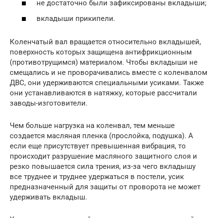
не достаточно были зафиксированы вкладыши;
вкладыши прикипели.
Коленчатый вал вращается относительно вкладышей,
поверхность которых защищена антифрикционным
(противотрущимся) материалом. Чтобы вкладыши не
смещались и не проворачивались вместе с коленвалом
ДВС, они удерживаются специальными усиками. Также
они устанавливаются в натяжку, которые рассчитали
заводы-изготовители.
Чем больше нагрузка на коленвал, тем меньше
создается масляная пленка (прослойка, подушка). А
если еще присутствует превышенная вибрация, то
происходит разрушение масляного защитного слоя и
резко повышается сила трения, из-за чего вкладышу
все труднее и труднее удержаться в постели, усик
предназначенный для защиты от проворота не может
удерживать вкладыш.