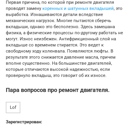
Первая причина, по которой при ремонте двигателя
проводят замену
коренных и шатунных вкладышей
, это
выработка. Изнашиваются детали вследствие
механических нагрузок. Многие пытаются сберечь
вкладыши, однако это бесполезно. Здесь замешана
физика, а физические процессы по-другому работать не
могут. Износ неизбежен. Антифрикционный слой на
вкладыше со временем стирается. Это ведет к
свободному ходу коленвала. Появляются люфты. В
результате этого снижается давление масла, причем
вполне существенно. На большинстве двигателей,
которые отличаются высокой надежностью, если
провернуло вкладыш, это говорит об их износе.
Пара вопросов про ремонт двигателя.
Lof
Зарегистрирован: