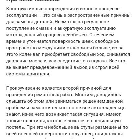
Конструктивные повреждения и износ в процессе
эксплуатации — это самые распространенные причины
для замены деталей. Несмотря на регулярное
поступление смазки и аккуратную эксплуатацию
мотора, данный процесс неизбежен. С течением
времени утончается поверхность шеек, свободное
пространство между ними становится больше, из-за
этого коленвал приобретает свободный ход, снижается
давление масла и, как следствие, его подача. Все это
вызывает преждевременный выход из строя всей
системы двигателя.
Прокручивание является второй причиной для
проведения ремонтных работ. Многим доводилось
слышать об этом или заниматься решением данной
проблемы самостоятельно, но не все автовладельцы
знают, из-за чего возникает такая ситуация. имеют
тонкие пластины, которые ложатся в специальную
постель. При этом небольшие выступы размещены по
всей внешней поверхности полуколец, они должны