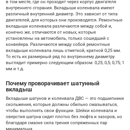
в том месте, где он проходит через корпус двигателя
внутреннего сгорания. Вкладыши коленвала имеют
различный внутренний диаметр. Это зависит от типа
двигателей, для которых они производятся. Ремонтные
вкладыши коленвала различаются между собой и,
конечно же, отличаются от новых, которые
установлены на автомобиль, только сошедший с
конвейера. Различаются между собой ремонтные
вкладыши коленвала лишь отметкой, кратной 0,25 мм.
То есть их размерный ряд по внутреннему диаметру
выглядит примерно следующим образом: 0,25; 0,5; 0,75; 1
мм и т.д.
Почему проворачивает шатунный
вкладыш
Вкладыши шатунов и коленвала ДВС — это подшипники
скольжения, которые должны обильно смазываться,
чтобы выполнять свои функции. Шейки коленвала и
оверстия шатуна сидят плотно без люфта и зазоров, но
благодаря смазке сила трения сопряженных пар
минимальна.