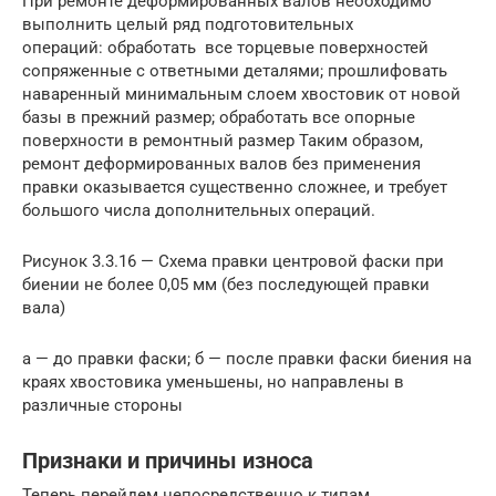
При ремонте деформированных валов необходимо
выполнить целый ряд подготовительных
операций: обработать все торцевые поверхностей
сопряженные с ответными деталями; прошлифовать
наваренный минимальным слоем хвостовик от новой
базы в прежний размер; обработать все опорные
поверхности в ремонтный размер Таким образом,
ремонт деформированных валов без применения
правки оказывается существенно сложнее, и требует
большого числа дополнительных операций.
Рисунок 3.3.16 — Схема правки центровой фаски при
биении не более 0,05 мм (без последующей правки
вала)
а — до правки фаски; б — после правки фаски биения на
краях хвостовика уменьшены, но направлены в
различные стороны
Признаки и причины износа
Теперь перейдем непосредственно к типам