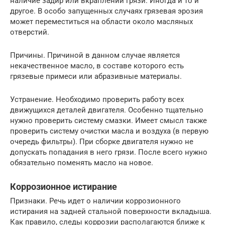
наличие задир или вкраплений грязи. Иногда и то и
другое. В особо запущенных случаях грязевая эрозия
может переместиться на области около масляных
отверстий.
Причины. Причиной в данном случае является
некачественное масло, в составе которого есть
грязевые примеси или абразивные материалы.
Устранение. Необходимо проверить работу всех
движущихся деталей двигателя. Особенно тщательно
нужно проверить систему смазки. Имеет смысл также
проверить систему очистки масла и воздуха (в первую
очередь фильтры). При сборке двигателя нужно не
допускать попадания в него грязи. После всего нужно
обязательно поменять масло на новое.
Коррозионное истирание
Признаки. Речь идет о наличии коррозионного
истирания на задней стальной поверхности вкладыша.
Как правило, следы коррозии располагаются ближе к