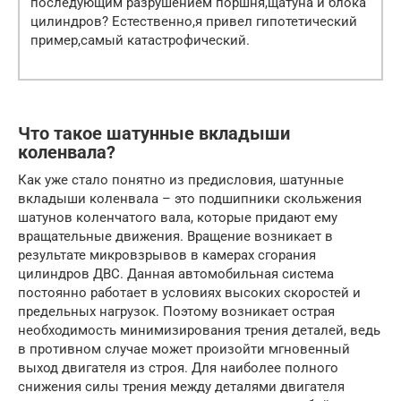
последующим разрушением поршня,щатуна и блока
цилиндров? Естественно,я привел гипотетический
пример,самый катастрофический.
Что такое шатунные вкладыши
коленвала?
Как уже стало понятно из предисловия, шатунные
вкладыши коленвала – это подшипники скольжения
шатунов коленчатого вала, которые придают ему
вращательные движения. Вращение возникает в
результате микровзрывов в камерах сгорания
цилиндров ДВС. Данная автомобильная система
постоянно работает в условиях высоких скоростей и
предельных нагрузок. Поэтому возникает острая
необходимость минимизирования трения деталей, ведь
в противном случае может произойти мгновенный
выход двигателя из строя. Для наиболее полного
снижения силы трения между деталями двигателя