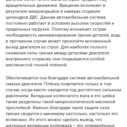
вращательные движения. Вращение возникает в
результате микровзрывов в камерах сгорания
цилиндров ДВС. Данная автомобильная система
постоянно работает в условиях высоких скоростей и
предельных нагрузок. Поэтому возникает острая
необходимость минимизирования трения деталей, ведь
в противном случае может произойти мгновенный
выход двигателя из строя. Для наиболее полного
снижения силы трения между деталями двигателя
внутреннего сгорания, они покрываются особой
маслянистой тонкой плёнкой.
Обеспечивается она благодаря системе автомобильной
смазки двигателя. Плёнка появляется только в том
случае, когда масло находится под достаточно сильным
давлением. Вкладыши коленчатого вала и его шейка
также разделены такой микроскопической масляной
прослойкой. Именно благодаря такой защите сила
трения сводится к минимуму настолько, настолько это
возможно. Из этого можно сделать вывод, что
шатунные вкладыши коленвала – это определённые