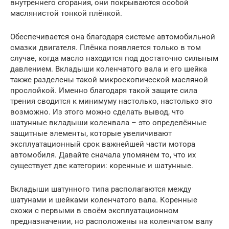
внутреннего сгорания, они покрываются особой
маслянистой тонкой плёнкой.
Обеспечивается она благодаря системе автомобильной
смазки двигателя. Плёнка появляется только в том
случае, когда масло находится под достаточно сильным
давлением. Вкладыши коленчатого вала и его шейка
также разделены такой микроскопической масляной
прослойкой. Именно благодаря такой защите сила
трения сводится к минимуму настолько, настолько это
возможно. Из этого можно сделать вывод, что
шатунные вкладыши коленвала – это определённые
защитные элементы, которые увеличивают
эксплуатационный срок важнейшей части мотора
автомобиля. Давайте сначала упомянем то, что их
существует две категории: коренные и шатунные.
Вкладыши шатунного типа располагаются между
шатунами и шейками коленчатого вала. Коренные
схожи с первыми в своём эксплуатационном
предназначении, но расположены на коленчатом валу