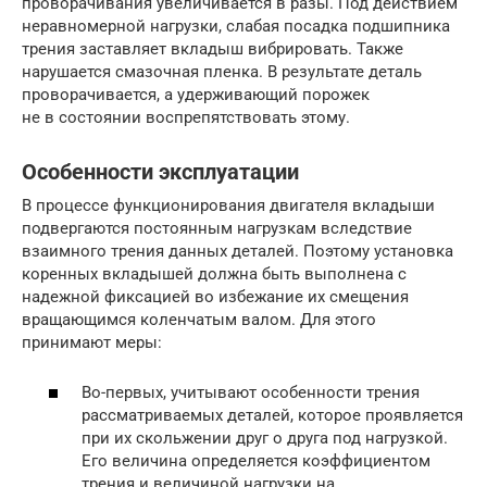
проворачивания увеличивается в разы. Под действием
неравномерной нагрузки, слабая посадка подшипника
трения заставляет вкладыш вибрировать. Также
нарушается смазочная пленка. В результате деталь
проворачивается, а удерживающий порожек
не в состоянии воспрепятствовать этому.
Особенности эксплуатации
В процессе функционирования двигателя вкладыши
подвергаются постоянным нагрузкам вследствие
взаимного трения данных деталей. Поэтому установка
коренных вкладышей должна быть выполнена с
надежной фиксацией во избежание их смещения
вращающимся коленчатым валом. Для этого
принимают меры:
Во-первых, учитывают особенности трения
рассматриваемых деталей, которое проявляется
при их скольжении друг о друга под нагрузкой.
Его величина определяется коэффициентом
трения и величиной нагрузки на