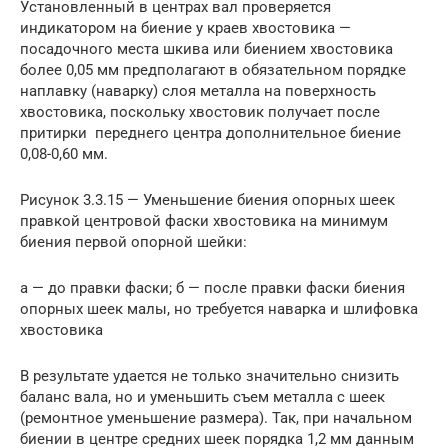
Установленный в центрах вал проверяется
индикатором на биение у краев хвостовика —
посадочного места шкива или биением хвостовика
более 0,05 мм предполагают в обязательном порядке
наплавку (наварку) слоя металла на поверхность
хвостовика, поскольку хвостовик получает после
притирки переднего центра дополнительное биение
0,08-0,60 мм.
Рисунок 3.3.15 — Уменьшение биения опорных шеек
правкой центровой фаски хвостовика на минимум
биения первой опорной шейки:
а — до правки фаски; б — после правки фаски биения
опорных шеек малы, но требуется наварка и шлифовка
хвостовика
В результате удается не только значительно снизить
баланс вала, но и уменьшить съем металла с шеек
(ремонтное уменьшение размера). Так, при начальном
биении в центре средних шеек порядка 1,2 мм данным