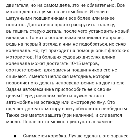
двигателя, но на самом деле, это не обязательно. Все
можно делать прямо на автомобиле. И если с
шатунными подшипниками все более или менее
понятно. Достаточно просто раскрутить головку,
вытащить старую деталь, после чего установить новый
вкладыш. То вот с остальными возникают вопросы,
ведь на первый взгляд к ним не подобраться, не сняв
коленвала. Но, тут приходит на помощь опыт флотских
мотористов. На больших судовых дизелях длина
коленвала может достигать 10-15 метров,
соответственно, для замены подшипников его не
снимают. Имеется неплохая методика, которая
позволяет это делать непосредственно на двигателе.
Задача автомеханика приспособить ее к своим
целям.Перед началом работы нужно загнать
автомобиль на эстакаду или смотровую яму. Это
сделает доступ к мотору снизу абсолютно свободным.
Также снимается защита (при наличии), и сливается
масло. После этого можно приступать к замене:
Снимается коробка. Лучше сделать это заранее.