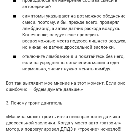
проводилось ли измерение состава смеси в
автосервисе?
симптомы указывают на возможное обеднение
смеси, поэтому, я бы, прежде всего, проверял
лямбда-зонд, а затем датчик расхода воздуха.
Конечно же, следует еще проверить
всевозможные места подсоса лишнего воздуха,
но никак не датчик дроссельной заслонки.
отключите лямбда-зонд и покатайтесь без него,
если на усредненных значениях машина едет
нормально, значит нужно менять лямбду.
Вот так выглядит мое мнение на этот момент. Если оно
ошибочно — будем думать дальше.»
3. Почему троит двигатель
«Машина может троить из-за неисправности датчика
дроссельной заслонки. Когда у моего авто «затроил»
мотор, я подрегулировал ДПДЗ и «троение» исчезло!!!