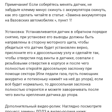
Примечание! Если соберётесь менять датчик, не
забудьте клемму минус скинуть с аккумулятора скинуть,
как это сделать читайте в статье: «Замена аккумулятора
на Вазовских автомобилях », пункт 1!
Установка: Устанавливается датчик в обратном порядке
снятию, при установке его выводы должны быть
направлены в сторону моторного щита, чтобы
убедиться что датчик будет установлен верно,
прислоните его к дроссельному узлу и сделайте так,
чтобы отверстия под винты в датчике, совпали с
резьбовыми отверстия в корпусе и после чего
полностью откройте дроссельную заслонку при
помощи сектора (Или педали газа, пусть помощник
аккуратно и потихоньку нажмёт на неё до упора), если
всё будет нормально, то дроссельная заслонка
полностью откроется и можете заворачивать после
чего винты крепления датчика до упора.
Дополнительный видео-ролик: Наглядно посмотрите
процесс замены ДПДЗ в видео-ролике ниже: