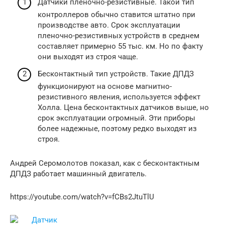
Датчики пленочно-резистивные. Такой тип
контроллеров обычно ставится штатно при
производстве авто. Срок эксплуатации
пленочно-резистивных устройств в среднем
составляет примерно 55 тыс. км. Но по факту
они выходят из строя чаще.
Бесконтактный тип устройств. Такие ДПДЗ
функционируют на основе магнитно-
резистивного явления, используется эффект
Холла. Цена бесконтактных датчиков выше, но
срок эксплуатации огромный. Эти приборы
более надежные, поэтому редко выходят из
строя.
Андрей Серомолотов показал, как с бесконтактным
ДПДЗ работает машинный двигатель.
https://youtube.com/watch?v=fCBs2JtuTlU