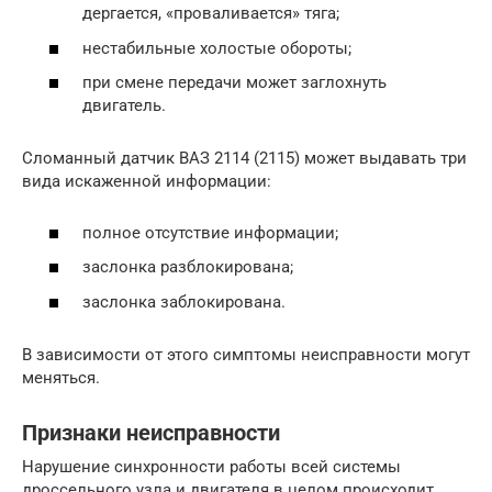
дергается, «проваливается» тяга;
нестабильные холостые обороты;
при смене передачи может заглохнуть
двигатель.
Сломанный датчик ВАЗ 2114 (2115) может выдавать три
вида искаженной информации:
полное отсутствие информации;
заслонка разблокирована;
заслонка заблокирована.
В зависимости от этого симптомы неисправности могут
меняться.
Признаки неисправности
Нарушение синхронности работы всей системы
дроссельного узла и двигателя в целом происходит