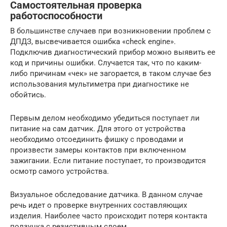
Самостоятельная проверка
работоспособности
В большинстве случаев при возникновении проблем с
ДПДЗ, высвечивается ошибка «check engine».
Подключив диагностический прибор можно выявить ее
код и причины ошибки. Случается так, что по каким-
либо причинам «чек» не загорается, в таком случае без
использования мультиметра при диагностике не
обойтись.
Первым делом необходимо убедиться поступает ли
питание на сам датчик. Для этого от устройства
необходимо отсоединить фишку с проводами и
произвести замеры контактов при включенном
зажигании. Если питание поступает, то производится
осмотр самого устройства.
Визуальное обследование датчика. В данном случае
речь идет о проверке внутренних составляющих
изделия. Наиболее часто происходит потеря контакта
ползунка с резистивным слоем.