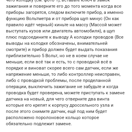
зажигания и поверните его до того момента когда все
приборы загорятся, следом включите прибор, а именно
функцию Вольтметра и от прибора щуп минус (Он как
правило идёт черный) киньте на массу (Массой может
выступать кузов или двигатель автомобиля), а щуп
плюс подсоедините к выводу А колодки проводов (Все
выводы на колодке обозначены, внимательней
смотрите) и прибор должен будет выдать показания
приблизительно 5 Вольт, но не в коем случае не
меньше, если всё так и есть, то с проводкой всё в
порядке и виноват скорее всего сам датчик, если же
напряжение меньше, то либо контроллер неисправен,
либо с проводкой проблемы, после проделанной
операции, выключить зажигание не забудьте и когда
проводка будет проверена, можете приступать к замене
датчика на новый, для чего отверните два винта
которые его крепят к корпусу дроссельного узла и
после этого снимите датчик, ещё под ним будет
расположено поролоновое кольцо которое
обязательно подлежит замене.