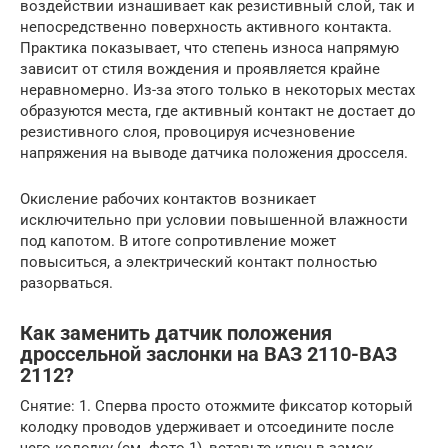
воздействии изнашивает как резистивный слой, так и
непосредственно поверхность активного контакта.
Практика показывает, что степень износа напрямую
зависит от стиля вождения и проявляется крайне
неравномерно. Из-за этого только в некоторых местах
образуются места, где активный контакт не достает до
резистивного слоя, провоцируя исчезновение
напряжения на выводе датчика положения дросселя.
Окисление рабочих контактов возникает
исключительно при условии повышенной влажности
под капотом. В итоге сопротивление может
повыситься, а электрический контакт полностью
разорваться.
Как заменить датчик положения
дроссельной заслонки на ВАЗ 2110-ВАЗ
2112?
Снятие: 1. Сперва просто отожмите фиксатор который
колодку проводов удерживает и отсоедините после
чего колодку (см. фото 1), вставьте ключ в замок