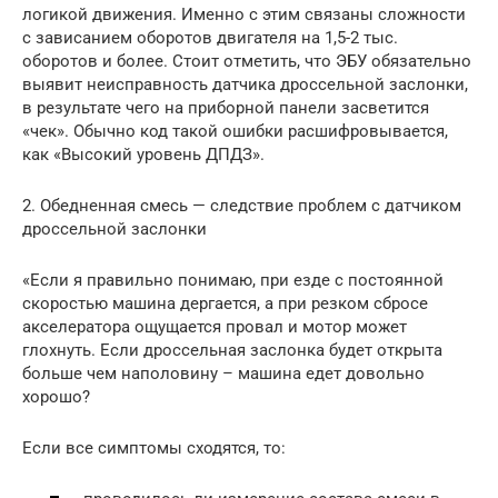
логикой движения. Именно с этим связаны сложности
с зависанием оборотов двигателя на 1,5-2 тыс.
оборотов и более. Стоит отметить, что ЭБУ обязательно
выявит неисправность датчика дроссельной заслонки,
в результате чего на приборной панели засветится
«чек». Обычно код такой ошибки расшифровывается,
как «Высокий уровень ДПДЗ».
2. Обедненная смесь — следствие проблем с датчиком
дроссельной заслонки
«Если я правильно понимаю, при езде с постоянной
скоростью машина дергается, а при резком сбросе
акселератора ощущается провал и мотор может
глохнуть. Если дроссельная заслонка будет открыта
больше чем наполовину – машина едет довольно
хорошо?
Если все симптомы сходятся, то: