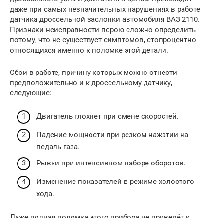
даже при самых незначительных нарушениях в работе
датчика дроссельной заслонки автомобиля ВАЗ 2110.
Признаки неисправности порою сложно определить
потому, что не существует симптомов, стопроцентно
относящихся именно к поломке этой детали.
Сбои в работе, причину которых можно отнести
предположительно и к дроссельному датчику,
следующие:
Двигатель глохнет при смене скоростей.
Падение мощности при резком нажатии на
педаль газа.
Рывки при интенсивном наборе оборотов.
Изменение показателей в режиме холостого
хода.
Даже полная поломка этого прибора не приведёт к