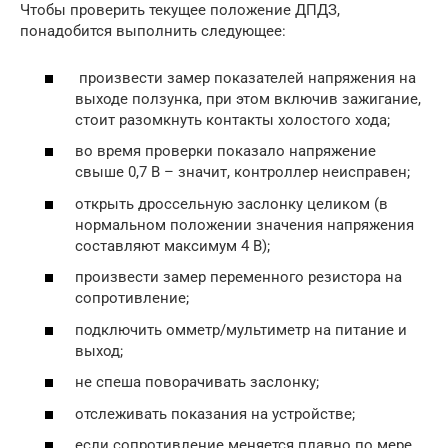
Чтобы проверить текущее положение ДПДЗ,
понадобится выполнить следующее:
произвести замер показателей напряжения на
выходе ползунка, при этом включив зажигание,
стоит разомкнуть контакты холостого хода;
во время проверки показало напряжение
свыше 0,7 В – значит, контроллер неисправен;
открыть дроссельную заслонку целиком (в
нормальном положении значения напряжения
составляют максимум 4 В);
произвести замер переменного резистора на
сопротивление;
подключить омметр/мультиметр на питание и
выход;
не спеша поворачивать заслонку;
отслеживать показания на устройстве;
если сопротивление меняется плавно по мере