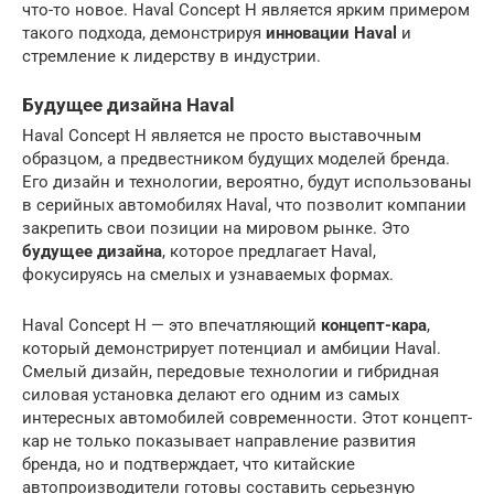
что-то новое. Haval Concept H является ярким примером
такого подхода, демонстрируя
инновации Haval
и
стремление к лидерству в индустрии.
Будущее дизайна Haval
Haval Concept H является не просто выставочным
образцом, а предвестником будущих моделей бренда.
Его дизайн и технологии, вероятно, будут использованы
в серийных автомобилях Haval, что позволит компании
закрепить свои позиции на мировом рынке. Это
будущее дизайна
, которое предлагает Haval,
фокусируясь на смелых и узнаваемых формах.
Haval Concept H — это впечатляющий
концепт-кара
,
который демонстрирует потенциал и амбиции Haval.
Смелый дизайн, передовые технологии и гибридная
силовая установка делают его одним из самых
интересных автомобилей современности. Этот концепт-
кар не только показывает направление развития
бренда, но и подтверждает, что китайские
автопроизводители готовы составить серьезную