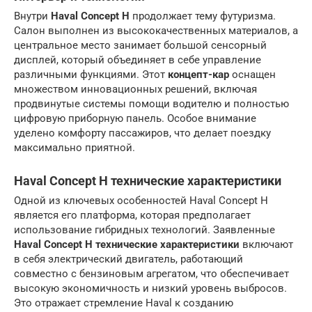
Внутри
Haval Concept H
продолжает тему футуризма.
Салон выполнен из высококачественных материалов, а
центральное место занимает большой сенсорный
дисплей, который объединяет в себе управление
различными функциями. Этот
концепт-кар
оснащен
множеством инновационных решений, включая
продвинутые системы помощи водителю и полностью
цифровую приборную панель. Особое внимание
уделено комфорту пассажиров, что делает поездку
максимально приятной.
Haval Concept H технические характеристики
Одной из ключевых особенностей Haval Concept H
является его платформа, которая предполагает
использование гибридных технологий. Заявленные
Haval Concept H технические характеристики
включают
в себя электрический двигатель, работающий
совместно с бензиновым агрегатом, что обеспечивает
высокую экономичность и низкий уровень выбросов.
Это отражает стремление Haval к созданию