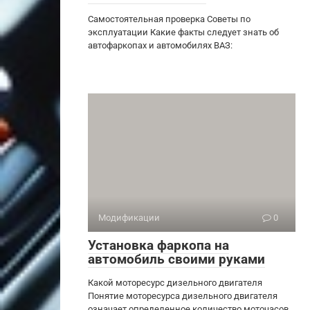
Самостоятельная проверка Советы по
эксплуатации Какие факты следует знать об
автофаркопах и автомобилях ВАЗ:
Модификации
0
Установка фаркопа на
автомобиль своими руками
Какой моторесурс дизельного двигателя
Понятие моторесурса дизельного двигателя
означает определенное количество моточасов,