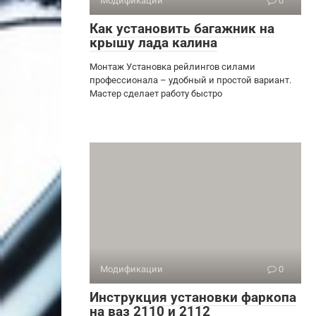
Модификации
0
Как установить багажник на
крышу лада калина
Монтаж Установка рейлингов силами
профессионала – удобный и простой вариант.
Мастер сделает работу быстро
Модификации
0
Инструкция установки фаркопа
на ваз 2110 и 2112