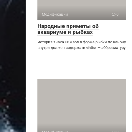
Модификации
0
Народные приметы об
аквариуме и рыбках
История знака Символ в форме рыбки по канону
внутри должен содержать «ihtis» — аббревиатуру