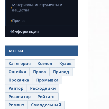
Материалы, инструменты и
вещества
Прочее
Информация
МЕТКИ
Категория
Ксенон
Кузов
Ошибка
Права
Привод
Прокачка
Промывка
Раптор
Расходники
Резонатор
Рейтинг
Ремонт
Самодельный