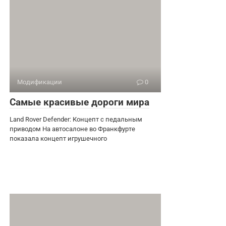
Модификации
0
Самые красивые дороги мира
Land Rover Defender: Концепт с педальным
приводом На автосалоне во Франкфурте
показала концепт игрушечного