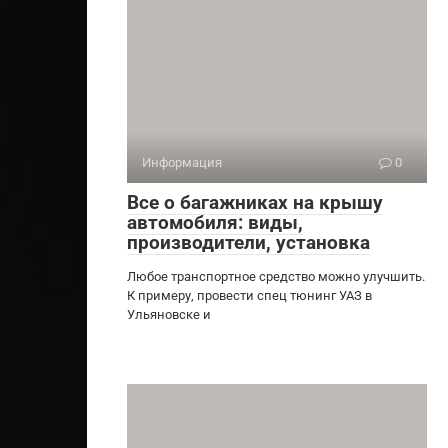
Информация
0
Все о багажниках на крышу
автомобиля: виды,
производители, установка
Любое транспортное средство можно улучшить.
К примеру, провести спец тюнинг УАЗ в
Ульяновске и