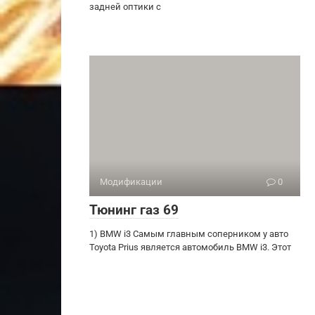
задней оптики с
Модификации
0
Тюнинг газ 69
1) BMW i3 Самым главным соперником у авто
Toyota Prius является автомобиль BMW i3. Этот