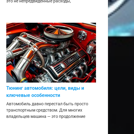
это не непредвиденные расходы,
Тюнинг автомобиля: цели, виды и
ключевые особенности
Автомобиль давно перестал быть просто
транспортным средством. Для многих
владельцев машина — это продолжение