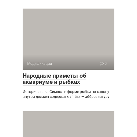
Модификации
0
Народные приметы об
аквариуме и рыбках
История знака Символ в форме рыбки по канону
внутри должен содержать «ihtis» — аббревиатуру