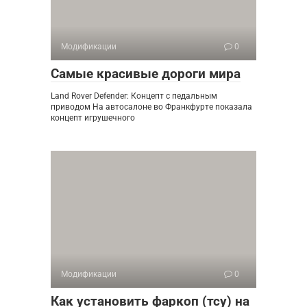
Модификации
0
Самые красивые дороги мира
Land Rover Defender: Концепт с педальным
приводом На автосалоне во Франкфурте показала
концепт игрушечного
Модификации
0
Как установить фаркоп (тсу) на