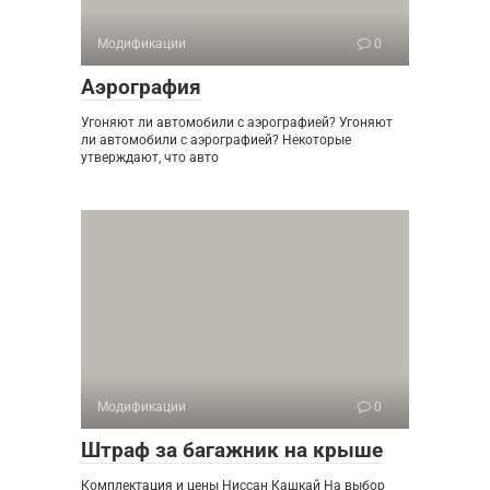
Модификации
0
Аэрография
Угоняют ли автомобили с аэрографией? Угоняют
ли автомобили с аэрографией? Некоторые
утверждают, что авто
Модификации
0
Штраф за багажник на крыше
Комплектация и цены Ниссан Кашкай На выбор