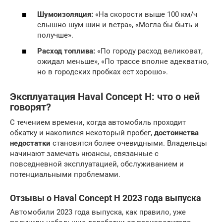
Шумоизоляция:
«На скорости выше 100 км/ч
слышно шум шин и ветра», «Могла бы быть и
получше».
Расход топлива:
«По городу расход великоват,
ожидал меньше», «По трассе вполне адекватно,
но в городских пробках ест хорошо».
Эксплуатация Haval Concept H: что о ней
говорят?
С течением времени, когда автомобиль проходит
обкатку и накопился некоторый пробег,
достоинства
недостатки
становятся более очевидными. Владельцы
начинают замечать нюансы, связанные с
повседневной эксплуатацией, обслуживанием и
потенциальными проблемами.
Отзывы о Haval Concept H 2023 года выпуска
Автомобили 2023 года выпуска, как правило, уже