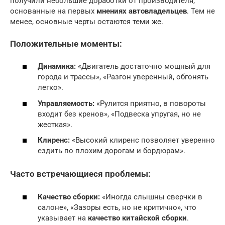
получили небольшие доработки от производителя,
основанные на первых
мнениях автовладельцев
. Тем не
менее, основные черты остаются теми же.
Положительные моменты:
Динамика:
«Двигатель достаточно мощный для
города и трассы», «Разгон уверенный, обгонять
легко».
Управляемость:
«Рулится приятно, в повороты
входит без кренов», «Подвеска упругая, но не
жесткая».
Клиренс:
«Высокий клиренс позволяет уверенно
ездить по плохим дорогам и бордюрам».
Часто встречающиеся проблемы:
Качество сборки:
«Иногда слышны сверчки в
салоне», «Зазоры есть, но не критично», что
указывает на
качество китайской сборки
.