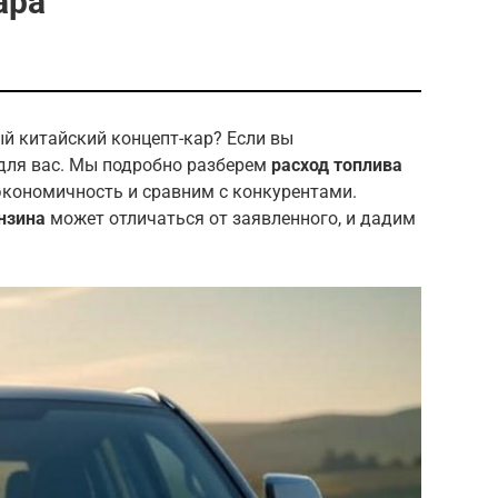
ара
ый китайский концепт-кар? Если вы
 для вас. Мы подробно разберем
расход топлива
 экономичность и сравним с конкурентами.
нзина
может отличаться от заявленного, и дадим