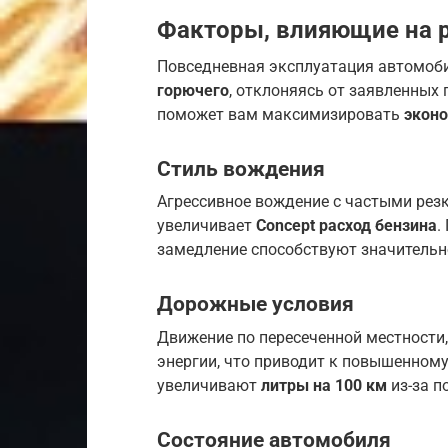
Факторы, влияющие на р
Повседневная эксплуатация автомоб
горючего
, отклоняясь от заявленных
поможет вам максимизировать
экон
Стиль вождения
Агрессивное вождение с частыми рез
увеличивает
Concept расход бензина
.
замедление способствуют значитель
Дорожные условия
Движение по пересеченной местности,
энергии, что приводит к повышенном
увеличивают
литры на 100 км
из-за п
Состояние автомобиля