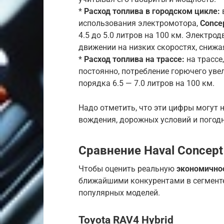
*
Расход топлива в городском цикле:
в
использования электромотора,
Conce
4.5 до 5.0 литров на 100 км. Электро
движении на низких скоростях, снижа
*
Расход топлива на трассе:
на трассе
постоянно, потребление горючего уве
порядка 6.5 — 7.0 литров на 100 км.
Надо отметить, что эти цифры могут 
вождения, дорожных условий и погод
Сравнение Haval Concept
Чтобы оценить реальную
экономичнос
ближайшими конкурентами в сегменте
популярных моделей.
Toyota RAV4 Hybrid