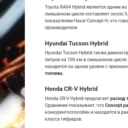
Toyota RAV4 Hybrid является одним из
смешанном цикле составляет около 5.0
показателям Haval Concept H, что гов
производителя.
Hyundai Tucson Hybrid
Hyundai Tucson Hybrid также демонстр
литров на 100 км в смешанном цикле. 
находится на одном уровне с призна
топлива
.
Honda CR-V Hybrid
Honda CR-V Hybrid предлагает
расход 
Сравнение показывает, что
Concept р
конкурентоспособен и находится в р
класса гибридов.