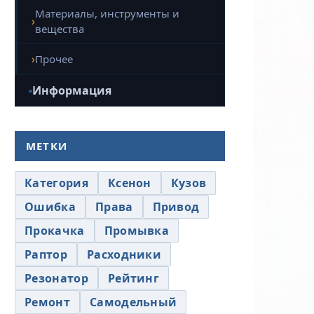
Материалы, инструменты и
вещества
Прочее
Информация
МЕТКИ
Категория
Ксенон
Кузов
Ошибка
Права
Привод
Прокачка
Промывка
Раптор
Расходники
Резонатор
Рейтинг
Ремонт
Самодельный