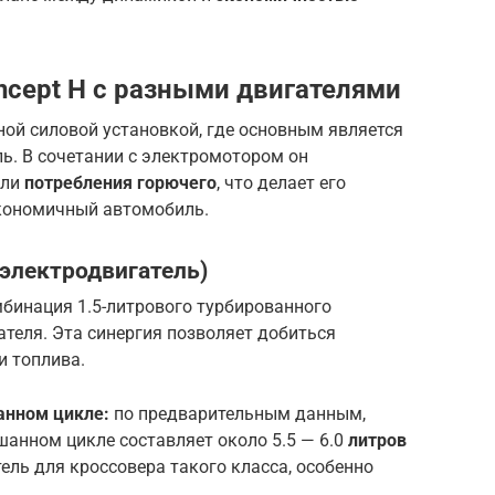
ncept H с разными двигателями
дной силовой установкой, где основным является
ь. В сочетании с электромотором он
ели
потребления горючего
, что делает его
экономичный автомобиль.
 электродвигатель)
мбинация 1.5-литрового турбированного
ателя. Эта синергия позволяет добиться
 топлива.
анном цикле:
по предварительным данным,
анном цикле составляет около 5.5 — 6.0
литров
тель для кроссовера такого класса, особенно