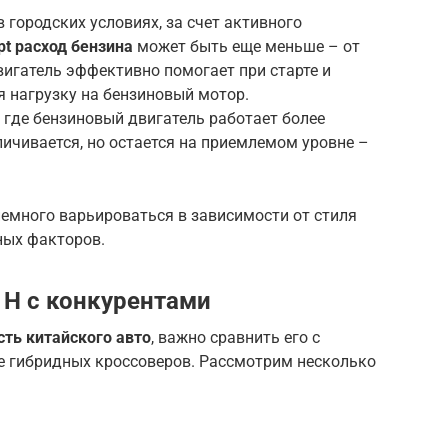
 городских условиях, за счет активного
pt расход бензина
может быть еще меньше – от
двигатель эффективно помогает при старте и
я нагрузку на бензиновый мотор.
, где бензиновый двигатель работает более
личивается, но остается на приемлемом уровне –
немного варьироваться в зависимости от стиля
ных факторов.
 H с конкурентами
ть китайского авто
, важно сравнить его с
 гибридных кроссоверов. Рассмотрим несколько