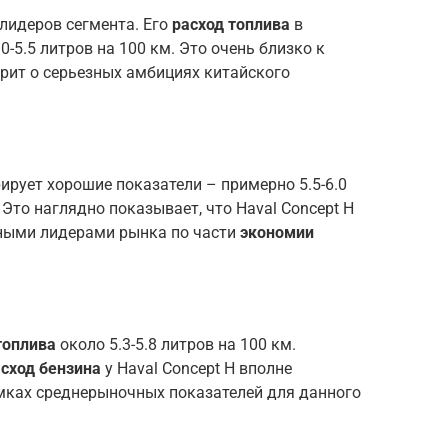
 лидеров сегмента. Его
расход топлива
в
-5.5 литров на 100 км. Это очень близко к
орит о серьезных амбициях китайского
ирует хорошие показатели – примерно 5.5-6.0
Это наглядно показывает, что Haval Concept H
нными лидерами рынка по части
экономии
топлива
около 5.3-5.8 литров на 100 км.
асход бензина
у Haval Concept H вполне
амках среднерыночных показателей для данного