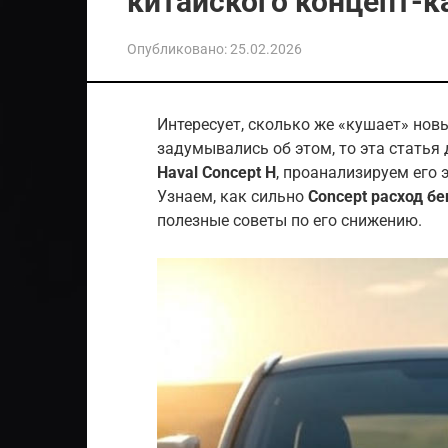
китайского концепт-к
Опубликовано:
25.02.2026
Интересует, сколько же «кушает» нов
задумывались об этом, то эта статья
Haval Concept H
, проанализируем его
Узнаем, как сильно
Concept расход бе
полезные советы по его снижению.