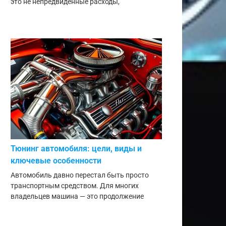
это не непредвиденные расходы,
Тюнинг автомобиля: цели, виды и
ключевые особенности
Автомобиль давно перестал быть просто
транспортным средством. Для многих
владельцев машина — это продолжение