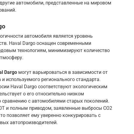
ие другие автомобили, представленные на мировом
ований.
go
огичности автомобиля является уровень
ств. Haval Dargo оснащен современными
редовым технологиям, минимизируют количество
атмосферу.
l Dargo
могут варьироваться в зависимости от
 и используемого регионального стандарта.
рсии Haval Dargo соответствуют экологическим
тельствует о его относительно низком
 сравнению с автомобилями старых поколений.
2.0T и полным приводом, заявленные выбросы CO2
то позволяет ему уверенно конкурировать с
вых автопроизводителей.