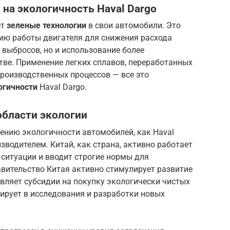
 на экологичность Haval Dargo
ет
зеленые технологии
в свои автомобили. Это
цию работы двигателя для снижения расхода
 выбросов, но и использование более
тве. Применение легких сплавов, переработанных
роизводственных процессов — все это
огичности
Haval Dargo.
области экологии
ению экологичности автомобилей, как Haval
зводителем. Китай, как страна, активно работает
ситуации и вводит строгие нормы для
ительство Китая активно стимулирует развитие
вляет субсидии на покупку экологически чистых
тирует в исследования и разработки новых