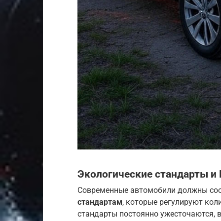
Экологические стандарты и 
Современные автомобили должны соо
стандартам
, которые регулируют кол
стандарты постоянно ужесточаются, 