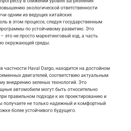
прогрессу в снижении уровня загрязнения
 повышению экологической ответственности
дучи одним из ведущих китайских
оль в этом процессе, следуя государственным
программы по устойчивому развитию. Это
– это не просто маркетинговый ход, а часть
ию окружающей среды.
, в частности Haval Dargo, находится на достойном
ременных двигателей, соответствию актуальным
му внедрению зеленых технологий. Это
ощные автомобили могут быть относительно
ри правильном подходе к их проектированию и
вы получаете не только надежный и комфортный
ержке более устойчивого будущего.