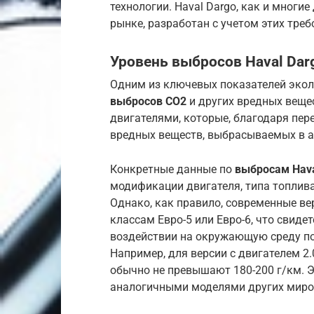
технологии. Haval Dargo, как и мног
рынке, разработан с учетом этих треб
Уровень выбросов Haval Dar
Одним из ключевых показателей экол
выбросов CO2
и других вредных веще
двигателями, которые, благодаря пе
вредных веществ, выбрасываемых в 
Конкретные данные по
выбросам Hava
модификации двигателя, типа топлива
Однако, как правило, современные ве
классам Евро-5 или Евро-6, что свиде
воздействии на окружающую среду по
Например, для версии с двигателем 
обычно не превышают 180-200 г/км. Э
аналогичными моделями других миро