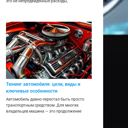
это не непредвиденные расходы,
Тюнинг автомобиля: цели, виды и
ключевые особенности
Автомобиль давно перестал быть просто
транспортным средством. Для многих
владельцев машина — это продолжение