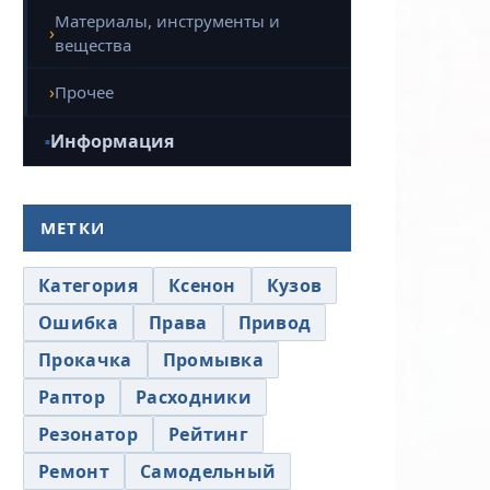
Материалы, инструменты и
вещества
Прочее
Информация
МЕТКИ
Категория
Ксенон
Кузов
Ошибка
Права
Привод
Прокачка
Промывка
Раптор
Расходники
Резонатор
Рейтинг
Ремонт
Самодельный