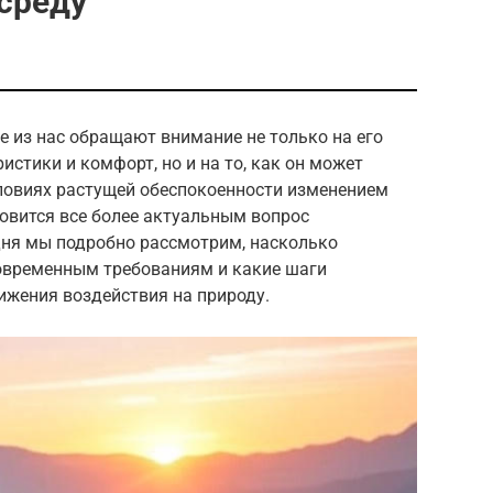
среду
 из нас обращают внимание не только на его
истики и комфорт, но и на то, как он может
ловиях растущей обеспокоенности изменением
овится все более актуальным вопрос
дня мы подробно рассмотрим, насколько
овременным требованиям и какие шаги
ижения воздействия на природу.