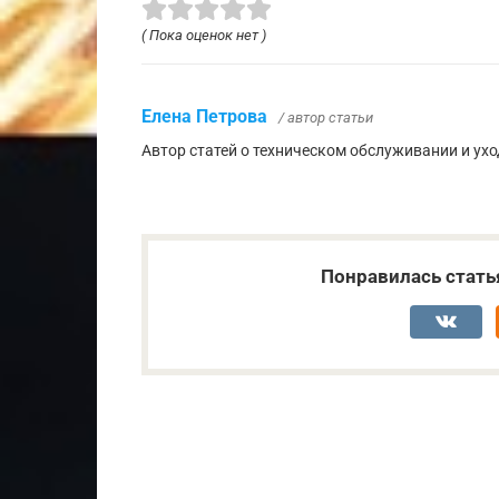
( Пока оценок нет )
Елена Петрова
/ автор статьи
Автор статей о техническом обслуживании и ух
Понравилась стать