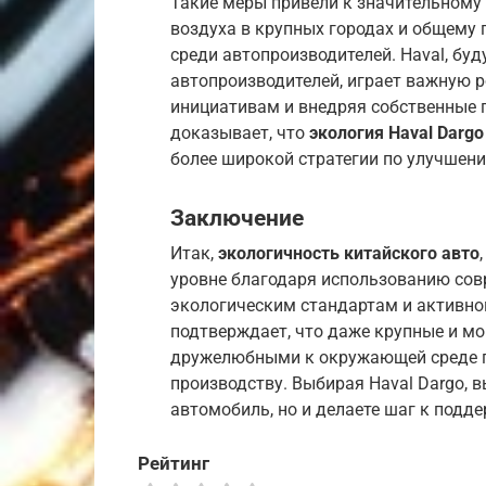
Такие меры привели к значительному 
воздуха в крупных городах и общему
среди автопроизводителей. Haval, бу
автопроизводителей, играет важную р
инициативам и внедряя собственные 
доказывает, что
экология Haval Dargo
более широкой стратегии по улучшен
Заключение
Итак,
экологичность китайского авто
уровне благодаря использованию сов
экологическим стандартам и активно
подтверждает, что даже крупные и м
дружелюбными к окружающей среде п
производству. Выбирая Haval Dargo, 
автомобиль, но и делаете шаг к подд
Рейтинг