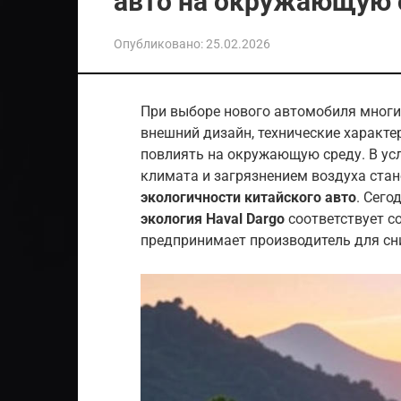
авто на окружающую 
Опубликовано:
25.02.2026
При выборе нового автомобиля многие
внешний дизайн, технические характер
повлиять на окружающую среду. В ус
климата и загрязнением воздуха стан
экологичности китайского авто
. Сего
экология Haval Dargo
соответствует с
предпринимает производитель для сн