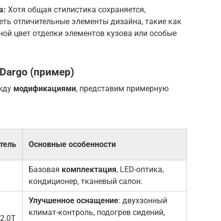
а:
Хотя общая стилистика сохраняется,
еть отличительные элементы дизайна, такие как
ной цвет отделки элементов кузова или особые
Dargo (пример)
ежду
модификациями
, представим примерную
тель
Основные особенности
Базовая
комплектация
, LED-оптика,
кондиционер, тканевый салон.
Улучшенное оснащение
: двухзонный
климат-контроль, подогрев сидений,
 2.0T