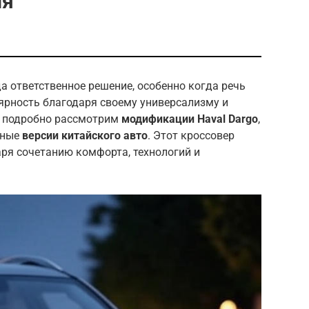
ля
а ответственное решение, особенно когда речь
ярность благодаря своему универсализму и
 подробно рассмотрим
модификации Haval Dargo
,
чные
версии китайского авто
. Этот кроссовер
аря сочетанию комфорта, технологий и