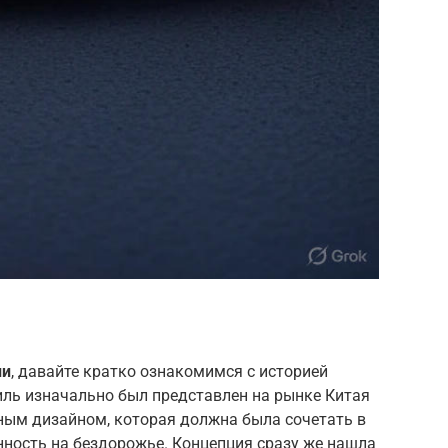
ии
, давайте кратко ознакомимся с историей
иль изначально был представлен на рынке Китая
ьным дизайном, которая должна была сочетать в
нность на бездорожье. Концепция сразу же нашла