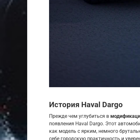
История Haval Dargo
Прежде чем углубиться в
модификац
появления Haval Dargo. Этот автомоб
как модель с ярким, немного брутал
себе городскую практичность и увере