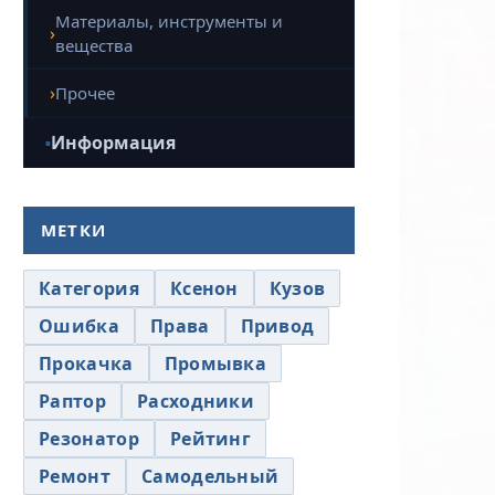
Материалы, инструменты и
вещества
Прочее
Информация
МЕТКИ
Категория
Ксенон
Кузов
Ошибка
Права
Привод
Прокачка
Промывка
Раптор
Расходники
Резонатор
Рейтинг
Ремонт
Самодельный