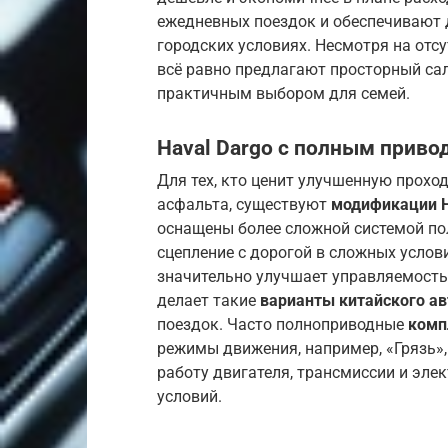
ежедневных поездок и обеспечивают 
городских условиях. Несмотря на отсу
всё равно предлагают просторный сал
практичным выбором для семей.
Haval Dargo с полным приво
Для тех, кто ценит улучшенную прохо
асфальта, существуют
модификации H
оснащены более сложной системой по
сцепление с дорогой в сложных услови
значительно улучшает управляемость 
делает такие
варианты китайского ав
поездок. Часто полноприводные
комп
режимы движения, например, «Грязь»,
работу двигателя, трансмиссии и эл
условий.