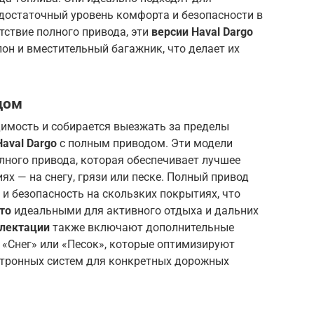
достаточный уровень комфорта и безопасности в
тствие полного привода, эти
версии Haval Dargo
он и вместительный багажник, что делает их
дом
димость и собирается выезжать за пределы
aval Dargo
с полным приводом. Эти модели
лного привода, которая обеспечивает лучшее
ях — на снегу, грязи или песке. Полный привод
и безопасность на скользких покрытиях, что
то
идеальными для активного отдыха и дальних
лектации
также включают дополнительные
 «Снег» или «Песок», которые оптимизируют
ектронных систем для конкретных дорожных