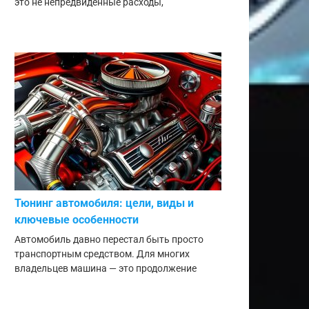
это не непредвиденные расходы,
Тюнинг автомобиля: цели, виды и
ключевые особенности
Автомобиль давно перестал быть просто
транспортным средством. Для многих
владельцев машина — это продолжение