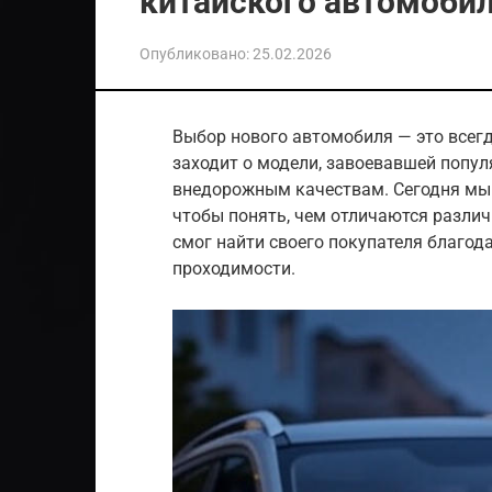
китайского автомоби
Опубликовано:
25.02.2026
Выбор нового автомобиля — это всегд
заходит о модели, завоевавшей попул
внедорожным качествам. Сегодня мы
чтобы понять, чем отличаются разли
смог найти своего покупателя благод
проходимости.