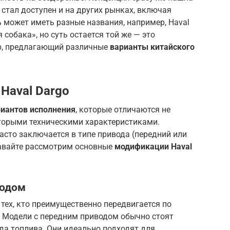
o стал доступен и на других рынках, включая
 может иметь разные названия, например, Haval
 собака», но суть остается той же — это
р, предлагающий различные
варианты китайского
Haval Dargo
иантов исполнения
, которые отличаются не
оторыми техническими характеристиками.
сто заключается в типе привода (передний или
Давайте рассмотрим основные
модификации Haval
водом
тех, кто преимущественно передвигается по
 Модели с передним приводом обычно стоят
да топлива. Они идеально подходят для