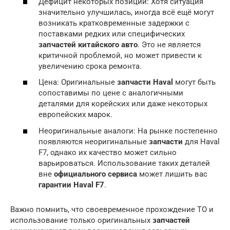
Дефицит некоторых позиций: Хотя ситуация
значительно улучшилась, иногда всё ещё могут
возникать кратковременные задержки с
поставками редких или специфических
запчастей китайского авто
. Это не является
критичной проблемой, но может привести к
увеличению срока ремонта.
Цена: Оригинальные
запчасти Haval
могут быть
сопоставимы по цене с аналогичными
деталями для корейских или даже некоторых
европейских марок.
Неоригинальные аналоги: На рынке постепенно
появляются неоригинальные
запчасти
для Haval
F7, однако их качество может сильно
варьироваться. Использование таких деталей
вне
официального сервиса
может лишить вас
гарантии Haval F7
.
Важно помнить, что своевременное прохождение ТО и
использование только оригинальных
запчастей