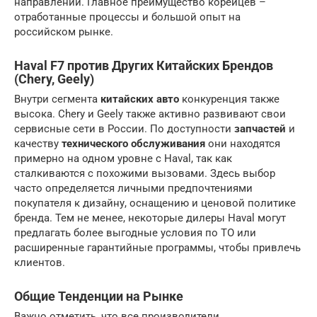
направлении. Главное преимущество корейцев –
отработанные процессы и большой опыт на
российском рынке.
Haval F7 против Других Китайских Брендов
(Chery, Geely)
Внутри сегмента
китайских авто
конкуренция также
высока. Chery и Geely также активно развивают свои
сервисные сети в России. По доступности
запчастей
и
качеству
технического обслуживания
они находятся
примерно на одном уровне с Haval, так как
сталкиваются с похожими вызовами. Здесь выбор
часто определяется личными предпочтениями
покупателя к дизайну, оснащению и ценовой политике
бренда. Тем не менее, некоторые дилеры Haval могут
предлагать более выгодные условия по ТО или
расширенные гарантийные программы, чтобы привлечь
клиентов.
Общие Тенденции на Рынке
Важно отметить, что все производители,