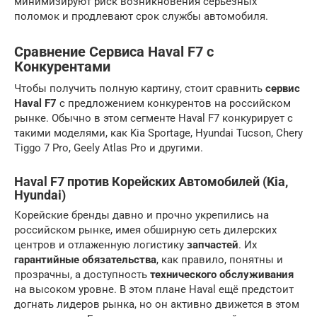
минимизируют риск возникновения серьезных
поломок и продлевают срок службы автомобиля.
Сравнение Сервиса Haval F7 с
Конкурентами
Чтобы получить полную картину, стоит сравнить
сервис
Haval F7
с предложением конкурентов на российском
рынке. Обычно в этом сегменте Haval F7 конкурирует с
такими моделями, как Kia Sportage, Hyundai Tucson, Chery
Tiggo 7 Pro, Geely Atlas Pro и другими.
Haval F7 против Корейских Автомобилей (Kia,
Hyundai)
Корейские бренды давно и прочно укрепились на
российском рынке, имея обширную сеть дилерских
центров и отлаженную логистику
запчастей
. Их
гарантийные обязательства
, как правило, понятны и
прозрачны, а доступность
технического обслуживания
на высоком уровне. В этом плане Haval ещё предстоит
догнать лидеров рынка, но он активно движется в этом