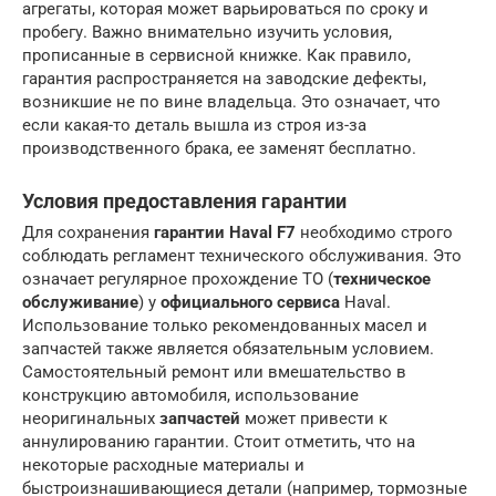
агрегаты, которая может варьироваться по сроку и
пробегу. Важно внимательно изучить условия,
прописанные в сервисной книжке. Как правило,
гарантия распространяется на заводские дефекты,
возникшие не по вине владельца. Это означает, что
если какая-то деталь вышла из строя из-за
производственного брака, ее заменят бесплатно.
Условия предоставления гарантии
Для сохранения
гарантии Haval F7
необходимо строго
соблюдать регламент технического обслуживания. Это
означает регулярное прохождение ТО (
техническое
обслуживание
) у
официального сервиса
Haval.
Использование только рекомендованных масел и
запчастей также является обязательным условием.
Самостоятельный ремонт или вмешательство в
конструкцию автомобиля, использование
неоригинальных
запчастей
может привести к
аннулированию гарантии. Стоит отметить, что на
некоторые расходные материалы и
быстроизнашивающиеся детали (например, тормозные