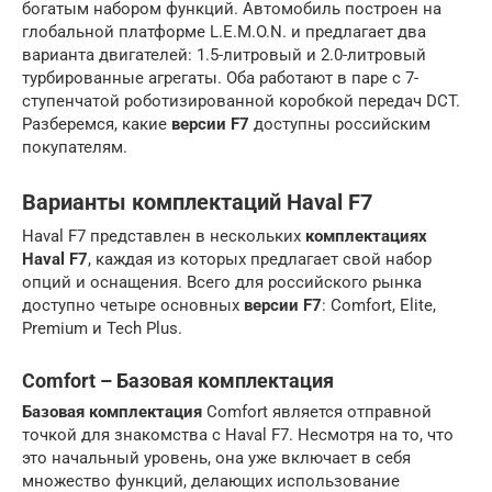
богатым набором функций. Автомобиль построен на
глобальной платформе L.E.M.O.N. и предлагает два
варианта двигателей: 1.5-литровый и 2.0-литровый
турбированные агрегаты. Оба работают в паре с 7-
ступенчатой роботизированной коробкой передач DCT.
Разберемся, какие
версии F7
доступны российским
покупателям.
Варианты комплектаций Haval F7
Haval F7 представлен в нескольких
комплектациях
Haval F7
, каждая из которых предлагает свой набор
опций и оснащения. Всего для российского рынка
доступно четыре основных
версии F7
: Comfort, Elite,
Premium и Tech Plus.
Comfort – Базовая комплектация
Базовая комплектация
Comfort является отправной
точкой для знакомства с Haval F7. Несмотря на то, что
это начальный уровень, она уже включает в себя
множество функций, делающих использование