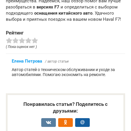
преимущества. Надеемся, наш обзор помог вам лучше
разобраться в
версиях F7
и определиться с выбором
подходящего
оснащения китайского авто
. Удачного
выбора и приятных поездок на вашем новом Haval F7!
Рейтинг
( Пока оценок нет )
Елена Петрова
/ автор статьи
Автор статей о техническом обслуживании и уходе за
автомобилями. Помогаю экономить на ремонте.
Понравилась статья? Поделитесь с
друзьями: