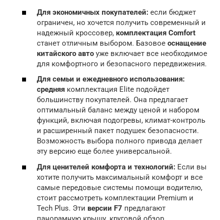
Для экономичных покупателей:
если бюджет
ограничен, но хочется получить современный и
надежный кроссовер,
комплектация Comfort
станет отличным выбором. Базовое
оснащение
китайского авто
уже включает все необходимое
для комфортного и безопасного передвижения.
Для семьи и ежедневного использования:
средняя
комплектация Elite подойдет
большинству покупателей. Она предлагает
оптимальный баланс между ценой и набором
функций, включая подогревы, климат-контроль
и расширенный пакет подушек безопасности.
Возможность выбора полного привода делает
эту версию еще более универсальной.
Для ценителей комфорта и технологий:
Если вы
хотите получить максимальный комфорт и все
самые передовые системы помощи водителю,
стоит рассмотреть комплектации Premium и
Tech Plus. Эти
версии F7
предлагают
панорамную крышу, круговой обзор,