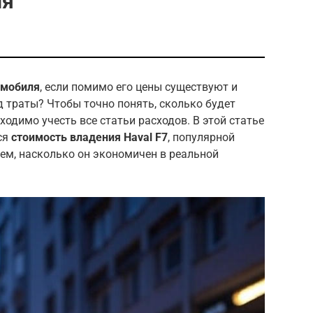
ля
омобиля
, если помимо его цены существуют и
д траты? Чтобы точно понять, сколько будет
одимо учесть все статьи расходов. В этой статье
ся
стоимость владения Haval F7
, популярной
аем, насколько он экономичен в реальной