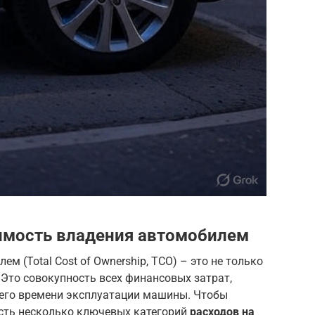
имость владения автомобилем
м (Total Cost of Ownership, TCO) – это не только
 Это совокупность всех финансовых затрат,
его времени эксплуатации машины. Чтобы
есть несколько ключевых категорий
расходов на