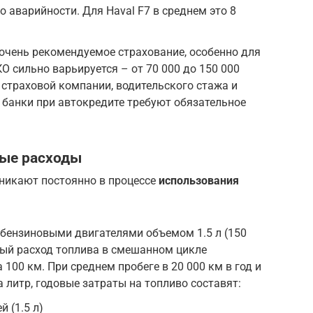
го аварийности. Для Haval F7 в среднем это 8
 очень рекомендуемое страхование, особенно для
О сильно варьируется – от 70 000 до 150 000
т страховой компании, водительского стажа и
банки при автокредите требуют обязательное
ные расходы
озникают постоянно в процессе
использования
я бензиновыми двигателями объемом 1.5 л (150
ленный расход топлива в смешанном цикле
 100 км. При среднем пробеге в 20 000 км в год и
за литр, годовые затраты на топливо составят:
й (1.5 л)