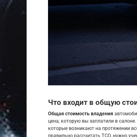
Что входит в общую сто
Общая стоимость владения
автомобиле
цена, которую вы заплатили в салоне.
которые возникают на протяжении вс
правильно рассчитать TCO, нужно уч