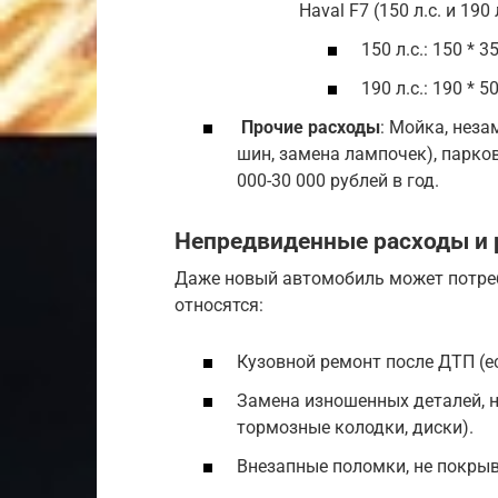
Haval F7 (150 л.с. и 190
150 л.с.: 150 * 3
190 л.с.: 190 * 5
Прочие расходы
: Мойка, нез
шин, замена лампочек), парко
000-30 000 рублей в год.
Непредвиденные расходы и
Даже новый автомобиль может потре
относятся:
Кузовной ремонт после ДТП (е
Замена изношенных деталей, н
тормозные колодки, диски).
Внезапные поломки, не покры