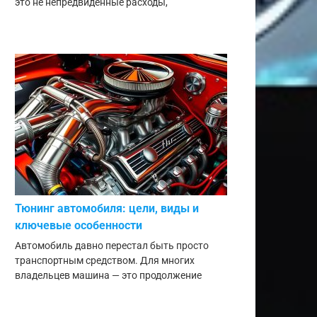
это не непредвиденные расходы,
Тюнинг автомобиля: цели, виды и
ключевые особенности
Автомобиль давно перестал быть просто
транспортным средством. Для многих
владельцев машина — это продолжение