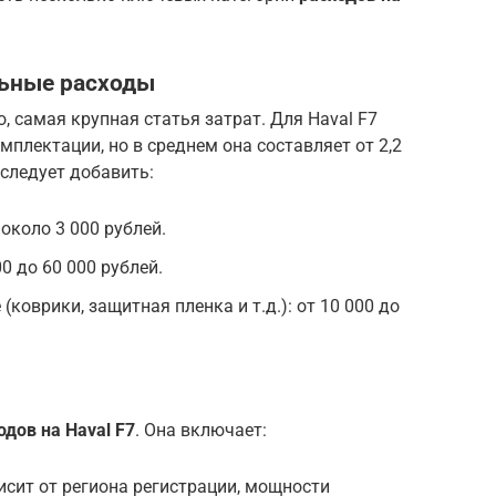
льные расходы
о, самая крупная статья затрат. Для Haval F7
мплектации, но в среднем она составляет от 2,2
 следует добавить:
около 3 000 рублей.
0 до 60 000 рублей.
коврики, защитная пленка и т.д.): от 10 000 до
одов на Haval F7
. Она включает:
исит от региона регистрации, мощности