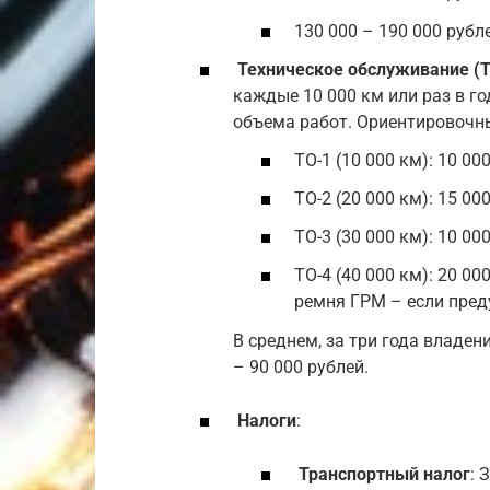
130 000 – 190 000 рубле
Техническое обслуживание (
каждые 10 000 км или раз в го
объема работ. Ориентировочн
ТО-1 (10 000 км): 10 0
ТО-2 (20 000 км): 15 0
ТО-3 (30 000 км): 10 0
ТО-4 (40 000 км): 20 0
ремня ГРМ – если пред
В среднем, за три года владен
– 90 000 рублей.
Налоги
:
Транспортный налог
: 