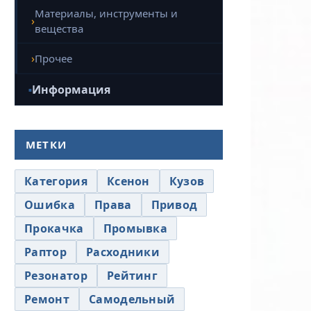
Материалы, инструменты и
вещества
Прочее
Информация
МЕТКИ
Категория
Ксенон
Кузов
Ошибка
Права
Привод
Прокачка
Промывка
Раптор
Расходники
Резонатор
Рейтинг
Ремонт
Самодельный