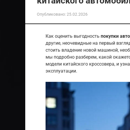
китайского автомоби
Опубликовано:
25.02.2026
Как оценить выгодность
покупки авт
другие, неочевидные на первый взгля
стоить владение новой машиной, необх
мы подробно разберем, какой окажет
модели китайского кроссовера, и узн
эксплуатации.