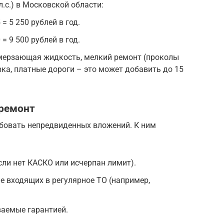
 л.с.) в Московской области:
5 = 5 250 рублей в год.
0 = 9 500 рублей в год.
амерзающая жидкость, мелкий ремонт (проколы
вка, платные дороги – это может добавить до 15
 ремонт
бовать непредвиденных вложений. К ним
сли нет КАСКО или исчерпан лимит).
е входящих в регулярное ТО (например,
ваемые гарантией.