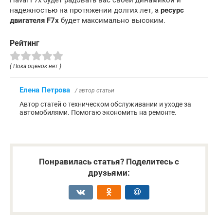
Haval F7x будет радовать вас своей динамикой и
надежностью на протяжении долгих лет, а
ресурс
двигателя F7x
будет максимально высоким.
Рейтинг
( Пока оценок нет )
Елена Петрова
/ автор статьи
Автор статей о техническом обслуживании и уходе за
автомобилями. Помогаю экономить на ремонте.
Понравилась статья? Поделитесь с
друзьями: