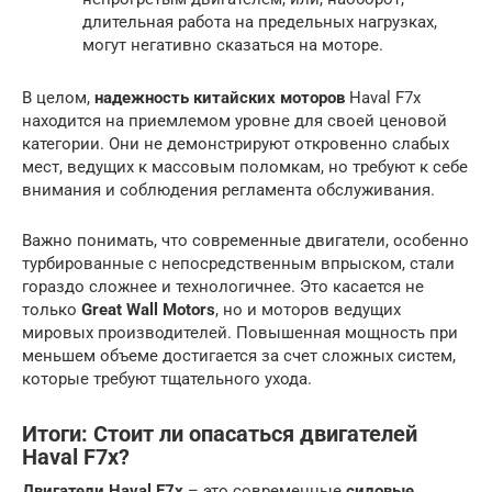
длительная работа на предельных нагрузках,
могут негативно сказаться на моторе.
В целом,
надежность китайских моторов
Haval F7x
находится на приемлемом уровне для своей ценовой
категории. Они не демонстрируют откровенно слабых
мест, ведущих к массовым поломкам, но требуют к себе
внимания и соблюдения регламента обслуживания.
Важно понимать, что современные двигатели, особенно
турбированные с непосредственным впрыском, стали
гораздо сложнее и технологичнее. Это касается не
только
Great Wall Motors
, но и моторов ведущих
мировых производителей. Повышенная мощность при
меньшем объеме достигается за счет сложных систем,
которые требуют тщательного ухода.
Итоги: Стоит ли опасаться двигателей
Haval F7x?
Двигатели Haval F7x
– это современные
силовые