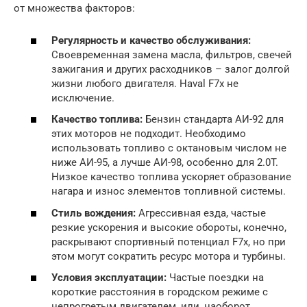
от множества факторов:
Регулярность и качество обслуживания:
Своевременная замена масла, фильтров, свечей
зажигания и других расходников – залог долгой
жизни любого двигателя. Haval F7x не
исключение.
Качество топлива:
Бензин стандарта АИ-92 для
этих моторов не подходит. Необходимо
использовать топливо с октановым числом не
ниже АИ-95, а лучше АИ-98, особенно для 2.0T.
Низкое качество топлива ускоряет образование
нагара и износ элементов топливной системы.
Стиль вождения:
Агрессивная езда, частые
резкие ускорения и высокие обороты, конечно,
раскрывают спортивный потенциал F7x, но при
этом могут сократить ресурс мотора и турбины.
Условия эксплуатации:
Частые поездки на
короткие расстояния в городском режиме с
непрогретым двигателем, или, наоборот,