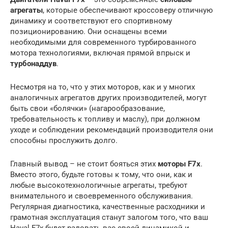
агрегаты
, которые обеспечивают кроссоверу отличную
динамику и соответствуют его спортивному
позиционированию. Они оснащены всеми
необходимыми для современного турбированного
мотора технологиями, включая прямой впрыск и
турбонаддув
.
Несмотря на то, что у этих моторов, как и у многих
аналогичных агрегатов других производителей, могут
быть свои «болячки» (нагарообразование,
требовательность к топливу и маслу), при должном
уходе и соблюдении рекомендаций производителя они
способны прослужить долго.
Главный вывод – не стоит бояться этих
моторы F7x
.
Вместо этого, будьте готовы к тому, что они, как и
любые высокотехнологичные агрегаты, требуют
внимательного и своевременного обслуживания.
Регулярная диагностика, качественные расходники и
грамотная эксплуатация станут залогом того, что ваш