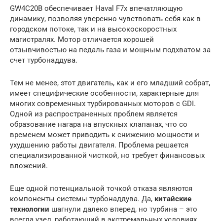
GW4C20B обеспечивает Haval F7x впечатляющую
динамику, позволяя уверенно чувствовать себя как в
городском потоке, так и на высокоскоростных
магистралях. Мотор отличается хорошей
отзывчивостью на педаль газа и мощным подхватом за
счет турбонаддува.
Тем не менее, этот двигатель, как и его младший собрат,
имеет специфические особенности, характерные для
многих современных турбированных моторов с GDI.
Одной из распространенных проблем является
образование нагара на впускных клапанах, что со
временем может приводить к снижению мощности и
ухудшению работы двигателя. Проблема решается
специализированной чисткой, но требует финансовых
вложений.
Еще одной потенциальной точкой отказа являются
компоненты системы турбонаддува. Да,
китайские
технологии
шагнули далеко вперед, но турбина – это
всегда узел, работающий в экстремальных условиях.