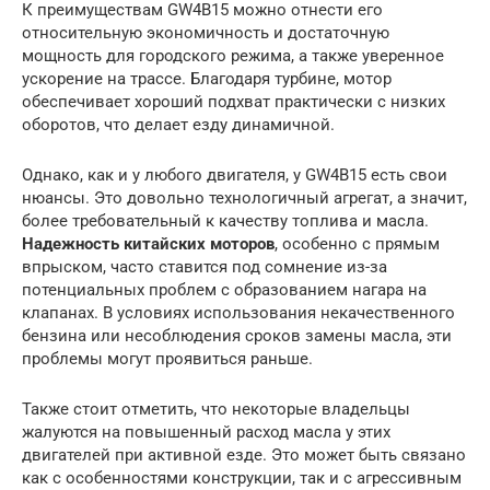
К преимуществам GW4B15 можно отнести его
относительную экономичность и достаточную
мощность для городского режима, а также уверенное
ускорение на трассе. Благодаря турбине, мотор
обеспечивает хороший подхват практически с низких
оборотов, что делает езду динамичной.
Однако, как и у любого двигателя, у GW4B15 есть свои
нюансы. Это довольно технологичный агрегат, а значит,
более требовательный к качеству топлива и масла.
Надежность китайских моторов
, особенно с прямым
впрыском, часто ставится под сомнение из-за
потенциальных проблем с образованием нагара на
клапанах. В условиях использования некачественного
бензина или несоблюдения сроков замены масла, эти
проблемы могут проявиться раньше.
Также стоит отметить, что некоторые владельцы
жалуются на повышенный расход масла у этих
двигателей при активной езде. Это может быть связано
как с особенностями конструкции, так и с агрессивным