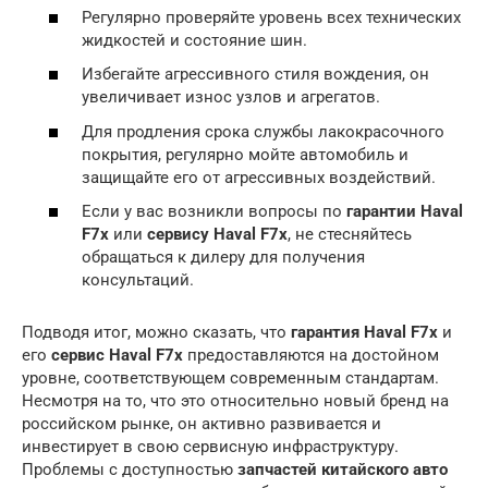
Регулярно проверяйте уровень всех технических
жидкостей и состояние шин.
Избегайте агрессивного стиля вождения, он
увеличивает износ узлов и агрегатов.
Для продления срока службы лакокрасочного
покрытия, регулярно мойте автомобиль и
защищайте его от агрессивных воздействий.
Если у вас возникли вопросы по
гарантии Haval
F7x
или
сервису Haval F7x
, не стесняйтесь
обращаться к дилеру для получения
консультаций.
Подводя итог, можно сказать, что
гарантия Haval F7x
и
его
сервис Haval F7x
предоставляются на достойном
уровне, соответствующем современным стандартам.
Несмотря на то, что это относительно новый бренд на
российском рынке, он активно развивается и
инвестирует в свою сервисную инфраструктуру.
Проблемы с доступностью
запчастей китайского авто