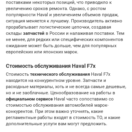
поставками некоторых позиций, что приводило к
увеличению сроков ремонта. Однако, с ростом
популярности Haval и увеличением объемов продаж,
ситуация меняется к лучшему. Производитель активно
прорабатывает логистические цепочки, создавая
склады
запчастей
в России и налаживая поставки. Тем
не менее, для редких или специфических компонентов
ожидание может быть дольше, чем для популярных
европейских или японских марок.
Стоимость обслуживания Haval F7x
Стоимость
технического обслуживания
Haval F7x
находится на конкурентном уровне. Запчасти и
расходные материалы, хоть и не всегда самые дешевые,
но и не заоблачные. Ценообразование на работы в
официальном сервисе
Haval часто сопоставимо со
стоимостью обслуживания автомобилей марок-
конкурентов. При этом важно уточнять, какие
регламентные работы входят в стоимость ТО, и какие
дополнительные услуги вам могут предложить.