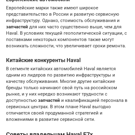
Европейские марки также имеют широкое
представительство в России и развитую сервисную
инфраструктуру. Однако, стоимость обслуживания и
запчастей
для них часто существенно выше, чем для
Haval. В условиях текущей геополитической ситуации, с
поставками некоторых компонентов также могут
возникать сложности, что увеличивает сроки ремонта.
Китайские конкуренты Haval
В сегменте китайских автомобилей Haval является
одним из лидеров по развитию инфраструктуры и
качеству обслуживания. Многие другие китайские
бренды только начинают свой путь на российском
рынке, и у них нередко возникают трудности с
доступностью
запчастей
и квалификацией персонала в
сервисных центрах. В этом плане Haval выгодно
отличается своей продуманной стратегией и
вложениями в развитие сервисной сети.
Советы владельцам Haval F7x