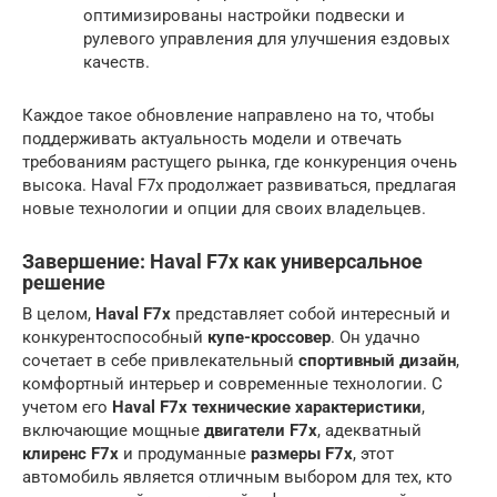
оптимизированы настройки подвески и
рулевого управления для улучшения ездовых
качеств.
Каждое такое обновление направлено на то, чтобы
поддерживать актуальность модели и отвечать
требованиям растущего рынка, где конкуренция очень
высока. Haval F7x продолжает развиваться, предлагая
новые технологии и опции для своих владельцев.
Завершение: Haval F7x как универсальное
решение
В целом,
Haval F7x
представляет собой интересный и
конкурентоспособный
купе-кроссовер
. Он удачно
сочетает в себе привлекательный
спортивный дизайн
,
комфортный интерьер и современные технологии. С
учетом его
Haval F7x технические характеристики
,
включающие мощные
двигатели F7x
, адекватный
клиренс F7x
и продуманные
размеры F7x
, этот
автомобиль является отличным выбором для тех, кто