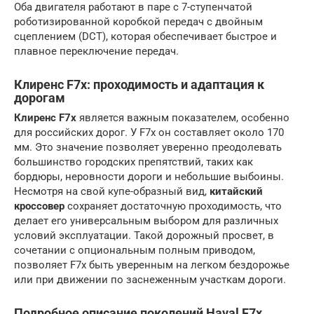
Оба двигателя работают в паре с 7-ступенчатой
роботизированной коробкой передач с двойным
сцеплением (DCT), которая обеспечивает быстрое и
плавное переключение передач.
Клиренс F7x: проходимость и адаптация к
дорогам
Клиренс F7x
является важным показателем, особенно
для российских дорог. У F7x он составляет около 170
мм. Это значение позволяет уверенно преодолевать
большинство городских препятствий, таких как
бордюры, неровности дороги и небольшие выбоины.
Несмотря на свой купе-образный вид,
китайский
кроссовер
сохраняет достаточную проходимость, что
делает его универсальным выбором для различных
условий эксплуатации. Такой дорожный просвет, в
сочетании с опциональным полным приводом,
позволяет F7x быть уверенным на легком бездорожье
или при движении по заснеженным участкам дороги.
Подробное описание поколений Haval F7x