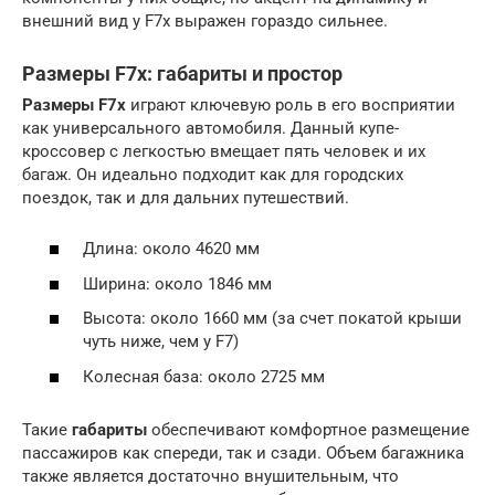
внешний вид у F7x выражен гораздо сильнее.
Размеры F7x: габариты и простор
Размеры F7x
играют ключевую роль в его восприятии
как универсального автомобиля. Данный купе-
кроссовер с легкостью вмещает пять человек и их
багаж. Он идеально подходит как для городских
поездок, так и для дальних путешествий.
Длина: около 4620 мм
Ширина: около 1846 мм
Высота: около 1660 мм (за счет покатой крыши
чуть ниже, чем у F7)
Колесная база: около 2725 мм
Такие
габариты
обеспечивают комфортное размещение
пассажиров как спереди, так и сзади. Объем багажника
также является достаточно внушительным, что