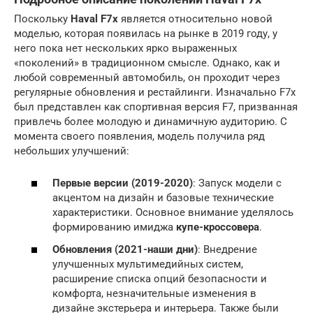
Поскольку
Haval F7x
является относительно новой
моделью, которая появилась на рынке в 2019 году, у
него пока нет нескольких ярко выраженных
«поколений» в традиционном смысле. Однако, как и
любой современный автомобиль, он проходит через
регулярные обновления и рестайлинги. Изначально F7x
был представлен как спортивная версия F7, призванная
привлечь более молодую и динамичную аудиторию. С
момента своего появления, модель получила ряд
небольших улучшений:
Первые версии (2019-2020)
: Запуск модели с
акцентом на дизайн и базовые технические
характеристики. Основное внимание уделялось
формированию имиджа
купе-кроссовера
.
Обновления (2021-наши дни)
: Внедрение
улучшенных мультимедийных систем,
расширение списка опций безопасности и
комфорта, незначительные изменения в
дизайне экстерьера и интерьера. Также были