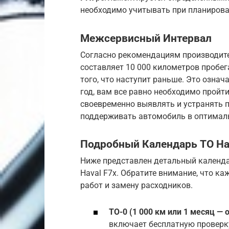
необходимо учитывать при планирова
Межсервисный Интервал
Согласно рекомендациям производите
составляет 10 000 километров пробега
того, что наступит раньше. Это означ
год, вам все равно необходимо пройт
своевременно выявлять и устранять п
поддерживать автомобиль в оптималь
Подробный Календарь ТО Ha
Ниже представлен детальный календа
Haval F7x. Обратите внимание, что к
работ и замену расходников.
ТО-0 (1 000 км или 1 месяц — 
включает бесплатную проверку