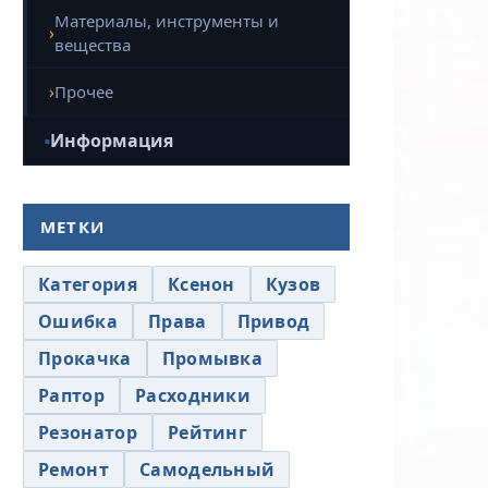
Материалы, инструменты и
вещества
Прочее
Информация
МЕТКИ
Категория
Ксенон
Кузов
Ошибка
Права
Привод
Прокачка
Промывка
Раптор
Расходники
Резонатор
Рейтинг
Ремонт
Самодельный