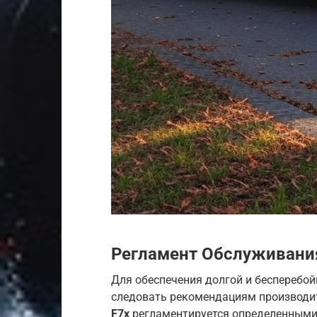
Регламент Обслуживания
Для обеспечения долгой и бесперебой
следовать рекомендациям производи
F7x
регламентируется определенными