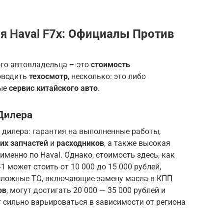
 Haval F7x: Официалы Против
го автовладельца – это
стоимость
роводить
техосмотр
, несколько: это либо
мые
сервис китайского авто
.
Дилера
дилера: гарантия на выполненные работы,
их запчастей
и
расходников
, а также высокая
именно по Haval. Однако, стоимость здесь, как
1 может стоить от 10 000 до 15 000 рублей,
 сложные ТО, включающие замену масла в КПП
ов
, могут достигать 20 000 — 35 000 рублей и
т сильно варьироваться в зависимости от региона