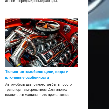
это не непредвиденные расходы,
Тюнинг автомобиля: цели, виды и
ключевые особенности
Автомобиль давно перестал быть просто
транспортным средством. Для многих
владельцев машина — это продолжение