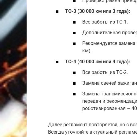
Проверка ремня привод
ТО-3 (30 000 км или 3 года):
Все работы из ТО-1.
Дополнительная провер
Рекомендуется замена 
км).
ТО-4 (40 000 км или 4 года):
Все работы из ТО-2.
Замена свечей зажигани
Замена трансмиссионно
передач и рекомендаци
роботизированная – 40 
Далее регламент повторяется, но с в
Всегда уточняйте актуальный реглам