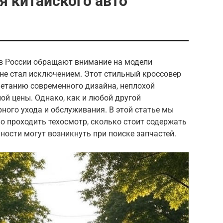
 китайского авто
в России обращают внимание на модели
x не стал исключением. Этот стильный кроссовер
четанию современного дизайна, неплохой
ой цены. Однако, как и любой другой
рного ухода и обслуживания. В этой статье мы
о проходить техосмотр, сколько стоит содержать
ности могут возникнуть при поиске запчастей.