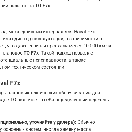
нии визитов на
ТО F7x
.
ля, межсервисный интервал для Haval F7x
 или один год эксплуатации, в зависимости от
ает, что даже если вы проехали менее 10 000 км за
и плановое
ТО F7x
. Такой подход позволяет
отенциальные неисправности, а также
ном техническом состоянии.
val F7x
рь плановых технических обслуживаний для
аждое ТО включает в себя определенный перечень
опционально, уточняйте у дилера):
Обычно
 основных систем, иногда замену масла