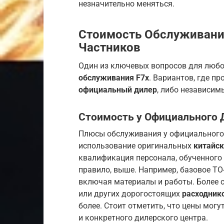
незначительно меняться.
Стоимость Обслуживания
Частников
Один из ключевых вопросов для любо
обслуживания F7x
. Вариантов, где п
официальный дилер
, либо независи
Стоимость у Официального 
Плюсы обслуживания у официального 
использование оригинальных
китайск
квалификация персонала, обученного 
правило, выше. Например, базовое ТО-
включая материалы и работы. Более
или других дорогостоящих
расходник
более. Стоит отметить, что цены могу
и конкретного дилерского центра.