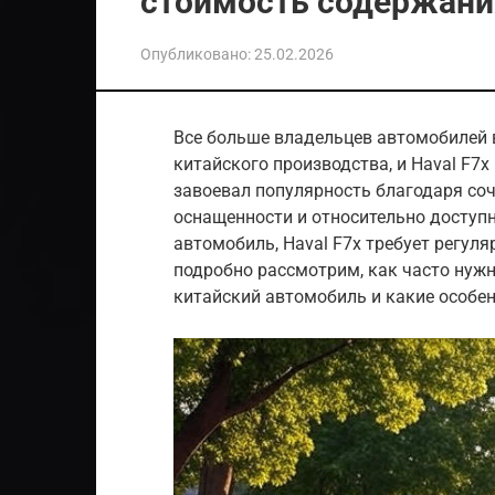
стоимость содержания
Опубликовано:
25.02.2026
Все больше владельцев автомобилей 
китайского производства, и Haval F7
завоевал популярность благодаря со
оснащенности и относительно доступн
автомобиль, Haval F7x требует регуля
подробно рассмотрим, как часто нужн
китайский автомобиль и какие особен