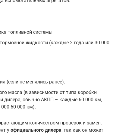
а вспомогательных агрегатов.
ка топливной системы.
тормозной жидкости (каждые 2 года или 30 000
я (если не менялись ранее).
го масла (в зависимости от типа коробки
й дилера, обычно АКПП – каждые 60 000 км,
000-60 000 км).
озрастающим количеством проверок и замен.
ент у
официального дилера
, так как он может