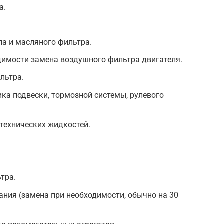
а.
а и масляного фильтра.
димости замена воздушного фильтра двигателя.
льтра.
ка подвески, тормозной системы, рулевого
 технических жидкостей.
тра.
ания (замена при необходимости, обычно на 30