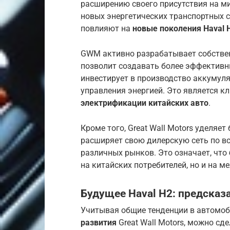
расширению своего присутствия на м
новых энергетических транспортных 
повлияют на
новые поколения Haval 
GWM активно разрабатывает собстве
позволит создавать более эффективн
инвестирует в производство аккумул
управления энергией. Это является 
электрификации китайских авто
.
Кроме того, Great Wall Motors уделя
расширяет свою дилерскую сеть по в
различных рынков. Это означает, что
на китайских потребителей, но и на 
Будущее Haval H2: предсказ
Учитывая общие тенденции в автомоб
развития
Great Wall Motors, можно сд