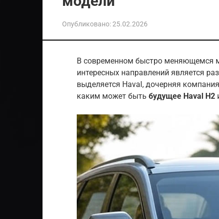
модели
Опубликовано:
25.02.2026
В современном быстро меняющемся м
интересных направлений является раз
выделяется Haval, дочерняя компания 
каким может быть
будущее Haval H2