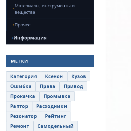
Материалы, инструменты и
вещества
Прочее
Информация
МЕТКИ
Категория
Ксенон
Кузов
Ошибка
Права
Привод
Прокачка
Промывка
Раптор
Расходники
Резонатор
Рейтинг
Ремонт
Самодельный