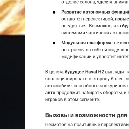
отделке салона, уделяя вним
Развитие автономных функци
остаются перспективой,
новые
внедряться. Возможно, что
бу
системами частичной автоном
Модульная платформа:
не иск
построены на гибкой модульно
модификации и упростит интег
В целом,
будущее Haval H2
выглядит м
эволюционировать в сторону более со
автомобиля, способного конкурирова
авто
продолжит набирать обороты, и H
игроков в этом сегменте.
Вызовы и возможности для 
Несмотря на позитивные перспективы