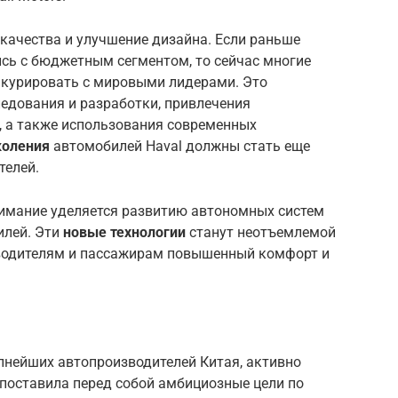
качества и улучшение дизайна. Если раньше
сь с бюджетным сегментом, то сейчас многие
онкурировать с мировыми лидерами. Это
ледования и разработки, привлечения
, а также использования современных
коления
автомобилей Haval должны стать еще
телей.
имание уделяется развитию автономных систем
илей. Эти
новые технологии
станут неотъемлемой
 водителям и пассажирам повышенный комфорт и
упнейших автопроизводителей Китая, активно
поставила перед собой амбициозные цели по