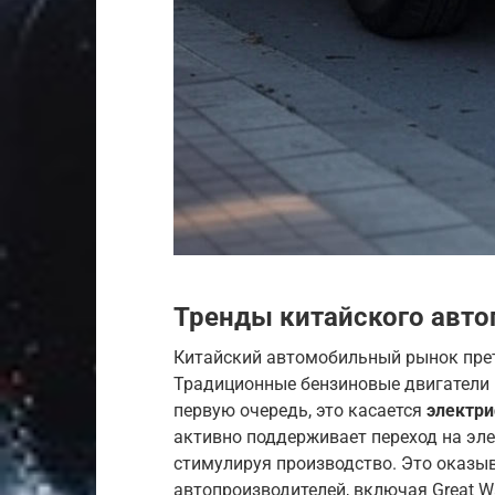
Тренды китайского авт
Китайский автомобильный рынок прет
Традиционные бензиновые двигатели 
первую очередь, это касается
электри
активно поддерживает переход на эл
стимулируя производство. Это оказы
автопроизводителей, включая Great Wa