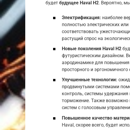
будет
будущее Haval H2
. Вероятно, 
Электрификация:
наиболее ве
полностью электрических или 
соответствовать ужесточающи
растущий спрос на экологичес
Новые поколения Haval H2
буд
футуристическим дизайном. В
аэродинамике для повышения 
просторного и эргономичного 
Улучшенные технологии:
ожида
продвинутыми системами помо
контроль, системы удержания 
торможение. Также возможно 
систем с голосовым управлени
Повышенное качество матери
Haval, скорее всего, будет ис