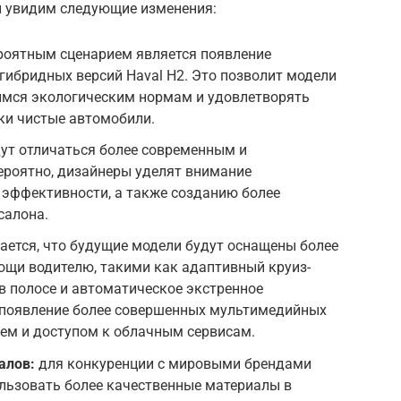
мы увидим следующие изменения:
роятным сценарием является появление
гибридных версий Haval H2. Это позволит модели
мся экологическим нормам и удовлетворять
ки чистые автомобили.
ут отличаться более современным и
ероятно, дизайнеры уделят внимание
эффективности, а также созданию более
салона.
ется, что будущие модели будут оснащены более
щи водителю, такими как адаптивный круиз-
в полосе и автоматическое экстренное
появление более совершенных мультимедийных
ем и доступом к облачным сервисам.
алов:
для конкуренции с мировыми брендами
пользовать более качественные материалы в