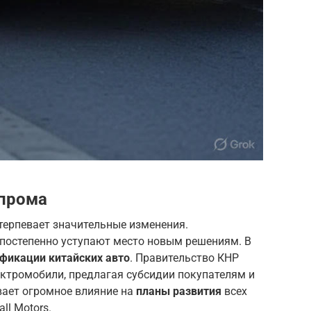
опрома
ерпевает значительные изменения.
постепенно уступают место новым решениям. В
фикации китайских авто
. Правительство КНР
ектромобили, предлагая субсидии покупателям и
вает огромное влияние на
планы развития
всех
ll Motors.