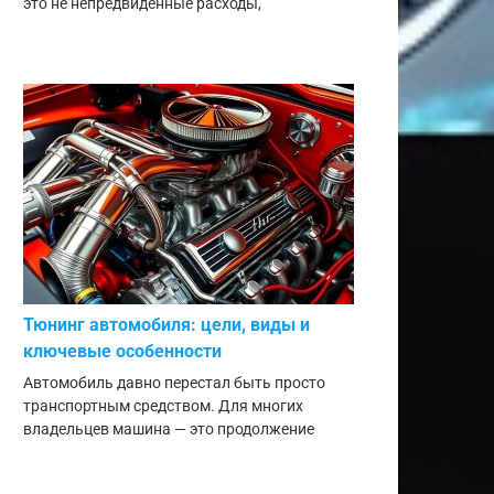
это не непредвиденные расходы,
Тюнинг автомобиля: цели, виды и
ключевые особенности
Автомобиль давно перестал быть просто
транспортным средством. Для многих
владельцев машина — это продолжение