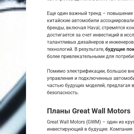
Еще один важный тренд – повышение 
китайские автомобили ассоциировали
бренды, включая Haval, стремятся к
достигается за счет инвестиций в исс
талантливых дизайнеров и инженеров
технологий. В результате,
будущие по
более привлекательными для потреби
Помимо электрификации, большое вн
управления и подключенных автомоб
частью будущих моделей, предлагая
безопасность.
Планы Great Wall Motors
Great Wall Motors (GWM) – один из кр
инвестирующий в будущее. Компания 