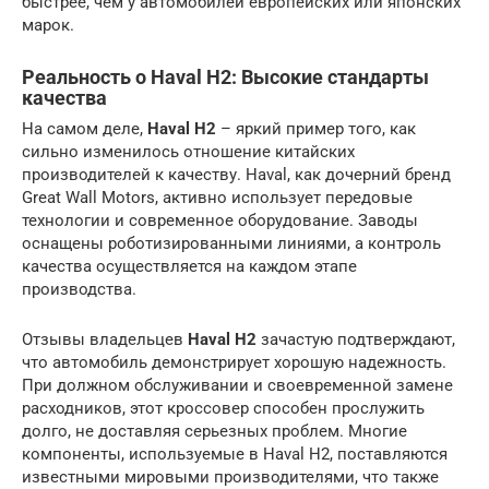
быстрее, чем у автомобилей европейских или японских
марок.
Реальность о Haval H2: Высокие стандарты
качества
На самом деле,
Haval H2
– яркий пример того, как
сильно изменилось отношение китайских
производителей к качеству. Haval, как дочерний бренд
Great Wall Motors, активно использует передовые
технологии и современное оборудование. Заводы
оснащены роботизированными линиями, а контроль
качества осуществляется на каждом этапе
производства.
Отзывы владельцев
Haval H2
зачастую подтверждают,
что автомобиль демонстрирует хорошую надежность.
При должном обслуживании и своевременной замене
расходников, этот кроссовер способен прослужить
долго, не доставляя серьезных проблем. Многие
компоненты, используемые в Haval H2, поставляются
известными мировыми производителями, что также