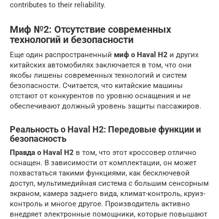
contributes to their reliability.
Миф №2: Отсутствие современных
технологий и безопасности
Еще один распространенный
миф о Haval H2
и других
китайских автомобилях заключается в том, что они
якобы лишены современных технологий и систем
безопасности. Считается, что китайские машины
отстают от конкурентов по уровню оснащения и не
обеспечивают должный уровень защиты пассажиров.
Реальность о Haval H2: Передовые функции и
безопасность
Правда о Haval H2
в том, что этот кроссовер отлично
оснащен. В зависимости от комплектации, он может
похвастаться такими функциями, как бесключевой
доступ, мультимедийная система с большим сенсорным
экраном, камера заднего вида, климат-контроль, круиз-
контроль и многое другое. Производитель активно
внедряет электронные помощники, которые повышают