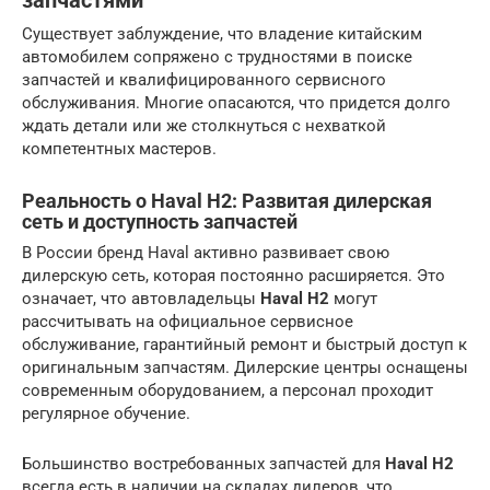
запчастями
Существует заблуждение, что владение китайским
автомобилем сопряжено с трудностями в поиске
запчастей и квалифицированного сервисного
обслуживания. Многие опасаются, что придется долго
ждать детали или же столкнуться с нехваткой
компетентных мастеров.
Реальность о Haval H2: Развитая дилерская
сеть и доступность запчастей
В России бренд Haval активно развивает свою
дилерскую сеть, которая постоянно расширяется. Это
означает, что автовладельцы
Haval H2
могут
рассчитывать на официальное сервисное
обслуживание, гарантийный ремонт и быстрый доступ к
оригинальным запчастям. Дилерские центры оснащены
современным оборудованием, а персонал проходит
регулярное обучение.
Большинство востребованных запчастей для
Haval H2
всегда есть в наличии на складах дилеров, что