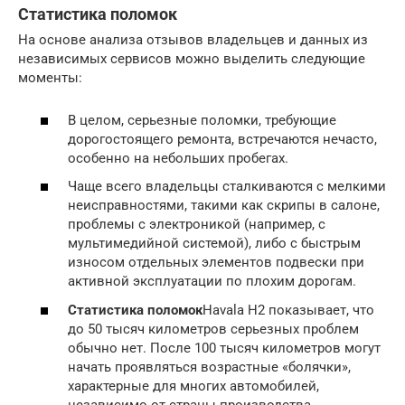
Статистика поломок
На основе анализа отзывов владельцев и данных из
независимых сервисов можно выделить следующие
моменты:
В целом, серьезные поломки, требующие
дорогостоящего ремонта, встречаются нечасто,
особенно на небольших пробегах.
Чаще всего владельцы сталкиваются с мелкими
неисправностями, такими как скрипы в салоне,
проблемы с электроникой (например, с
мультимедийной системой), либо с быстрым
износом отдельных элементов подвески при
активной эксплуатации по плохим дорогам.
Статистика поломок
Havala H2 показывает, что
до 50 тысяч километров серьезных проблем
обычно нет. После 100 тысяч километров могут
начать проявляться возрастные «болячки»,
характерные для многих автомобилей,
независимо от страны производства.