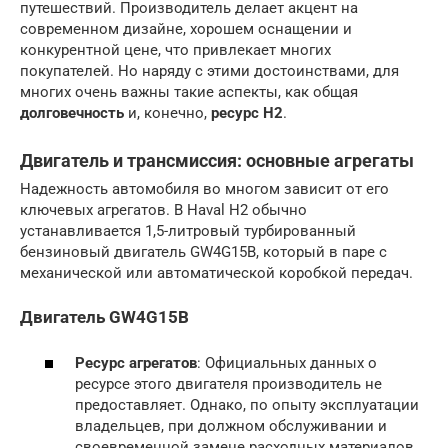
путешествий. Производитель делает акцент на
современном дизайне, хорошем оснащении и
конкурентной цене, что привлекает многих
покупателей. Но наряду с этими достоинствами, для
многих очень важны такие аспекты, как общая
долговечность
и, конечно,
ресурс H2
.
Двигатель и трансмиссия: основные агрегаты
Надежность автомобиля во многом зависит от его
ключевых агрегатов. В Haval H2 обычно
устанавливается 1,5-литровый турбированный
бензиновый двигатель GW4G15B, который в паре с
механической или автоматической коробкой передач.
Двигатель GW4G15B
Ресурс агрегатов
: Официальных данных о
ресурсе этого двигателя производитель не
предоставляет. Однако, по опыту эксплуатации
владельцев, при должном обслуживании и
своевременной замене расходных материалов