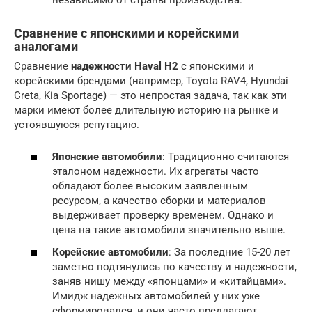
Сравнение с японскими и корейскими
аналогами
Сравнение
надежности Haval H2
с японскими и
корейскими брендами (например, Toyota RAV4, Hyundai
Creta, Kia Sportage) — это непростая задача, так как эти
марки имеют более длительную историю на рынке и
устоявшуюся репутацию.
Японские автомобили
: Традиционно считаются
эталоном надежности. Их агрегаты часто
обладают более высоким заявленным
ресурсом, а качество сборки и материалов
выдерживает проверку временем. Однако и
цена на такие автомобили значительно выше.
Корейские автомобили
: За последние 15-20 лет
заметно подтянулись по качеству и надежности,
заняв нишу между «японцами» и «китайцами».
Имидж надежных автомобилей у них уже
сформировался, и они часто предлагают