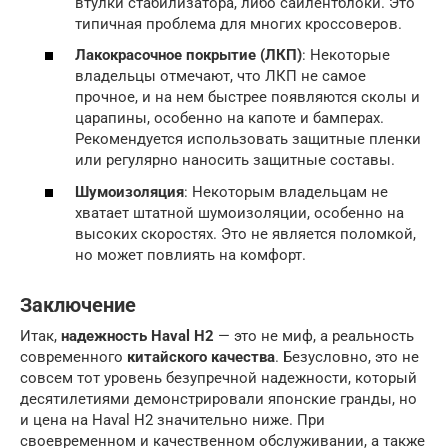
втулки стабилизатора, либо сайлентблоки. Это
типичная проблема для многих кроссоверов.
Лакокрасочное покрытие (ЛКП)
: Некоторые
владельцы отмечают, что ЛКП не самое
прочное, и на нем быстрее появляются сколы и
царапины, особенно на капоте и бамперах.
Рекомендуется использовать защитные пленки
или регулярно наносить защитные составы.
Шумоизоляция
: Некоторым владельцам не
хватает штатной шумоизоляции, особенно на
высоких скоростях. Это не является поломкой,
но может повлиять на комфорт.
Заключение
Итак,
надежность Haval H2
— это не миф, а реальность
современного
китайского качества
. Безусловно, это не
совсем тот уровень безупречной надежности, который
десятилетиями демонстрировали японские гранды, но
и цена на Haval H2 значительно ниже. При
своевременном и качественном обслуживании, а также