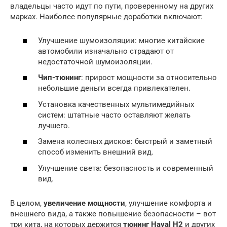
владельцы часто идут по пути, проверенному на других
марках. Наиболее популярные доработки включают:
Улучшение шумоизоляции: многие китайские
автомобили изначально страдают от
недостаточной шумоизоляции.
Чип-тюнинг
: прирост мощности за относительно
небольшие деньги всегда привлекателен.
Установка качественных мультимедийных
систем: штатные часто оставляют желать
лучшего.
Замена колесных дисков: быстрый и заметный
способ изменить внешний вид.
Улучшение света: безопасность и современный
вид.
В целом,
увеличение мощности
, улучшение комфорта и
внешнего вида, а также повышение безопасности – вот
три кита, на которых держится
тюнинг Haval H2
и других