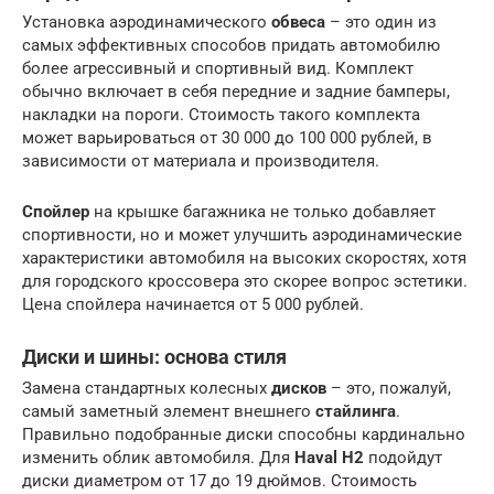
Установка аэродинамического
обвеса
– это один из
самых эффективных способов придать автомобилю
более агрессивный и спортивный вид. Комплект
обычно включает в себя передние и задние бамперы,
накладки на пороги. Стоимость такого комплекта
может варьироваться от 30 000 до 100 000 рублей, в
зависимости от материала и производителя.
Спойлер
на крышке багажника не только добавляет
спортивности, но и может улучшить аэродинамические
характеристики автомобиля на высоких скоростях, хотя
для городского кроссовера это скорее вопрос эстетики.
Цена спойлера начинается от 5 000 рублей.
Диски и шины: основа стиля
Замена стандартных колесных
дисков
– это, пожалуй,
самый заметный элемент внешнего
стайлинга
.
Правильно подобранные диски способны кардинально
изменить облик автомобиля. Для
Haval H2
подойдут
диски диаметром от 17 до 19 дюймов. Стоимость