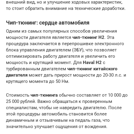
внешний вид, но и улучшение ходовых характеристик,
то стоит обратить внимание на технические доработки.
Чип-тюнинг: сердце автомобиля
Одним из самых популярных способов увеличения
мощности двигателя является
чип-тюнинг H2
. Эта
процедура заключается в перепрошивке электронного
блока управления двигателем (ЭБУ), что позволяет
оптимизировать работу двигателя и увеличить его
мощность и крутящий момент. Для
Haval H2
с
турбированным двигателем
чип-тюнинг китайского
двигателя
может дать прирост мощности до 20-30 л.с. и
крутящего момента до 50 Нм.
Стоимость
чип-тюнинга
обычно составляет от 10 000 до
25 000 рублей. Важно обращаться к проверенным
специалистам, чтобы не навредить двигателю. После
этой процедуры автомобиль становится более
динамичным и отзывчивым на педаль газа, что
значительно улучшает ощущения от вождения.