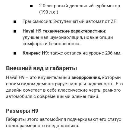
2.0-литровый дизельный турбомотор
(190 л.с.)
Трансмиссия: 8-ступенчатый автомат от ZF.
Haval H9 технические характеристики
:
улучшенная шумоизоляция, новые опции
комфорта и безопасности.
Клиренс H9
: также остался на уровне 206 мм.
Внешний вид и габариты
Haval H9 – это внушительный
внедорожник
, который
своим видом демонстрирует мощь и надежность. Его
дизайн сочетает в себе классические черты рамного
автомобиля с современными элементами.
Размеры H9
Габариты этого автомобиля подчеркивают его статус
полноразмерного внедорожника: