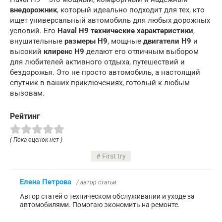
внедорожник
, который идеально подходит для тех, кто
ищет универсальный автомобиль для любых дорожных
условий. Его
Haval H9 технические характеристики
,
внушительные
размеры H9
, мощные
двигатели H9
и
высокий
клиренс H9
делают его отличным выбором
для любителей активного отдыха, путешествий и
бездорожья. Это не просто автомобиль, а настоящий
спутник в ваших приключениях, готовый к любым
вызовам.
Рейтинг
( Пока оценок нет )
First try
Елена Петрова
/ автор статьи
Автор статей о техническом обслуживании и уходе за
автомобилями. Помогаю экономить на ремонте.