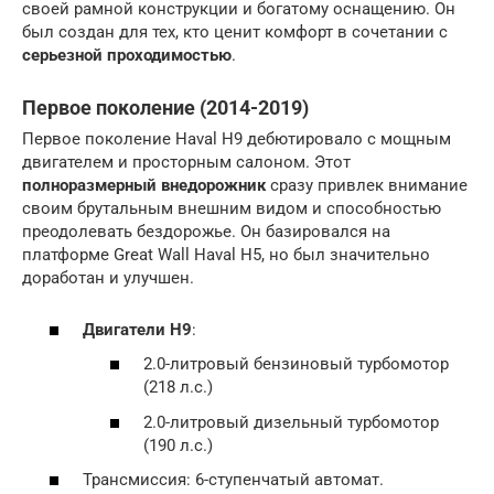
своей рамной конструкции и богатому оснащению. Он
был создан для тех, кто ценит комфорт в сочетании с
серьезной проходимостью
.
Первое поколение (2014-2019)
Первое поколение Haval H9 дебютировало с мощным
двигателем и просторным салоном. Этот
полноразмерный внедорожник
сразу привлек внимание
своим брутальным внешним видом и способностью
преодолевать бездорожье. Он базировался на
платформе Great Wall Haval H5, но был значительно
доработан и улучшен.
Двигатели H9
:
2.0-литровый бензиновый турбомотор
(218 л.с.)
2.0-литровый дизельный турбомотор
(190 л.с.)
Трансмиссия: 6-ступенчатый автомат.