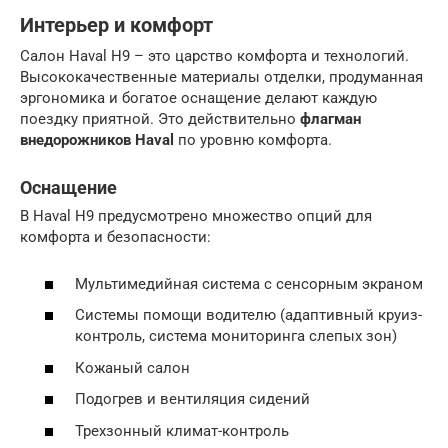
Интерьер и комфорт
Салон Haval H9 – это царство комфорта и технологий.
Высококачественные материалы отделки, продуманная
эргономика и богатое оснащение делают каждую
поездку приятной. Это действительно
флагман
внедорожников Haval
по уровню комфорта.
Оснащение
В Haval H9 предусмотрено множество опций для
комфорта и безопасности:
Мультимедийная система с сенсорным экраном
Системы помощи водителю (адаптивный круиз-
контроль, система мониторинга слепых зон)
Кожаный салон
Подогрев и вентиляция сидений
Трехзонный климат-контроль