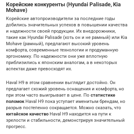
Корейские конкуренты (Hyundai Palisade, Kia
Mohave)
Корейские автопроизводители за последние годы
добились значительных успехов в повышении качества
и надежности своей продукции. Их внедорожники,
такие как Hyundai Palisade (хоть он и не рамный) или Kia
Mohave (рамный), предлагают высокий уровень
комфорта, современные технологии и продуманную
эргономику. По надежности они уже вплотную
приблизились к японским аналогам, а в некоторых
аспектах даже превосходят их.
Haval H9 в этом сравнении выглядит достойно. Он
предлагает схожий уровень оснащения и комфорта, но
при этом часто выигрывает в цене. По
статистике
поломок
Haval H9 пока уступает именитым брендам, но
разрыв постепенно сокращается. Можно сказать, что
китайское качество
Haval H9 находится на пути к
зрелости и стабильности, демонстрируя значительный
прогресс.