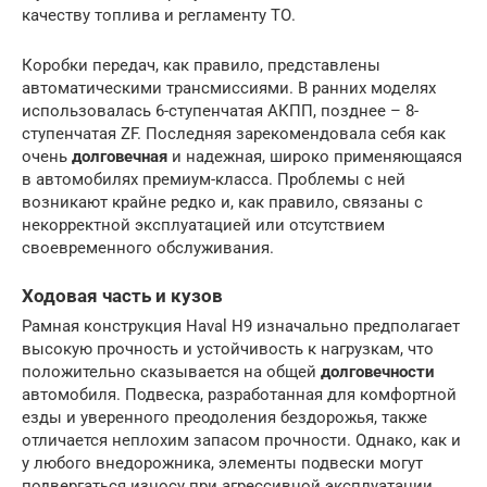
качеству топлива и регламенту ТО.
Коробки передач, как правило, представлены
автоматическими трансмиссиями. В ранних моделях
использовалась 6-ступенчатая АКПП, позднее – 8-
ступенчатая ZF. Последняя зарекомендовала себя как
очень
долговечная
и надежная, широко применяющаяся
в автомобилях премиум-класса. Проблемы с ней
возникают крайне редко и, как правило, связаны с
некорректной эксплуатацией или отсутствием
своевременного обслуживания.
Ходовая часть и кузов
Рамная конструкция Haval H9 изначально предполагает
высокую прочность и устойчивость к нагрузкам, что
положительно сказывается на общей
долговечности
автомобиля. Подвеска, разработанная для комфортной
езды и уверенного преодоления бездорожья, также
отличается неплохим запасом прочности. Однако, как и
у любого внедорожника, элементы подвески могут
подвергаться износу при агрессивной эксплуатации