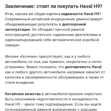
Заключение: стоит ли покупать Haval H9?
Итак, какова же общая картина
надежности Haval H9
?
Современный китайский внедорожник демонстрирует
обнадеживающие результаты в
долгосрочной
эксплуатации
. Он обладает прочной рамной
конструкцией, достаточно надежными двигателями и
зарекомендовавшей себя автоматической коробкой
передач.
Мелкие «болячки» присутствуют, как и у любого
автомобиля, но они, как правило, некритичны и легко
устранимы. Важно понимать, что
долговечность Haval
,
как и любого другого автомобиля, напрямую зависит от
качества и своевременности обслуживания, а также от
стиля вождения.
Китайское качество
в автомобилестроении перестало
быть синонимом недолговечности и ненадежности.
Haval H9 – яркое тому подтверждение. Если вы ищете
полноразмерный рамный внедорожник с хорошим