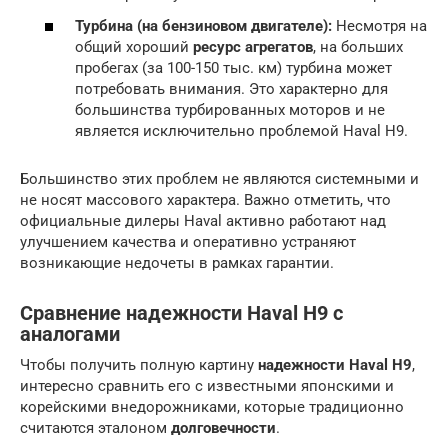
Турбина (на бензиновом двигателе):
Несмотря на
общий хороший
ресурс агрегатов
, на больших
пробегах (за 100-150 тыс. км) турбина может
потребовать внимания. Это характерно для
большинства турбированных моторов и не
является исключительно проблемой Haval H9.
Большинство этих проблем не являются системными и
не носят массового характера. Важно отметить, что
официальные дилеры Haval активно работают над
улучшением качества и оперативно устраняют
возникающие недочеты в рамках гарантии.
Сравнение надежности Haval H9 с
аналогами
Чтобы получить полную картину
надежности Haval H9
,
интересно сравнить его с известными японскими и
корейскими внедорожниками, которые традиционно
считаются эталоном
долговечности
.