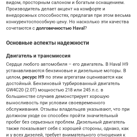
видом, просторным салоном и богатым оснащением.
Производитель делает акцент на комфорте и
внедорожных способностях, предлагая при этом весьма
конкурентоспособную цену. Но насколько эти качества
сочетаются с
долговечностью Haval
?
Основные аспекты надежности
Двигатель и трансмиссия
Сердце любого автомобиля – его двигатель. В Haval H9
устанавливаются бензиновые и дизельные моторы. В
целом,
ресурс H9
по этим агрегатам оценивается как
достойный. Бензиновый турбированный двигатель
GW4C20 (2.0Т) мощностью 218 или 245 л.с. в
большинстве случаев демонстрирует хорошую
выносливость при условии своевременного
обслуживания. Отзывы владельцев указывают, что при
должном уходе он способен пройти значительный
пробег без серьезных проблем. Дизельный двигатель
также показывает себя с хорошей стороны, однако, как
и у всех дизелей, требует внимательного отношения к