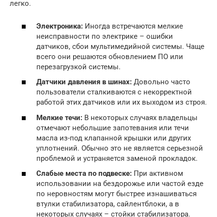
легко.
Электроника:
Иногда встречаются мелкие
неисправности по электрике – ошибки
датчиков, сбои мультимедийной системы. Чаще
всего они решаются обновлением ПО или
перезагрузкой системы.
Датчики давления в шинах:
Довольно часто
пользователи сталкиваются с некорректной
работой этих датчиков или их выходом из строя.
Мелкие течи:
В некоторых случаях владельцы
отмечают небольшие запотевания или течи
масла из-под клапанной крышки или других
уплотнений. Обычно это не является серьезной
проблемой и устраняется заменой прокладок.
Слабые места по подвеске:
При активном
использовании на бездорожье или частой езде
по неровностям могут быстрее изнашиваться
втулки стабилизатора, сайлентблоки, а в
некоторых случаях – стойки стабилизатора.