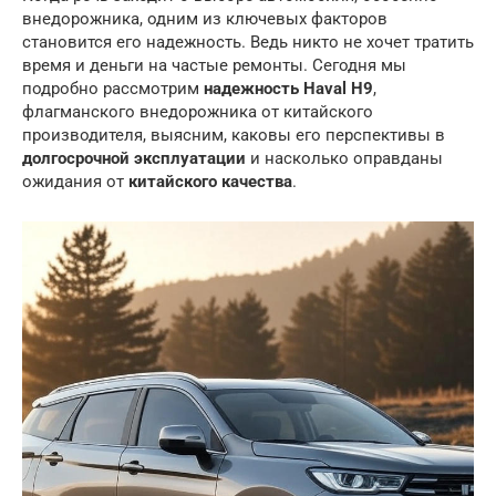
внедорожника, одним из ключевых факторов
становится его надежность. Ведь никто не хочет тратить
время и деньги на частые ремонты. Сегодня мы
подробно рассмотрим
надежность Haval H9
,
флагманского внедорожника от китайского
производителя, выясним, каковы его перспективы в
долгосрочной эксплуатации
и насколько оправданы
ожидания от
китайского качества
.