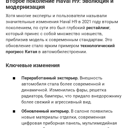
Второе поколение Haval H9: эволюция и
модернизация
Хотя многие эксперты и пользователи называли
значительные изменения Haval H9 в 2021 году вторым
поколением, по сути это был глубокий
рестайлинг
,
который принес с собой множество новшеств,
приблизив модель к современным стандартам. Это
обновление стало ярким примером
технологический
прогресс Китая
в автомобилестроении.
Ключевые изменения
Переработанный экстерьер.
Внешность
автомобиля стала более современной и
динамичной. Изменились фары, решетка
радиатора, бамперы, что придало внедорожнику
более свежий и агрессивный вид.
Обновленный интерьер.
В салоне появились
новые материалы отделки, современная
цифровая приборная панель, мультимедийная