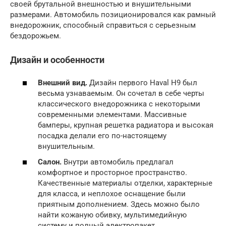
своей брутальной внешностью и внушительными
размерами. Автомобиль позиционировался как рамный
внедорожник, способный справиться с серьезным
бездорожьем.
Дизайн и особенности
Внешний вид.
Дизайн первого Haval H9 был
весьма узнаваемым. Он сочетал в себе черты
классического внедорожника с некоторыми
современными элементами. Массивные
бамперы, крупная решетка радиатора и высокая
посадка делали его по-настоящему
внушительным.
Салон.
Внутри автомобиль предлагал
комфортное и просторное пространство.
Качественные материалы отделки, характерные
для класса, и неплохое оснащение были
приятным дополнением. Здесь можно было
найти кожаную обивку, мультимедийную
систему и полный электропакет.