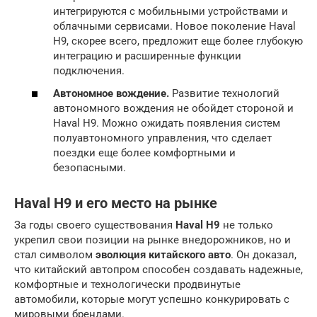
интегрируются с мобильными устройствами и
облачными сервисами. Новое поколение Haval
H9, скорее всего, предложит еще более глубокую
интеграцию и расширенные функции
подключения.
Автономное вождение.
Развитие технологий
автономного вождения не обойдет стороной и
Haval H9. Можно ожидать появления систем
полуавтономного управления, что сделает
поездки еще более комфортными и
безопасными.
Haval H9 и его место на рынке
За годы своего существования
Haval H9
не только
укрепил свои позиции на рынке внедорожников, но и
стал символом
эволюция китайского авто
. Он доказал,
что китайский автопром способен создавать надежные,
комфортные и технологически продвинутые
автомобили, которые могут успешно конкурировать с
мировыми брендами.