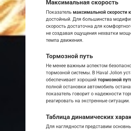
Максимальная скорость
Показатель
максимальной скорости к
достойный. Для большинства модифик
скорость достаточна для комфортног
не создавая ощущения нехватки мощн
темпа движения.
Тормозной путь
Не менее важным аспектом безопасно
тормозной системы. В Haval Jolion ус
обеспечивает хороший
тормозной пут
полной остановки автомобиль останав
показатель говорит о надежности тор
реагировать на экстренные ситуации.
Таблица динамических харак
Для наглядности представим основные