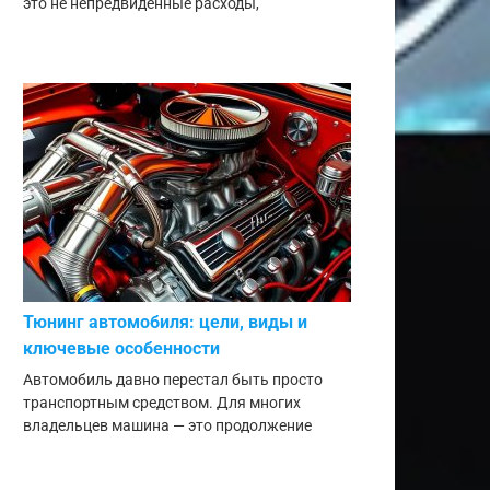
это не непредвиденные расходы,
Тюнинг автомобиля: цели, виды и
ключевые особенности
Автомобиль давно перестал быть просто
транспортным средством. Для многих
владельцев машина — это продолжение