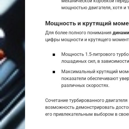
механической коробкой переда
мощностью двигателя, хотя и 
Мощность и крутящий моме
Для более полного понимания
динамик
цифры мощности и крутящего момент
Мощность 1.5-литрового турбо
лошадиных сил, в зависимости
Максимальный крутящий момен
показатели обеспечивают уве
различных скоростях.
Сочетание турбированного двигателя 
возможность демонстрировать достой
его привлекательным выбором в свое