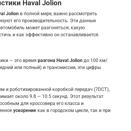
тики Haval Jolion
l Jolion
в полной мере, важно рассмотреть
изуют его производительность. Эти данные
автомобиль может разгоняться, какую
тичь и как эффективно он останавливается.
мики — это время
разгона Haval Jolion
до 100 км/
редний или полный) и трансмиссии, эти цифры
ем и роботизированной коробкой передач (7DCT),
мает около 9.8 — 10.5 секунд. Этот результат
особным для кроссовера его класса и
ренное
ускорение
как в городском цикле, так и при