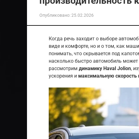
производительность к
Опубликовано:
25.02.2026
Когда речь заходит о выборе автомо
виде и комфорте, но и о том, как маш
понимать, что скрывается под капото
насколько быстро автомобиль может 
рассмотрим
динамику Haval Jolion
, и
ускорения и
максимальную скорость 