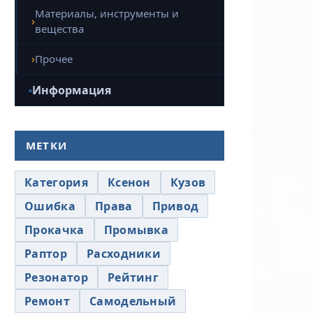
Материалы, инструменты и
вещества
Прочее
Информация
МЕТКИ
Категория
Ксенон
Кузов
Ошибка
Права
Привод
Прокачка
Промывка
Раптор
Расходники
Резонатор
Рейтинг
Ремонт
Самодельный