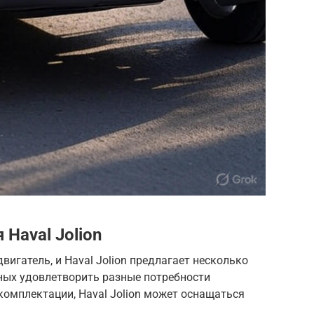
Haval Jolion
вигатель, и Haval Jolion предлагает несколько
бных удовлетворить разные потребности
 комплектации, Haval Jolion может оснащаться