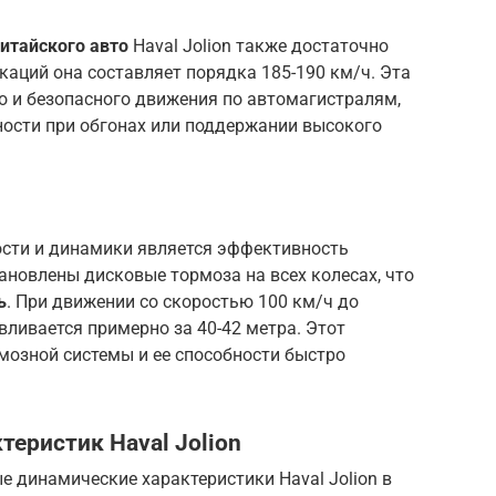
итайского авто
Haval Jolion также достаточно
аций она составляет порядка 185-190 км/ч. Эта
о и безопасного движения по автомагистралям,
ости при обгонах или поддержании высокого
сти и динамики является эффективность
тановлены дисковые тормоза на всех колесах, что
ь
. При движении со скоростью 100 км/ч до
ливается примерно за 40-42 метра. Этот
мозной системы и ее способности быстро
теристик Haval Jolion
 динамические характеристики Haval Jolion в