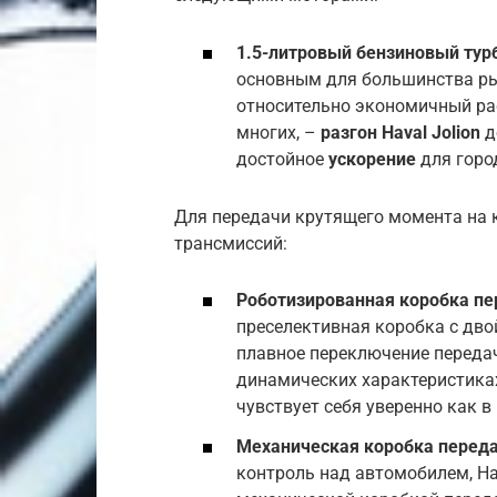
1.5-литровый бензиновый тур
основным для большинства рын
относительно экономичный рас
многих, –
разгон Haval Jolion
д
достойное
ускорение
для горо
Для передачи крутящего момента на 
трансмиссий:
Роботизированная коробка пе
преселективная коробка с дво
плавное переключение передач
динамических характеристиках
чувствует себя уверенно как в 
Механическая коробка переда
контроль над автомобилем, Hav