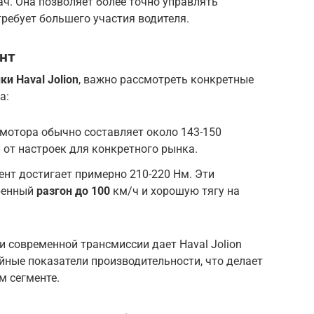
ч. Она позволяет более точно управлять
требует большего участия водителя.
нт
и Haval Jolion
, важно рассмотреть конкретные
а:
мотора обычно составляет около 143-150
 от настроек для конкретного рынка.
т достигает примерно 210-220 Нм. Эти
ренный
разгон до 100
км/ч и хорошую тягу на
и современной трансмиссии дает Haval Jolion
ные показатели производительности, что делает
м сегменте.