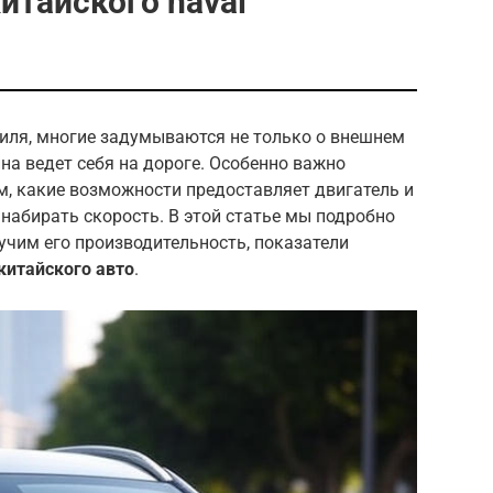
итайского haval
биля, многие задумываются не только о внешнем
ина ведет себя на дороге. Особенно важно
м, какие возможности предоставляет двигатель и
набирать скорость. В этой статье мы подробно
зучим его производительность, показатели
китайского авто
.