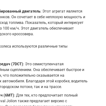
бированный двигатель
: Этот агрегат является
ков. Он сочетает в себе неплохую мощность и
ход топлива. Показатель, который интересует
о 100 км/ч. Этот двигатель обеспечивает
дского кроссовера.
колеса используются различные типы
редач (7DCT)
: Это семиступенчатая
йным сцеплением. Она обеспечивает быстрое и
, что положительно сказывается на
 автомобиля. Благодаря этой коробке, водитель
городском потоке, так и на трассе.
ч (6МТ)
: Для тех, кто предпочитает полный
al Jolion также предлагает версию с