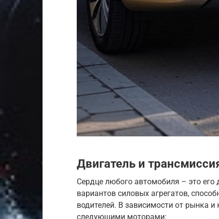
Двигатель и трансмиссия 
Сердце любого автомобиля – это его д
вариантов силовых агрегатов, спосо
водителей. В зависимости от рынка и
следующими моторами: