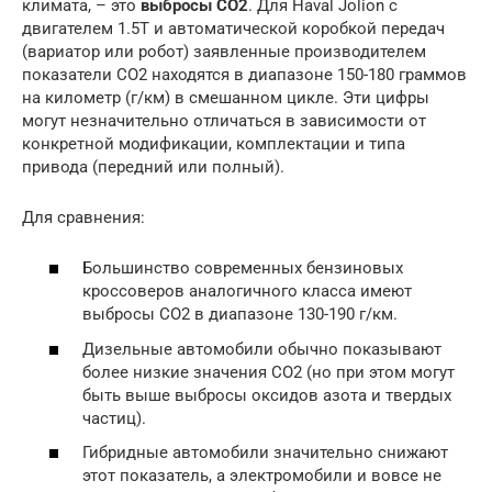
климата, – это
выбросы CO2
. Для Haval Jolion с
двигателем 1.5T и автоматической коробкой передач
(вариатор или робот) заявленные производителем
показатели CO2 находятся в диапазоне 150-180 граммов
на километр (г/км) в смешанном цикле. Эти цифры
могут незначительно отличаться в зависимости от
конкретной модификации, комплектации и типа
привода (передний или полный).
Для сравнения:
Большинство современных бензиновых
кроссоверов аналогичного класса имеют
выбросы CO2 в диапазоне 130-190 г/км.
Дизельные автомобили обычно показывают
более низкие значения CO2 (но при этом могут
быть выше выбросы оксидов азота и твердых
частиц).
Гибридные автомобили значительно снижают
этот показатель, а электромобили и вовсе не