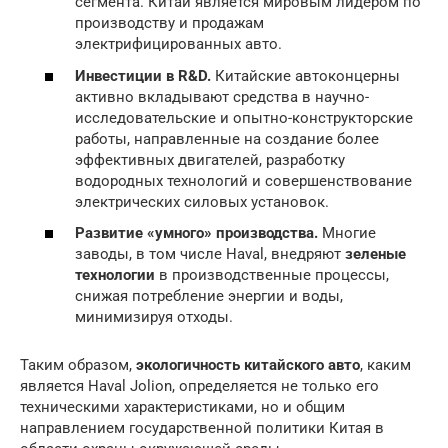
сегмента. Китай является мировым лидером по
производству и продажам
электрифицированных авто.
Инвестиции в R&D.
Китайские автоконцерны
активно вкладывают средства в научно-
исследовательские и опытно-конструкторские
работы, направленные на создание более
эффективных двигателей, разработку
водородных технологий и совершенствование
электрических силовых установок.
Развитие «умного» производства.
Многие
заводы, в том числе Haval, внедряют
зеленые
технологии
в производственные процессы,
снижая потребление энергии и воды,
минимизируя отходы.
Таким образом,
экологичность китайского авто
, каким
является Haval Jolion, определяется не только его
техническими характеристиками, но и общим
направлением государственной политики Китая в