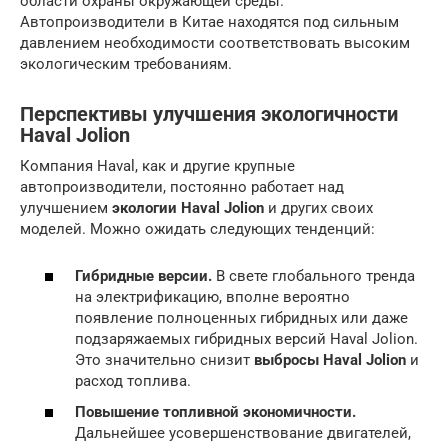
области охраны окружающей среды.
Автопроизводители в Китае находятся под сильным
давлением необходимости соответствовать высоким
экологическим требованиям.
Перспективы улучшения экологичности
Haval Jolion
Компания Haval, как и другие крупные
автопроизводители, постоянно работает над
улучшением
экологии Haval Jolion
и других своих
моделей. Можно ожидать следующих тенденций:
Гибридные версии.
В свете глобального тренда
на электрификацию, вполне вероятно
появление полноценных гибридных или даже
подзаряжаемых гибридных версий Haval Jolion.
Это значительно снизит
выбросы Haval Jolion
и
расход топлива.
Повышение топливной экономичности.
Дальнейшее усовершенствование двигателей,