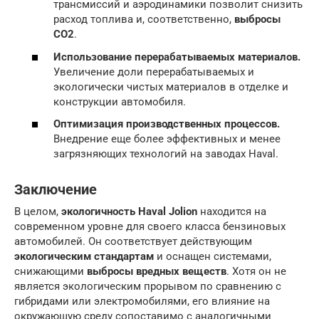
трансмиссий и аэродинамики позволит снизить
расход топлива и, соответственно,
выбросы
CO2
.
Использование перерабатываемых материалов.
Увеличение доли перерабатываемых и
экологически чистых материалов в отделке и
конструкции автомобиля.
Оптимизация производственных процессов.
Внедрение еще более эффективных и менее
загрязняющих технологий на заводах Haval.
Заключение
В целом,
экологичность Haval Jolion
находится на
современном уровне для своего класса бензиновых
автомобилей. Он соответствует действующим
экологическим стандартам
и оснащен системами,
снижающими
выбросы вредных веществ
. Хотя он не
является экологическим прорывом по сравнению с
гибридами или электромобилями, его влияние на
окружающую среду сопоставимо с аналогичными