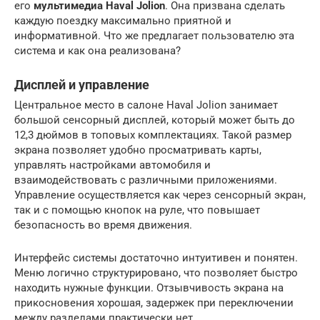
его
мультимедиа Haval Jolion
. Она призвана сделать
каждую поездку максимально приятной и
информативной. Что же предлагает пользователю эта
система и как она реализована?
Дисплей и управление
Центральное место в салоне Haval Jolion занимает
большой сенсорный дисплей, который может быть до
12,3 дюймов в топовых комплектациях. Такой размер
экрана позволяет удобно просматривать карты,
управлять настройками автомобиля и
взаимодействовать с различными приложениями.
Управление осуществляется как через сенсорный экран,
так и с помощью кнопок на руле, что повышает
безопасность во время движения.
Интерфейс системы достаточно интуитивен и понятен.
Меню логично структурировано, что позволяет быстро
находить нужные функции. Отзывчивость экрана на
прикосновения хорошая, задержек при переключении
между разделами практически нет.