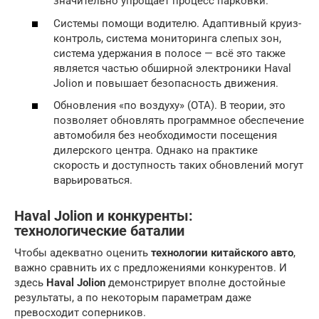
значительно упрощает процесс парковки.
Системы помощи водителю. Адаптивный круиз-
контроль, система мониторинга слепых зон,
система удержания в полосе — всё это также
является частью обширной электроники Haval
Jolion и повышает безопасность движения.
Обновления «по воздуху» (OTA). В теории, это
позволяет обновлять программное обеспечение
автомобиля без необходимости посещения
дилерского центра. Однако на практике
скорость и доступность таких обновлений могут
варьироваться.
Haval Jolion и конкуренты:
технологические баталии
Чтобы адекватно оценить
технологии китайского авто
,
важно сравнить их с предложениями конкурентов. И
здесь
Haval Jolion
демонстрирует вполне достойные
результаты, а по некоторым параметрам даже
превосходит соперников.