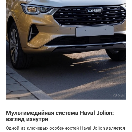
Мультимедийная система Haval Jolion:
взгляд изнутри
Одной из ключевых особенностей Haval Jolion является