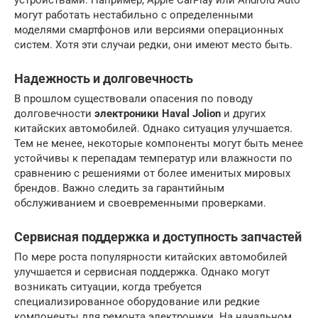
устройствами. Например, Apple CarPlay или Android Auto
могут работать нестабильно с определенными
моделями смартфонов или версиями операционных
систем. Хотя эти случаи редки, они имеют место быть.
Надежность и долговечность
В прошлом существовали опасения по поводу
долговечности
электроники Haval Jolion
и других
китайских автомобилей. Однако ситуация улучшается.
Тем не менее, некоторые компоненты могут быть менее
устойчивы к перепадам температур или влажности по
сравнению с решениями от более именитых мировых
брендов. Важно следить за гарантийным
обслуживанием и своевременными проверками.
Сервисная поддержка и доступность запчастей
По мере роста популярности китайских автомобилей
улучшается и сервисная поддержка. Однако могут
возникать ситуации, когда требуется
специализированное оборудование или редкие
компоненты для ремонта электроники. На начальном