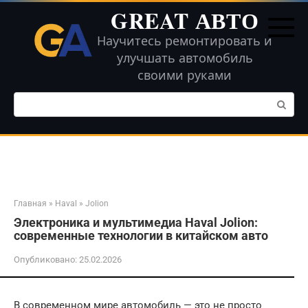
Перейти
GREAT АВТО
к
контенту
Научитесь ремонтировать и
улучшать автомобиль
своими руками
Поиск:
Главная
»
Haval
»
Jolion
Электроника и мультимедиа Haval Jolion:
современные технологии в китайском авто
Опубликовано:
25.02.2026
В современном мире автомобиль — это не просто