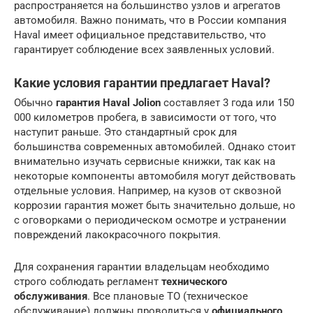
распространяется на большинство узлов и агрегатов
автомобиля. Важно понимать, что в России компания
Haval имеет официальное представительство, что
гарантирует соблюдение всех заявленных условий.
Какие условия гарантии предлагает Haval?
Обычно
гарантия Haval Jolion
составляет 3 года или 150
000 километров пробега, в зависимости от того, что
наступит раньше. Это стандартный срок для
большинства современных автомобилей. Однако стоит
внимательно изучать сервисные книжки, так как на
некоторые компоненты автомобиля могут действовать
отдельные условия. Например, на кузов от сквозной
коррозии гарантия может быть значительно дольше, но
с оговорками о периодическом осмотре и устранении
повреждений лакокрасочного покрытия.
Для сохранения гарантии владельцам необходимо
строго соблюдать регламент
технического
обслуживания
. Все плановые ТО (техническое
обслуживание) должны проводиться у
официального