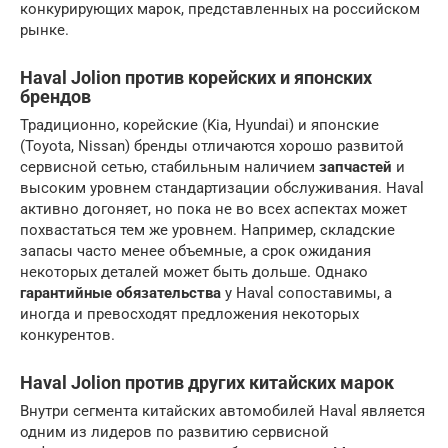
конкурирующих марок, представленных на российском
рынке.
Haval Jolion против корейских и японских
брендов
Традиционно, корейские (Kia, Hyundai) и японские
(Toyota, Nissan) бренды отличаются хорошо развитой
сервисной сетью, стабильным наличием
запчастей
и
высоким уровнем стандартизации обслуживания. Haval
активно догоняет, но пока не во всех аспектах может
похвастаться тем же уровнем. Например, складские
запасы часто менее объемные, а срок ожидания
некоторых деталей может быть дольше. Однако
гарантийные обязательства
у Haval сопоставимы, а
иногда и превосходят предложения некоторых
конкурентов.
Haval Jolion против других китайских марок
Внутри сегмента китайских автомобилей Haval является
одним из лидеров по развитию сервисной