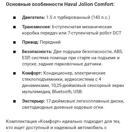
Основные особенности Haval Jolion Comfort:
Двигатель:
1.5 л турбированный (143 л.с.)
Трансмиссия:
6-ступенчатая механическая
коробка передач или 7-ступенчатый робот DCT
Привод:
Передний
Безопасность:
Две подушки безопасности, ABS,
ESP, система помощи при старте на подъеме и
спуске, задние парковочные датчики.
Комфорт:
Кондиционер, электрические
стеклоподъемники, аудиосистема с 4
динамиками, 10,25-дюймовый сенсорный экран
мультимедиа, Bluetooth, USB.
Экстерьер:
17-дюймовые легкосплавные диски,
светодиодные дневные ходовые огни.
Комплектация «Комфорт» идеально подходит для тех,
кто ищет доступный и надежный автомобиль с