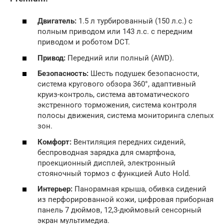
Двигатель:
1.5 л турбированный (150 л.с.) с
полным приводом или 143 л.с. с передним
приводом и роботом DCT.
Привод:
Передний или полный (AWD).
Безопасность:
Шесть подушек безопасности,
система кругового обзора 360°, адаптивный
круиз-контроль, система автоматического
экстренного торможения, система контроля
полосы движения, система мониторинга слепых
зон.
Комфорт:
Вентиляция передних сидений,
беспроводная зарядка для смартфона,
проекционный дисплей, электронный
стояночный тормоз с функцией Auto Hold.
Интерьер:
Панорамная крыша, обивка сидений
из перфорированной кожи, цифровая приборная
панель 7 дюймов, 12,3-дюймовый сенсорный
экран мультимедиа.