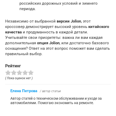
российских дорожных условий и зимнего
периода.
Независимо от выбранной
версии Jolion
, этот
кроссовер демонстрирует высокий уровень
китайского
качества
и продуманность в каждой детали.
Учитывайте свои приоритеты: важна ли вам каждая
дополнительная
опция Jolion
, или достаточно базового
оснащения? Ответ на этот вопрос поможет вам сделать
правильный выбор.
Рейтинг
( Пока оценок нет )
Елена Петрова
/ автор статьи
Автор статей о техническом обслуживании и уходе за
автомобилями. Помогаю экономить на ремонте.