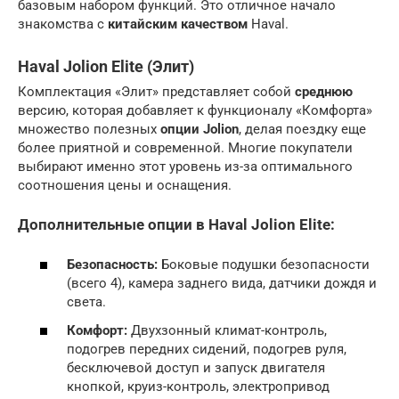
базовым набором функций. Это отличное начало
знакомства с
китайским качеством
Haval.
Haval Jolion Elite (Элит)
Комплектация «Элит» представляет собой
среднюю
версию, которая добавляет к функционалу «Комфорта»
множество полезных
опции Jolion
, делая поездку еще
более приятной и современной. Многие покупатели
выбирают именно этот уровень из-за оптимального
соотношения цены и оснащения.
Дополнительные опции в Haval Jolion Elite:
Безопасность:
Боковые подушки безопасности
(всего 4), камера заднего вида, датчики дождя и
света.
Комфорт:
Двухзонный климат-контроль,
подогрев передних сидений, подогрев руля,
бесключевой доступ и запуск двигателя
кнопкой, круиз-контроль, электропривод