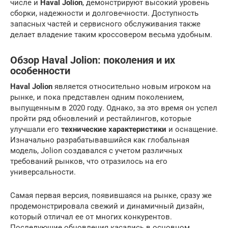
числе и
Haval Jolion
, демонстрируют высокий уровень
сборки, надежности и долговечности. Доступность
запасных частей и сервисного обслуживания также
делает владение таким кроссовером весьма удобным.
Обзор Haval Jolion: поколения и их
особенности
Haval Jolion
является относительно новым игроком на
рынке, и пока представлен одним поколением,
выпущенным в 2020 году. Однако, за это время он успел
пройти ряд обновлений и рестайлингов, которые
улучшали его
технические характеристики
и оснащение.
Изначально разрабатывавшийся как глобальная
модель, Jolion создавался с учетом различных
требований рынков, что отразилось на его
универсальности.
Самая первая версия, появившаяся на рынке, сразу же
продемонстрировала свежий и динамичный дизайн,
который отличал ее от многих конкурентов.
Последующие обновления касались в основном