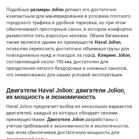
Подобные
размеры Jolion
делают его достаточно
компактным для маневрирования в условиях плотного
городского трафика и удобной парковки, но при этом
обеспечивают просторный салон, в котором комфортно
разместятся пять взрослых человек. Объем багажника
также является одним из преимуществ
Haval Jolion
,
позволяя перевозить достаточно объемные грузы для
повседневных нужд и поездок за город.
Клиренс Jolion
,
составляющий около 190 мм, достаточен для
преодоления легкого бездорожья и снежных заносов,
что немаловажно для наших условий эксплуатации.
Двигатели Haval Jolion: двигатели Jolion,
их мощность и экономичность
Haval Jolion предлагает выбор из нескольких вариантов
двигателей, каждый из которых обладает своими
преимуществами.
Двигатели Jolion
разработаны с
учетом требований к экономичности и экологичности,
при этом обеспечивая достаточную мощность для