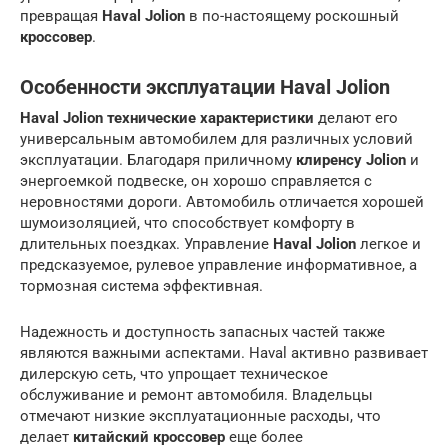
превращая
Haval Jolion
в по-настоящему роскошный
кроссовер
.
Особенности эксплуатации Haval Jolion
Haval Jolion технические характеристики
делают его
универсальным автомобилем для различных условий
эксплуатации. Благодаря приличному
клиренсу Jolion
и
энергоемкой подвеске, он хорошо справляется с
неровностями дороги. Автомобиль отличается хорошей
шумоизоляцией, что способствует комфорту в
длительных поездках. Управление
Haval Jolion
легкое и
предсказуемое, рулевое управление информативное, а
тормозная система эффективная.
Надежность и доступность запасных частей также
являются важными аспектами. Haval активно развивает
дилерскую сеть, что упрощает техническое
обслуживание и ремонт автомобиля. Владельцы
отмечают низкие эксплуатационные расходы, что
делает
китайский кроссовер
еще более