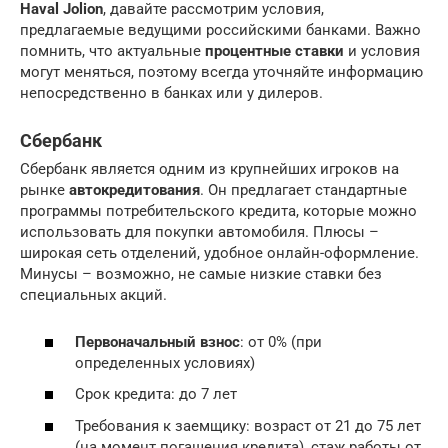
Haval Jolion
, давайте рассмотрим условия,
предлагаемые ведущими российскими банками. Важно
помнить, что актуальные
процентные ставки
и условия
могут меняться, поэтому всегда уточняйте информацию
непосредственно в банках или у дилеров.
Сбербанк
Сбербанк является одним из крупнейших игроков на
рынке
автокредитования
. Он предлагает стандартные
программы потребительского кредита, которые можно
использовать для покупки автомобиля. Плюсы –
широкая сеть отделений, удобное онлайн-оформление.
Минусы – возможно, не самые низкие ставки без
специальных акций.
Первоначальный взнос
: от 0% (при
определенных условиях)
Срок кредита: до 7 лет
Требования к заемщику: возраст от 21 до 75 лет
(на момент погашения кредита), стаж работы от