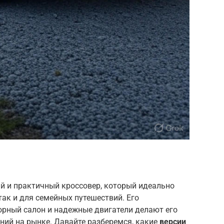
й и практичный кроссовер, который идеально
так и для семейных путешествий. Его
орный салон и надежные двигатели делают его
ний на рынке. Давайте разберемся, какие
версии