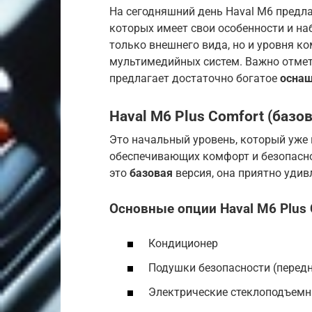
На сегодняшний день Haval M6 предла
которых имеет свои особенности и н
только внешнего вида, но и уровня ко
мультимедийных систем. Важно отмет
предлагает достаточно богатое
оснащ
Haval M6 Plus Comfort (базо
Это начальный уровень, который уже
обеспечивающих комфорт и безопаснос
это
базовая
версия, она приятно удив
Основные опции Haval M6 Plus 
Кондиционер
Подушки безопасности (передн
Электрические стеклоподъемн