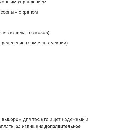
ционным управлением
енсорным экраном
ная система тормозов)
пределение тормозных усилий)
 выбором для тех, кто ищет надежный и
еплаты за излишние
дополнительное