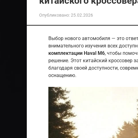
китайского кроссовер
Опубликовано:
25.02.2026
Выбор нового автомобиля — это ответ
внимательного изучения всех доступ
комплектации Haval M6
, чтобы помо
решение. Этот китайский кроссовер з
благодаря своей доступности, соврем
оснащению.