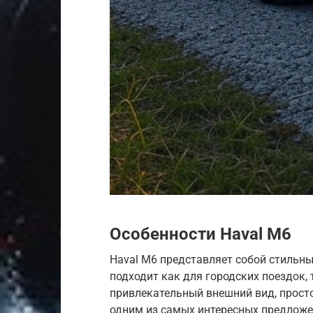
Особенности Haval M6
Haval M6 представляет собой стильны
подходит как для городских поездок, 
привлекательный внешний вид, прост
одним из самых интересных предложе