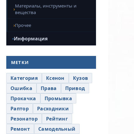
Материалы, инструменты и
вещества
Прочее
Информация
МЕТКИ
Категория
Ксенон
Кузов
Ошибка
Права
Привод
Прокачка
Промывка
Раптор
Расходники
Резонатор
Рейтинг
Ремонт
Самодельный