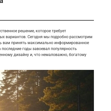
а
ственное решение, которое требует
ных вариантов. Сегодня мы подробно рассмотрим
чь вам принять максимально информированное
а последние годы завоевал популярность
енному дизайну и, что немаловажно, богатому