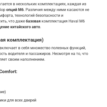
гается в нескольких комплектациях, каждая из
абор
опций M6
. Различия между ними касаются не
мфорта, технологий безопасности и
ить, что даже
базовая
комплектация Haval M6
ение китайского авто
.
вая комплектация)
 включает в себя множество полезных функций,
ть водителя и пассажиров. Несмотря на то, что
ляет своим наполнением.
Comfort:
ие)
ики для всех дверей