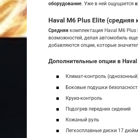
оборудование
. Уже в ней ощущается
к
Haval M6 Plus Elite (средня
Средняя
комплектация Haval M6 Plus 
возможностей, делая автомобиль еще
добавляются опции, которые значите
Дополнительные опции в Haval M
Климат-контроль (однозонный
Боковые подушки безопасност
Круиз-контроль
Подогрев передних сидений
Кожаный руль
Легкосплавные диски 17 дюй