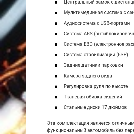
Центральный замок с дистан
Мультимедийная система с с
Аудиосистема с USB-портами
Система ABS (антиблокировоч
Система EBD (электронное рас
Система стабилизации (ESP)
Задние датчики парковки
Камера заднего вида
Регулировка руля по высоте
Тканевая обивка сидений
Стальные диски 17 дюймов
Эта комплектация является отличным
функциональный автомобиль без пер