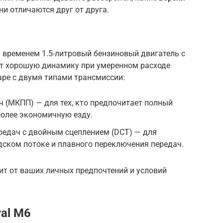
и отличаются друг от друга.
 временем 1.5-литровый бензиновый двигатель с
т хорошую динамику при умеренном расходе
паре с двумя типами трансмиссии:
 (МКПП) — для тех, кто предпочитает полный
более экономичную езду.
редач с двойным сцеплением (DCT) — для
ском потоке и плавного переключения передач.
ит от ваших личных предпочтений и условий
al M6