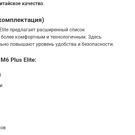
итайское качество
.
я комплектация)
Elite предлагает расширенный список
 более комфортным и технологичным. Здесь
льно повышают уровень удобства и безопасности.
6 Plus Elite:
)
и
мов