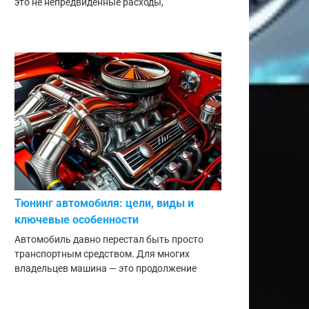
это не непредвиденные расходы,
Тюнинг автомобиля: цели, виды и
ключевые особенности
Автомобиль давно перестал быть просто
транспортным средством. Для многих
владельцев машина — это продолжение