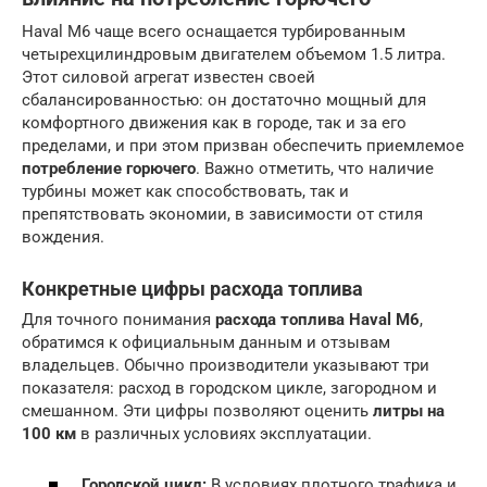
Haval M6 чаще всего оснащается турбированным
четырехцилиндровым двигателем объемом 1.5 литра.
Этот силовой агрегат известен своей
сбалансированностью: он достаточно мощный для
комфортного движения как в городе, так и за его
пределами, и при этом призван обеспечить приемлемое
потребление горючего
. Важно отметить, что наличие
турбины может как способствовать, так и
препятствовать экономии, в зависимости от стиля
вождения.
Конкретные цифры расхода топлива
Для точного понимания
расхода топлива Haval M6
,
обратимся к официальным данным и отзывам
владельцев. Обычно производители указывают три
показателя: расход в городском цикле, загородном и
смешанном. Эти цифры позволяют оценить
литры на
100 км
в различных условиях эксплуатации.
Городской цикл:
В условиях плотного трафика и