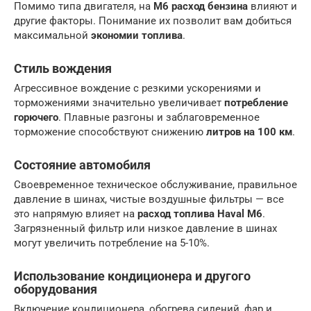
Помимо типа двигателя, на
M6 расход бензина
влияют и
другие факторы. Понимание их позволит вам добиться
максимальной
экономии топлива
.
Стиль вождения
Агрессивное вождение с резкими ускорениями и
торможениями значительно увеличивает
потребление
горючего
. Плавные разгоны и заблаговременное
торможение способствуют снижению
литров на 100 км
.
Состояние автомобиля
Своевременное техническое обслуживание, правильное
давление в шинах, чистые воздушные фильтры — все
это напрямую влияет на
расход топлива Haval M6
.
Загрязненный фильтр или низкое давление в шинах
могут увеличить потребление на 5-10%.
Использование кондиционера и другого
оборудования
Включение кондиционера, обогрева сидений, фар и