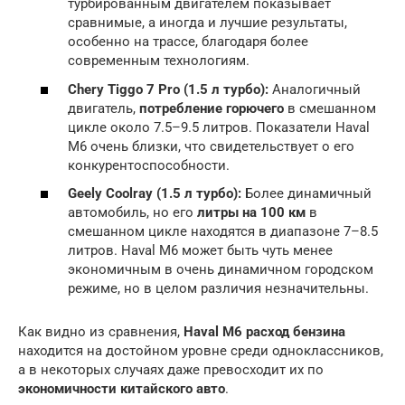
турбированным двигателем показывает
сравнимые, а иногда и лучшие результаты,
особенно на трассе, благодаря более
современным технологиям.
Chery Tiggo 7 Pro (1.5 л турбо):
Аналогичный
двигатель,
потребление горючего
в смешанном
цикле около 7.5–9.5 литров. Показатели Haval
M6 очень близки, что свидетельствует о его
конкурентоспособности.
Geely Coolray (1.5 л турбо):
Более динамичный
автомобиль, но его
литры на 100 км
в
смешанном цикле находятся в диапазоне 7–8.5
литров. Haval M6 может быть чуть менее
экономичным в очень динамичном городском
режиме, но в целом различия незначительны.
Как видно из сравнения,
Haval M6 расход бензина
находится на достойном уровне среди одноклассников,
а в некоторых случаях даже превосходит их по
экономичности китайского авто
.