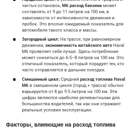
частых остановок,
M6 расход бензина
может
составлять от 9 до 11 литров на 100 км, в
зависимости от интенсивности движения и
пробок. Это вполне ожидаемый показатель для
автомобиля такого класса и массы.
Загородный цикл:
На трассе, при равномерном
движении,
экономичность китайского авто
Haval
M6 проявляет себя лучше. Здесь потребление
может снизиться до 6.5–8 литров на 100 км. Это
отличный показатель, который порадует тех, кто
часто отправляется в дальние поездки.
Смешанный цикл:
Средний
расход топлива Haval
M6
в смешанном цикле (город + трасса) обычно
варьируется от 8 до 9.5 литров на 100 км. Эти
цифры являются наиболее релевантными для
большинства водителей, так как они отражают
реальные условия эксплуатации.
Факторы, влияющие на расход топлива