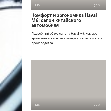
M6
0
Комфорт и эргономика Haval
M6: салон китайского
автомобиля
Подробный обзор салона Haval M6. Комфорт,
эргономика, качество материалов китайского
производства.
M6
0