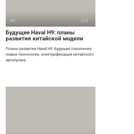
H9
0
Будущее Haval H9: планы
развития китайской модели
Планы развития Haval H9. Будущие поколения,
новые технологии, электрификация китайского
автопрома.