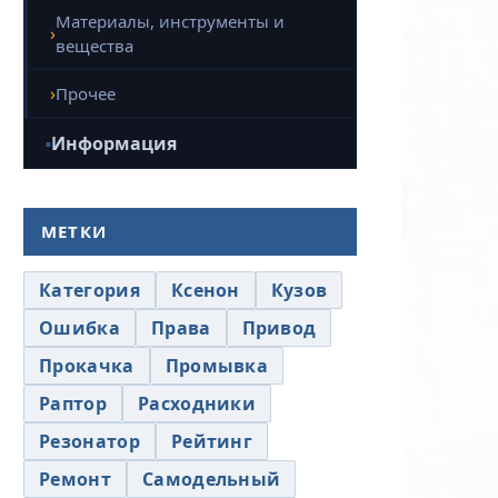
Материалы, инструменты и
вещества
Прочее
Информация
МЕТКИ
Категория
Ксенон
Кузов
Ошибка
Права
Привод
Прокачка
Промывка
Раптор
Расходники
Резонатор
Рейтинг
Ремонт
Самодельный