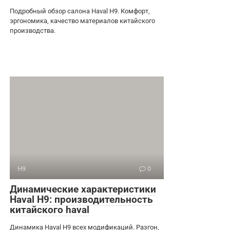
Подробный обзор салона Haval H9. Комфорт,
эргономика, качество материалов китайского
производства.
H9
0
Динамические характеристики
Haval H9: производительность
китайского haval
Динамика Haval H9 всех модификаций. Разгон,