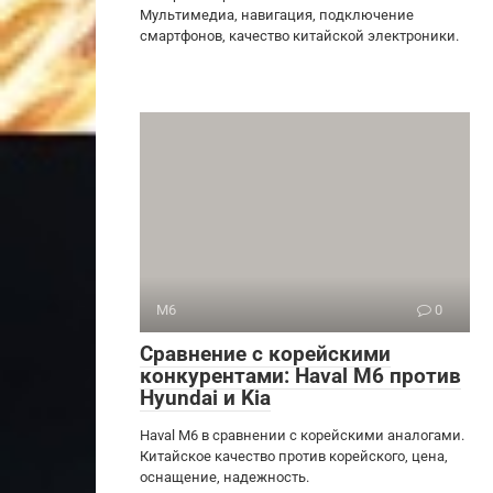
Мультимедиа, навигация, подключение
смартфонов, качество китайской электроники.
M6
0
Сравнение с корейскими
конкурентами: Haval M6 против
Hyundai и Kia
Haval M6 в сравнении с корейскими аналогами.
Китайское качество против корейского, цена,
оснащение, надежность.