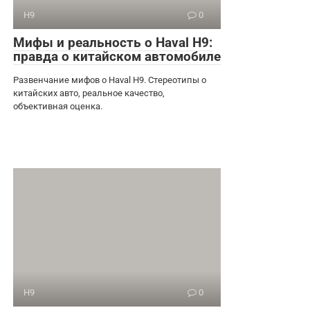
H9
0
Мифы и реальность о Haval H9:
правда о китайском автомобиле
Развенчание мифов о Haval H9. Стереотипы о
китайских авто, реальное качество,
объективная оценка.
H9
0