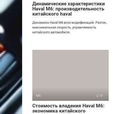
Динамические характеристики
Haval M6: производительность
китайского haval
Динамика Haval M6 всех модификаций. Разгон,
максимальная скорость, управляемость
китайского автомобиля.
M6
0
Стоимость владения Haval M6:
экономика китайского