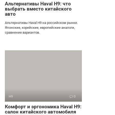
Альтернативы Haval H9: что
выбрать вместо китайского
авто
Альтернативы Haval H9 на российском рынке.
Японские, корейские, европейские аналоги,
сравнение вариантов.
H9
0
Комфорт и эргономика Haval H9:
салон китайского автомобиля