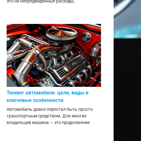
это не непредвиденные расходы,
Тюнинг автомобиля: цели, виды и
ключевые особенности
Автомобиль давно перестал быть просто
транспортным средством. Для многих
владельцев машина — это продолжение