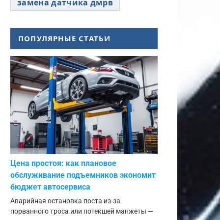
замена датчика дмрв
ПОПУЛЯРНЫЕ СТАТЬИ
Цена простоя: как плановое
обслуживание подъемников экономит
бюджет автосервиса
Аварийная остановка поста из-за
порванного троса или потекшей манжеты —