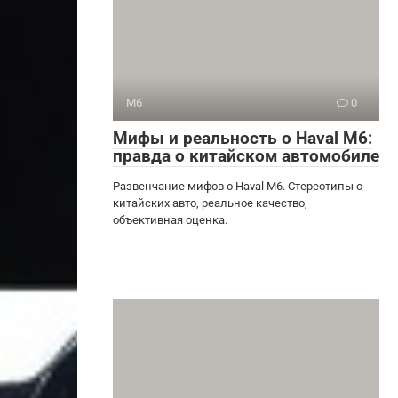
M6
0
Мифы и реальность о Haval M6:
правда о китайском автомобиле
Развенчание мифов о Haval M6. Стереотипы о
китайских авто, реальное качество,
объективная оценка.