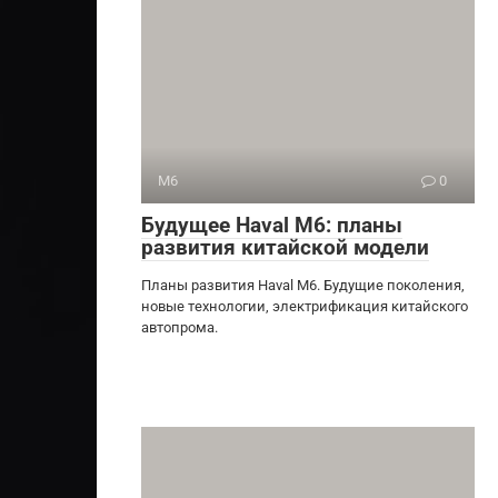
M6
0
Будущее Haval M6: планы
развития китайской модели
Планы развития Haval M6. Будущие поколения,
новые технологии, электрификация китайского
автопрома.