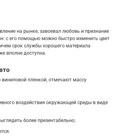
явление на рынке, завоевал любовь и признание
ин: с его помощью можно быстро изменить цвет
ичем срок службы хорошего материала
кже вполне доступна.
вто
о виниловой пленкой, отмечают массу
ивного воздействия окружающей среды в виде
выглядеть более презентабельно;
ется.