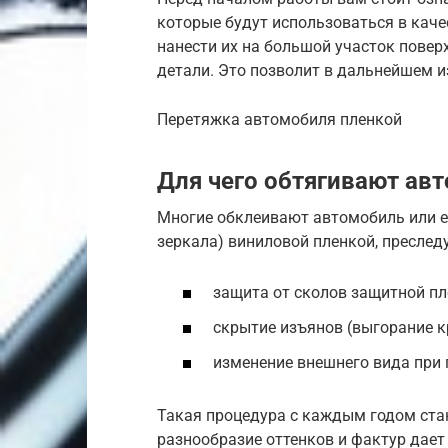
которые будут использоваться в кач
нанести их на большой участок повер
детали. Это позволит в дальнейшем и
Перетяжка автомобиля пленкой
Для чего обтягивают ав
Многие обклеивают автомобиль или ег
зеркала) виниловой пленкой, преслед
защита от сколов защитной пл
скрытие изъянов (выгорание кр
изменение внешнего вида при
Такая процедура с каждым годом стан
разнообразие оттенков и фактур дае