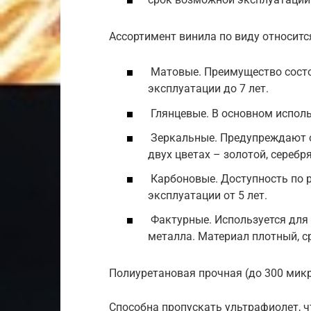
Ассортимент винила по виду относитс
Матовые. Преимущество состо
эксплуатации до 7 лет.
Глянцевые. В основном исполь
Зеркальные. Предупреждают о
двух цветах – золотой, серебр
Карбоновые. Доступность по ра
эксплуатации от 5 лет.
Фактурные. Используется для
металла. Материал плотный, с
Полиуретановая прочная (до 300 микр
Способна пропускать ультрафиолет, ч