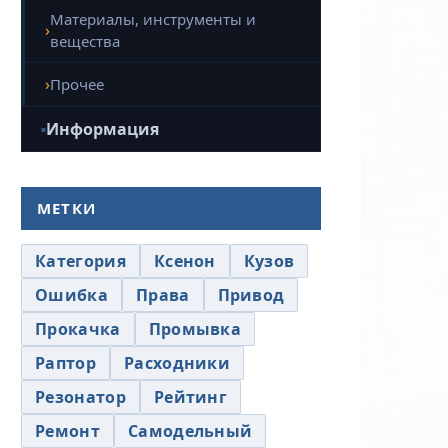
Материалы, инструменты и
вещества
Прочее
Информация
МЕТКИ
Категория
Ксенон
Кузов
Ошибка
Права
Привод
Прокачка
Промывка
Раптор
Расходники
Резонатор
Рейтинг
Ремонт
Самодельный