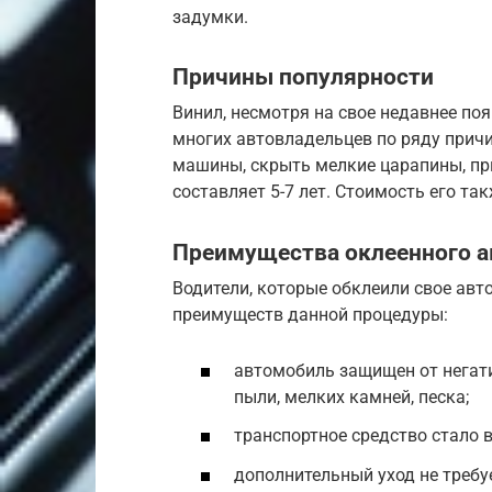
задумки.
Причины популярности
Винил, несмотря на свое недавнее по
многих автовладельцев по ряду прич
машины, скрыть мелкие царапины, пр
составляет 5-7 лет. Стоимость его та
Преимущества оклеенного а
Водители, которые обклеили свое авт
преимуществ данной процедуры:
автомобиль защищен от негат
пыли, мелких камней, песка;
транспортное средство стало 
дополнительный уход не требу