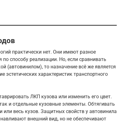
одов
огий практически нет. Они имеют разное
 по способу реализации. Но, если сравнивать
ой (автовинилом), то назначение всё же является
ие эстетических характеристик транспортного
аврировать ЛКП кузова или изменить его цвет.
так и отдельные кузовные элементы. Обтягивать
 или весь кузов. Защитных свойств у автовинила
танавливают внешний вид, но не обеспечивают