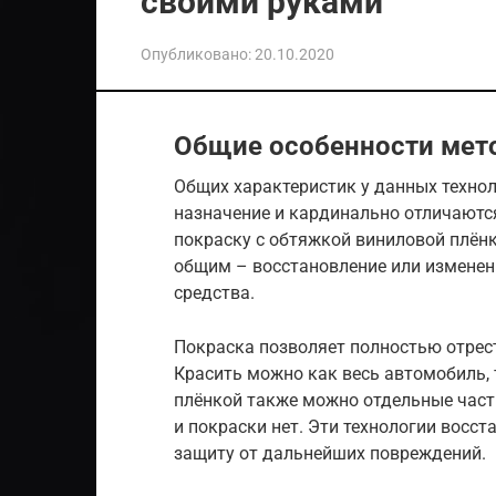
своими руками
Опубликовано:
20.10.2020
Общие особенности мет
Общих характеристик у данных технол
назначение и кардинально отличаются
покраску с обтяжкой виниловой плёнк
общим – восстановление или изменен
средства.
Покраска позволяет полностью отрест
Красить можно как весь автомобиль, 
плёнкой также можно отдельные части
и покраски нет. Эти технологии восс
защиту от дальнейших повреждений.