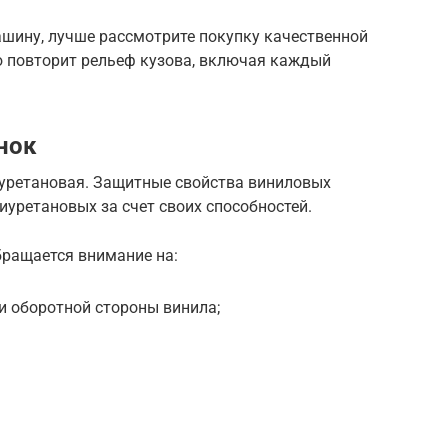
ашину, лучше рассмотрите покупку качественной
ю повторит рельеф кузова, включая каждый
нок
иуретановая. Защитные свойства виниловых
иуретановых за счет своих способностей.
бращается внимание на:
и оборотной стороны винила;
.