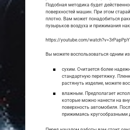
Подобная методика будет действенно
поверхностей машин. При этом стара
плотно. Вам может понадобиться рак
пузырьков воздуха и прижимания нак
https://youtube.com/watch?v=3rPapPp
Вы можете воспользоваться одним из
сухим. Считается более надеж
стандартную перетяжку. Плен
растянуть изделие, можете во
влажным. Предполагает испол
которые можно нанести на вну
поверхность автомобиля. Посл
прижимаясь кругообразными 
Перед началом работы вам стоит озн