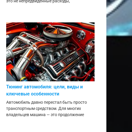
это не непредвиденные расходы,
Тюнинг автомобиля: цели, виды и
ключевые особенности
Автомобиль давно перестал быть просто
транспортным средством. Для многих
владельцев машина — это продолжение