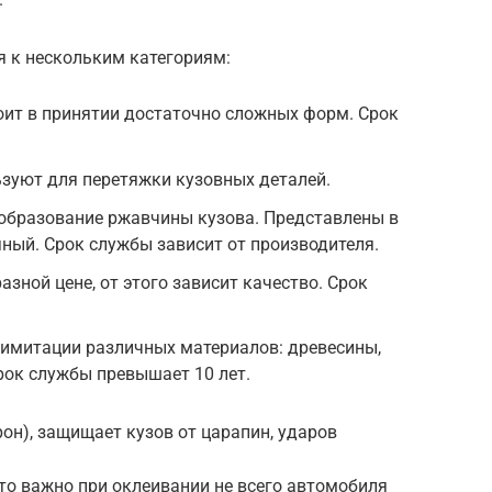
я к нескольким категориям:
ит в принятии достаточно сложных форм. Срок
зуют для перетяжки кузовных деталей.
бразование ржавчины кузова. Представлены в
яный. Срок службы зависит от производителя.
зной цене, от этого зависит качество. Срок
 имитации различных материалов: древесины,
рок службы превышает 10 лет.
он), защищает кузов от царапин, ударов
то важно при оклеивании не всего автомобиля