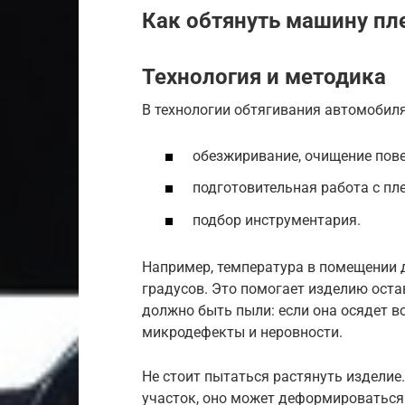
Как обтянуть машину пл
Технология и методика
В технологии обтягивания автомобиля
обезжиривание, очищение пове
подготовительная работа с пл
подбор инструментария.
Например, температура в помещении д
градусов. Это помогает изделию оста
должно быть пыли: если она осядет в
микродефекты и неровности.
Не стоит пытаться растянуть изделие
участок, оно может деформироваться