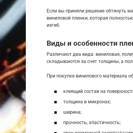
Если вы приняли решение обтянуть м
виниловой пленки, которая полность
изгиб.
Виды и особенности пле
Различают два вида: виниловая, пол
складываются за счет толщины, а пол
При покупке винилового материала о
клеящий состав на поверхност
толщина в микронах;
ширина;
прочность, эластичность;
срок возможной эксплуатации