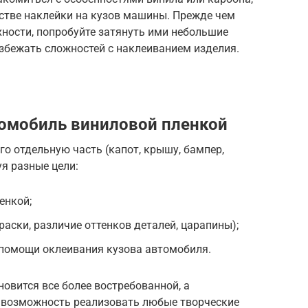
естве наклейки на кузов машины. Прежде чем
хности, попробуйте затянуть ими небольшие
збежать сложностей с наклеиванием изделия.
томобиль виниловой пленкой
о отдельную часть (капот, крышу, бампер,
уя разные цели:
енкой;
аски, различие оттенков деталей, царапины);
 помощи оклеивания кузова автомобиля.
овится все более востребованной, а
т возможность реализовать любые творческие