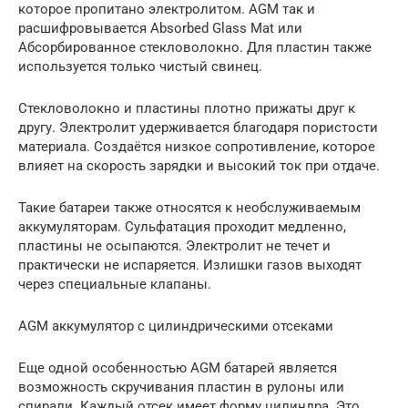
которое пропитано электролитом. AGM так и
расшифровывается Absorbed Glass Mat или
Абсорбированное стекловолокно. Для пластин также
используется только чистый свинец.
Стекловолокно и пластины плотно прижаты друг к
другу. Электролит удерживается благодаря пористости
материала. Создаётся низкое сопротивление, которое
влияет на скорость зарядки и высокий ток при отдаче.
Такие батареи также относятся к необслуживаемым
аккумуляторам. Сульфатация проходит медленно,
пластины не осыпаются. Электролит не течет и
практически не испаряется. Излишки газов выходят
через специальные клапаны.
AGM аккумулятор с цилиндрическими отсеками
Еще одной особенностью AGM батарей является
возможность скручивания пластин в рулоны или
спирали. Каждый отсек имеет форму цилиндра. Это