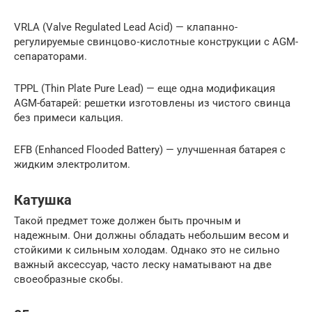
VRLA (Valve Regulated Lead Acid) — клапанно-
регулируемые свинцово‑кислотные конструкции с AGM-
сепараторами.
TPPL (Thin Plate Pure Lead) — еще одна модификация
AGM-батарей: решетки изготовлены из чистого свинца
без примеси кальция.
EFB (Enhanced Flooded Battery) — улучшенная батарея с
жидким электролитом.
Катушка
Такой предмет тоже должен быть прочным и
надежным. Они должны обладать небольшим весом и
стойкими к сильным холодам. Однако это не сильно
важный аксессуар, часто леску наматывают на две
своеобразные скобы.