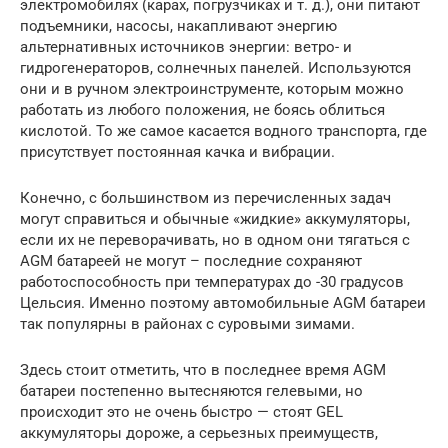
электромобилях (карах, погрузчиках и т. д.), они питают
подъемники, насосы, накапливают энергию
альтернативных источников энергии: ветро- и
гидрогенераторов, солнечных панелей. Используются
они и в ручном электроинструменте, которым можно
работать из любого положения, не боясь облиться
кислотой. То же самое касается водного транспорта, где
присутствует постоянная качка и вибрации.
Конечно, с большинством из перечисленных задач
могут справиться и обычные «жидкие» аккумуляторы,
если их не переворачивать, но в одном они тягаться с
AGM батареей не могут – последние сохраняют
работоспособность при температурах до -30 градусов
Цельсия. Именно поэтому автомобильные AGM батареи
так популярны в районах с суровыми зимами.
Здесь стоит отметить, что в последнее время AGM
батареи постепенно вытесняются гелевыми, но
происходит это не очень быстро — стоят GEL
аккумуляторы дороже, а серьезных преимуществ,