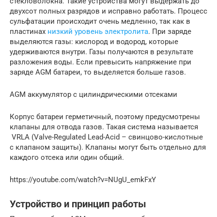
стекловолокна. Такие устройства могут выдержать до
двухсот полных разрядов и исправно работать. Процесс
сульфатации происходит очень медленно, так как в
пластинах
низкий уровень электролита
. При заряде
выделяются газы: кислород и водород, которые
удерживаются внутри. Газы получаются в результате
разложения воды. Если превысить напряжение при
заряде AGM батареи, то выделяется больше газов.
AGM аккумулятор с цилиндрическими отсеками
Корпус батареи герметичный, поэтому предусмотрены
клапаны для отвода газов. Такая система называется
VRLA (Valve-Regulated Lead-Acid – свинцово-кислотные
с клапаном защиты). Клапаны могут быть отдельно для
каждого отсека или один общий.
https://youtube.com/watch?v=NUgU_emkFxY
Устройство и принцип работы