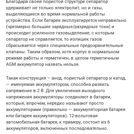
Благодаря своей пористой структуре сепаратор
удерживает не только электролит, но и газы,
выделяющиеся во время нормальной работы
устройства. Если батарея эксплуатируется неправильно
(чрезмерно большие зарядные/разрядные токи) и
происходит усиленное газовыделение, с которым
сепаратор не справляется, то излишек газов
сбрасывается через специальные предохранительные
клапаны. Таким образом, хотя корпус в нормальном
режиме работы и герметичен, в целом герметичным
AGM аккумулятор назвать нельзя.
Такая конструкция – анод, пористый сепаратор и катод,
— именуемая аккумулятором, способна развить
напряжение в 2 В. Для увеличения выходного
напряжения аккумуляторы соединяют в батареи,
которые, впрочем, нередко называют просто
аккумуляторами (правильно — аккумуляторная батарея
или батарея аккумуляторов). 12-вольтовая
автомобильная батарея, к примеру, состоит из 6
аккумуляторов, включенных последовательно.