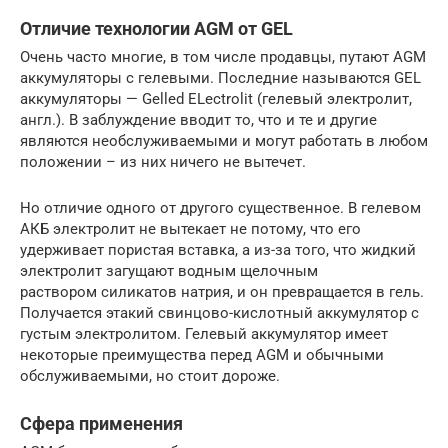
Отличие технологии AGM от GEL
Очень часто многие, в том числе продавцы, путают AGM
аккумуляторы с гелевыми. Последние называются GEL
аккумуляторы — Gelled ELectrolit (гелевый электролит,
англ.). В заблуждение вводит то, что и те и другие
являются необслуживаемыми и могут работать в любом
положении – из них ничего не вытечет.
Но отличие одного от другого существенное. В гелевом
АКБ электролит не вытекает не потому, что его
удерживает пористая вставка, а из-за того, что жидкий
электролит загущают водным щелочным
раствором силикатов натрия, и он превращается в гель.
Получается этакий свинцово-кислотный аккумулятор с
густым электролитом. Гелевый аккумулятор имеет
некоторые преимущества перед AGM и обычными
обслуживаемыми, но стоит дороже.
Сфера применения