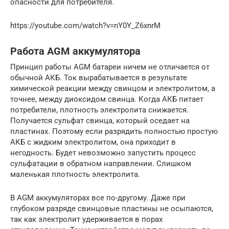
опасности для потребителя.
https://youtube.com/watch?v=nY0Y_Z6xnrM
Работа AGM аккумулятора
Принцип работы AGM батареи ничем не отличается от
обычной АКБ. Ток вырабатывается в результате
химической реакции между свинцом и электролитом, а
точнее, между диоксидом свинца. Когда АКБ питает
потребители, плотность электролита снижается.
Получается сульфат свинца, который оседает на
пластинах. Поэтому если разрядить полностью простую
АКБ с жидким электролитом, она приходит в
негодность. Будет невозможно запустить процесс
сульфатации в обратном направлении. Слишком
маленькая плотность электролита.
В AGM аккумуляторах все по-другому. Даже при
глубоком разряде свинцовые пластины не осыпаются,
так как электролит удерживается в порах