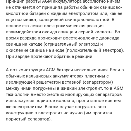
Принцип работы AGM аккумулятора абсолютно ничем
не отличается от принципа работы обычной свинцово-
кислотной батареи с жидким электролитом или, как ее
еще называют, кальциевой свинцово-кислотной. В
основе его лежит электрохимическая реакция
взаимодействия оксида свинца и серной кислоты. Во
время разряда происходит восстановление диоксида
свинца на катоде (отрицательный электрод) и
окисление свинца на аноде (положительный электрод).
При заряде протекают обратные реакции.
А вот конструкция AGM батареи несколько иная. Если в
обычных кальциевых аккумуляторах пластины с
изолирующей решетчатой вставкой (сепаратором)
между ними погружены в жидкий электролит, то в AGM
технологии вместо жестких изолирующих сепараторов
используется пористое волокно, пропитанное все тем
же электролитом. В этом случае погружать всю
конструкцию в электролит не нужно (им пропитан
пористый сепаратор).