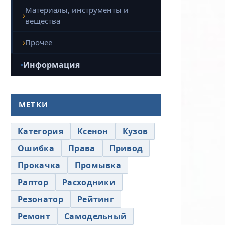
Материалы, инструменты и
вещества
Прочее
Информация
МЕТКИ
Категория
Ксенон
Кузов
Ошибка
Права
Привод
Прокачка
Промывка
Раптор
Расходники
Резонатор
Рейтинг
Ремонт
Самодельный