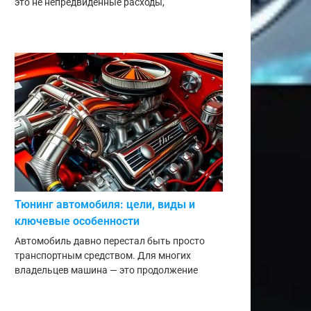
это не непредвиденные расходы,
Тюнинг автомобиля: цели, виды и
ключевые особенности
Автомобиль давно перестал быть просто
транспортным средством. Для многих
владельцев машина — это продолжение