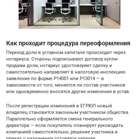
Как проходит процедура переоформления
Переход доли в уставном капитале происходит через
нотариуса. Стороны подписывают договор купли-
продажи доли, нотариус удостоверяет сделку и
самостоятельно направляет в налоговую инспекцию
заявление по форме Р14001 или Р13014 — в
зависимости от того, меняется ли состав участников
или одновременно вносятся другие изменения в устав.
После регистрации изменений в ЕГРЮЛ новый
владелец становится законным участником общества.
Параллельно оформляется смена генерального
директора — если покупатель планирует руководить
компанией самостоятельно, решение участника и
приказ о назначении готовятся заранее.