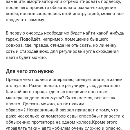
заменить амортизатор или отремонтировать подвеску,
после чего провести обязательно развал-схождение
колёс, воспользовавшись этой инструкцией, можно всё
проделать самому.
В первую очередь необходимо будет найти какой-нибудь
гараж. Подойдёт, например, помещение бывшего
совхоза, где, правда, стенда не отыскать, но линейку,
хоть и стародавнюю, для регулировки угла схождения
найти будет можно.
Для чего это нужно
Прежде чем провести операцию, следует знать, а зачем
это нужно. Разве нельзя, не регулируя угла, доехать до
ближайшего города, где в автосервисе опытные
мастера за дело возьмутся? Оказывается, всё не так
просто. Доехать можно, но вот каким
образом? Неправильный развал приведёт к тому, что
даже несколько километров езды способны привести к
облысению протектора на одном колесе.Кроме этого,
управлять таким автомобилем очень сложно и опасно.