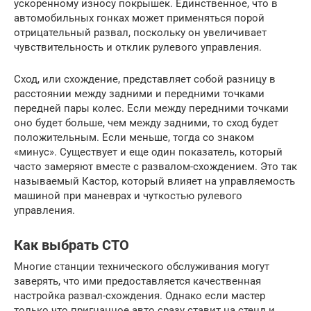
ускоренному износу покрышек. Единственное, что в
автомобильных гонках может применяться порой
отрицательный развал, поскольку он увеличивает
чувствительность и отклик рулевого управления.
Сход, или схождение, представляет собой разницу в
расстоянии между задними и передними точками
передней пары колес. Если между передними точками
оно будет больше, чем между задними, то сход будет
положительным. Если меньше, тогда со знаком
«минус». Существует и еще один показатель, который
часто замеряют вместе с развалом-схождением. Это так
называемый Кастор, который влияет на управляемость
машиной при маневрах и чуткостью рулевого
управления.
Как выбрать СТО
Многие станции технического обслуживания могут
заверять, что ими предоставляется качественная
настройка развал-схождения. Однако если мастер
только что пригнанное авто сразу ставит на стенд и