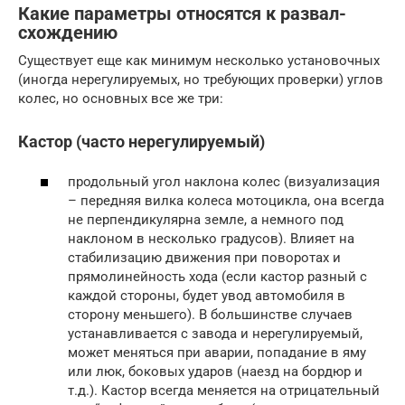
Какие параметры относятся к развал-
схождению
Существует еще как минимум несколько установочных
(иногда нерегулируемых, но требующих проверки) углов
колес, но основных все же три:
Кастор (часто нерегулируемый)
продольный угол наклона колес (визуализация
– передняя вилка колеса мотоцикла, она всегда
не перпендикулярна земле, а немного под
наклоном в несколько градусов). Влияет на
стабилизацию движения при поворотах и
прямолинейность хода (если кастор разный с
каждой стороны, будет увод автомобиля в
сторону меньшего). В большинстве случаев
устанавливается с завода и нерегулируемый,
может меняться при аварии, попадание в яму
или люк, боковых ударов (наезд на бордюр и
т.д.). Кастор всегда меняется на отрицательный