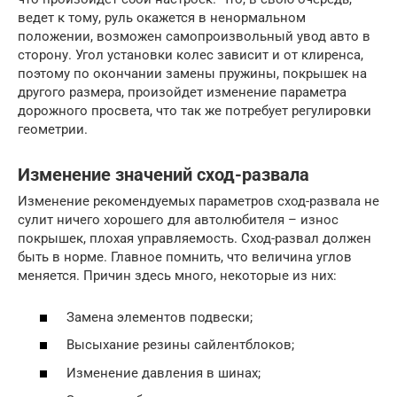
ведет к тому, руль окажется в ненормальном
положении, возможен самопроизвольный увод авто в
сторону. Угол установки колес зависит и от клиренса,
поэтому по окончании замены пружины, покрышек на
другого размера, произойдет изменение параметра
дорожного просвета, что так же потребует регулировки
геометрии.
Изменение значений сход-развала
Изменение рекомендуемых параметров сход-развала не
сулит ничего хорошего для автолюбителя – износ
покрышек, плохая управляемость. Сход-развал должен
быть в норме. Главное помнить, что величина углов
меняется. Причин здесь много, некоторые из них:
Замена элементов подвески;
Высыхание резины сайлентблоков;
Изменение давления в шинах;