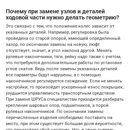
Почему при замене узлов и деталей
ходовой части нужно делать геометрию?
Это связано с тем, что положение колес зависит от
указанных деталей. Например, регулировка была
проведена со старой опорой, имеющей определенный
зазор, по окончании замены на новую, люфт
отсутствует, значит, и угол наклона другой. Менять
рулевые наконечники, тяги, рейку надо также с учетом,
что потребуются дополнительные работы по установке
углов скатов. Ведь после замены указанных деталей
все параметры будут нарушены, а с помощью
наконечников регулируется схождение. Если не менять
настройки, то произойдет ускоренный износ покрышек,
ухудшится управляемость транспортным средством.
При замене ШРУСа специалистам приходится разбирать
крепление шаровых опор, подшипников, а порой
рулевых наконечников. По окончании замены
перечисленные изделия необходимо поставить на
место, при этом существует большая доля вероятности,
что произойдет сбой настроек. Что, в свою очередь,