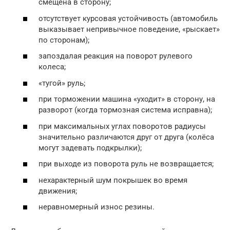
смещена в сторону;
отсутствует курсовая устойчивость (автомобиль
выказывает непривычное поведение, «рыскает»
по сторонам);
запоздалая реакция на поворот рулевого
колеса;
«тугой» руль;
при торможении машина «уходит» в сторону, на
разворот (когда тормозная система исправна);
при максимальных углах поворотов радиусы
значительно различаются друг от друга (колёса
могут задевать подкрылки);
при выходе из поворота руль не возвращается;
нехарактерный шум покрышек во время
движения;
неравномерный износ резины.