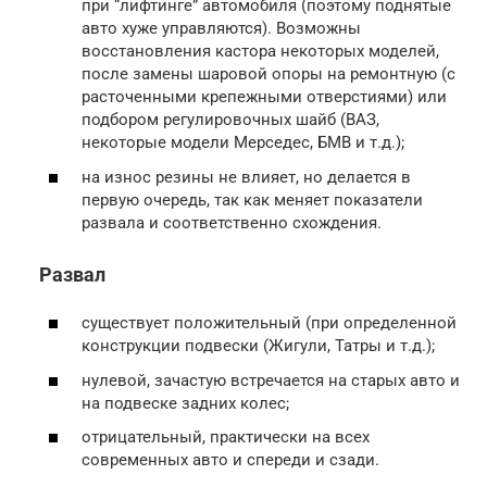
при “лифтинге” автомобиля (поэтому поднятые
авто хуже управляются). Возможны
восстановления кастора некоторых моделей,
после замены шаровой опоры на ремонтную (с
расточенными крепежными отверстиями) или
подбором регулировочных шайб (ВАЗ,
некоторые модели Мерседес, БМВ и т.д.);
на износ резины не влияет, но делается в
первую очередь, так как меняет показатели
развала и соответственно схождения.
Развал
существует положительный (при определенной
конструкции подвески (Жигули, Татры и т.д.);
нулевой, зачастую встречается на старых авто и
на подвеске задних колес;
отрицательный, практически на всех
современных авто и спереди и сзади.