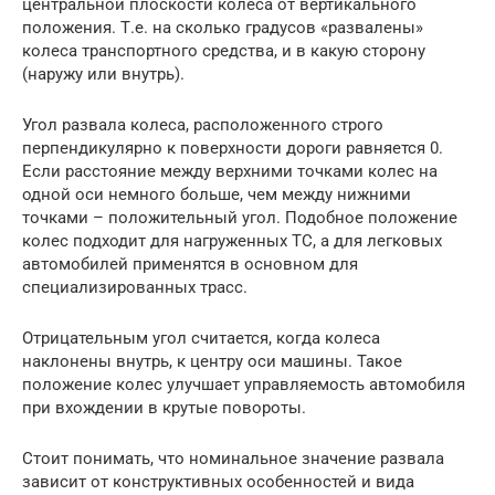
центральной плоскости колеса от вертикального
положения. Т.е. на сколько градусов «развалены»
колеса транспортного средства, и в какую сторону
(наружу или внутрь).
Угол развала колеса, расположенного строго
перпендикулярно к поверхности дороги равняется 0.
Если расстояние между верхними точками колес на
одной оси немного больше, чем между нижними
точками – положительный угол. Подобное положение
колес подходит для нагруженных ТС, а для легковых
автомобилей применятся в основном для
специализированных трасс.
Отрицательным угол считается, когда колеса
наклонены внутрь, к центру оси машины. Такое
положение колес улучшает управляемость автомобиля
при вхождении в крутые повороты.
Стоит понимать, что номинальное значение развала
зависит от конструктивных особенностей и вида