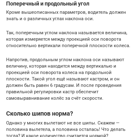
Поперечный и продольный угол
Кроме вышеописанных параметров, водитель должен
знать и о различных углах наклона оси.
Так, поперечным углом наклона называется величина,
которая измеряется между проекцией оси поворота
относительно вертикали поперечной плоскости колеса.
Напротив, продольным углом наклона оси называют
величину, которая находится между вертикалью и
проекцией оси поворота колеса на продольной
плоскости. Такой угол ещё называют кастром, и он
должен быть равен 6 градусам. И после проведения
правильной регулировки кастр обеспечит
самовыравнивание колёс за счёт скорости.
Сколько шипов норма?
Однако у многих вылетают не все шипы. Скажем —
половина вылетела, а половина осталась! Что делать
тогда? И какое количество считается нормой?