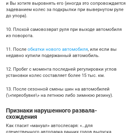
и Вы хотите выровнять его (иногда это сопровождается
задеванием колес за подкрылки при вывернутом руле
до упора).
10. Плохой самовозврат руля при выходе автомобиля
из поворота.
11. После
обкатки нового автомобиля
, или если вы
недавно купили подержанный автомобиль.
12. Пробег с момента последней регулировки углов
установки колес составляет более 15 тыс. км.
13. После сезонной смены шин на автомобилей
(\»переобувке\» на летнюю либо зимнюю резину).
Признаки нарушенного развала-
схождения
Как гласит «мануал» автослесаря: «…для
отечественного автопарка ранних годов выпуска