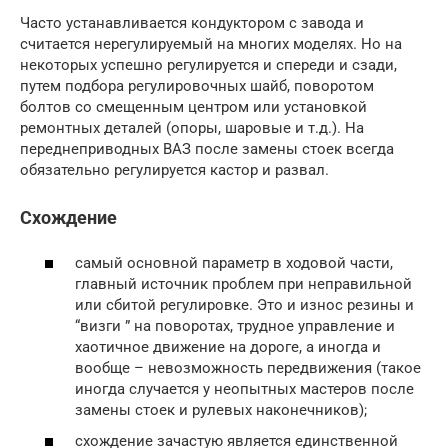
Часто устанавливается кондуктором с завода и
считается нерегулируемый на многих моделях. Но на
некоторых успешно регулируется и спереди и сзади,
путем подбора регулировочных шайб, поворотом
болтов со смещенным центром или установкой
ремонтных деталей (опоры, шаровые и т.д.). На
переднеприводных ВАЗ после замены стоек всегда
обязательно регулируется кастор и развал.
Схождение
самый основной параметр в ходовой части,
главный источник проблем при неправильной
или сбитой регулировке. Это и износ резины и
“визги ” на поворотах, трудное управление и
хаотичное движение на дороге, а иногда и
вообще – невозможность передвижения (такое
иногда случается у неопытных мастеров после
замены стоек и рулевых наконечников);
схождение зачастую является единственной