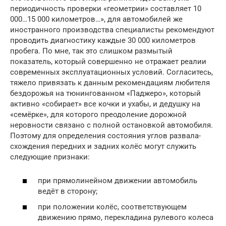
периодичность проверки «геометрии» составляет 10
000…15 000 километров…», для автомобилей же
иностранного производства специалисты рекомендуют
проводить диагностику каждые 30 000 километров
пробега. По мне, так это слишком размытый
показатель, который совершенно не отражает реалии
современных эксплуатационных условий. Согласитесь,
тяжело привязать к данным рекомендациям любителя
бездорожья на тюнингованном «Паджеро», который
активно «собирает» все кочки и ухабы, и дедушку на
«семёрке», для которого преодоление дорожной
неровности связано с полной остановкой автомобиля.
Поэтому для определения состояния углов развала-
схождения передних и задних колёс могут служить
следующие признаки:
при прямолинейном движении автомобиль
ведёт в сторону;
при положении колёс, соответствующем
движению прямо, перекладина рулевого колеса