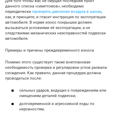
Для того чтобы вас не смущал последний пункт
данного списка «симптомов», необходимо
периодически
проверять давление воздуха в шинах
,
как, в принципе, и гласит инструкция по эксплуатации
автомобиля. В норме износ покрышки должен
вызываться условиями её эксплуатации, а не
следствиями механических неисправностей подвески
автомобиля.
Примеры и причины преждевременного износа
Помимо этого существует также внеплановая
необходимость проверки и регулировки углов развала-
схождения. Как правило, данная процедура должна
проводиться после:
сильных ударов, ведущих к повреждениям или
смещениям деталей подвески;
долговременной и агрессивной езды по
неровностям;