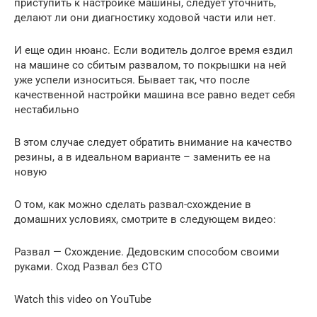
приступить к настройке машины, следует уточнить,
делают ли они диагностику ходовой части или нет.
И еще один нюанс. Если водитель долгое время ездил
на машине со сбитым развалом, то покрышки на ней
уже успели износиться. Бывает так, что после
качественной настройки машина все равно ведет себя
нестабильно
В этом случае следует обратить внимание на качество
резины, а в идеальном варианте – заменить ее на
новую
О том, как можно сделать развал-схождение в
домашних условиях, смотрите в следующем видео:
Развал — Схождение. Дедовским способом своими
руками. Сход Развал без СТО
Watch this video on YouTube