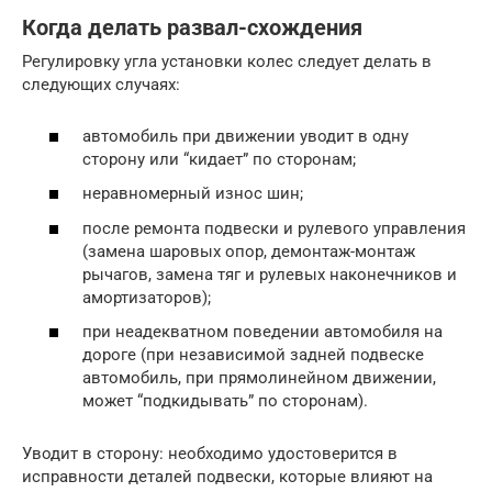
Когда делать развал-схождения
Регулировку угла установки колес следует делать в
следующих случаях:
автомобиль при движении уводит в одну
сторону или “кидает” по сторонам;
неравномерный износ шин;
после ремонта подвески и рулевого управления
(замена шаровых опор, демонтаж-монтаж
рычагов, замена тяг и рулевых наконечников и
амортизаторов);
при неадекватном поведении автомобиля на
дороге (при независимой задней подвеске
автомобиль, при прямолинейном движении,
может “подкидывать” по сторонам).
Уводит в сторону: необходимо удостоверится в
исправности деталей подвески, которые влияют на