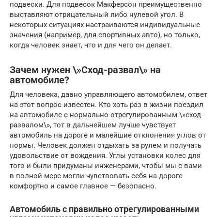
подвески. Для подвесок Макферсон преимущественно
выставляют отрицательный либо нулевой угол. В
некоторых ситуациях настраиваются индивидуальные
значения (например, для спортивных авто), но только,
когда человек знает, что и для чего он делает.
Зачем нужен \»Сход-развал\» на
автомобиле?
Для человека, давно управляющего автомобилем, ответ
на этот вопрос известен. Кто хоть раз в жизни поездил
на автомобиле с нормально отрегулированным \»сход-
развалом\», тот в дальнейшем лучше чувствует
автомобиль на дороге и малейшие отклонения углов от
нормы. Человек должен отдыхать за рулем и получать
удовольствие от вождения. Углы установки колес для
того и были придуманы инженерами, чтобы мы с вами
в полной мере могли чувствовать себя на дороге
комфортно и самое главное — безопасно.
Автомобиль с правильно отрегулированными