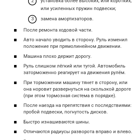
установка более высоких, или коротких,
или усиленных пружин подвески;
замена амортизаторов.
После ремонта ходовой части.
Авто начало уводить в сторону. Руль изменил
положение при прямолинейном движении.
Машина плохо держит дорогу.
Руль слишком лёгкий или тугой. Автомобиль
заторможенно реагирует на движения рулём.
При торможении машину тянет в сторону, или
она норовит развернуться на скользкой дороге
(при этом тормозная система в порядке).
После наезда на препятствия с последствиями:
пробой подвески, погнутость дисков.
Быстро изнашиваются шины.
Отличаются радиусы разворота вправо и влево.