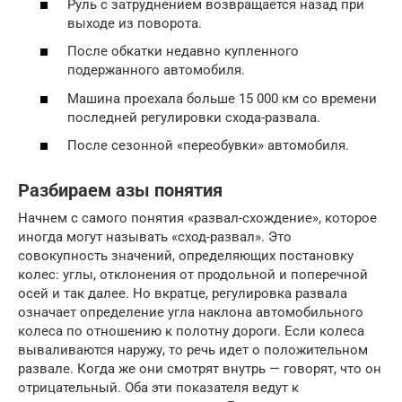
Руль с затруднением возвращается назад при
выходе из поворота.
После обкатки недавно купленного
подержанного автомобиля.
Машина проехала больше 15 000 км со времени
последней регулировки схода-развала.
После сезонной «переобувки» автомобиля.
Разбираем азы понятия
Начнем с самого понятия «развал-схождение», которое
иногда могут называть «сход-развал». Это
совокупность значений, определяющих постановку
колес: углы, отклонения от продольной и поперечной
осей и так далее. Но вкратце, регулировка развала
означает определение угла наклона автомобильного
колеса по отношению к полотну дороги. Если колеса
вываливаются наружу, то речь идет о положительном
развале. Когда же они смотрят внутрь — говорят, что он
отрицательный. Оба эти показателя ведут к