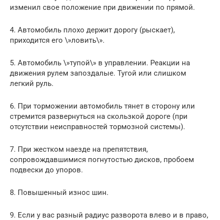
изменил свое положение при движении по прямой.
4. Автомобиль плохо держит дорогу (рыскает),
приходится его \»ловить\».
5. Автомобиль \»тупой\» в управлении. Реакции на
движения рулем запоздалые. Тугой или слишком
легкий руль.
6. При торможении автомобиль тянет в сторону или
стремится развернуться на скользкой дороге (при
отсутствии неисправностей тормозной системы).
7. При жестком наезде на препятствия,
сопровождавшимися погнутостью дисков, пробоем
подвески до упоров.
8. Повышенный износ шин.
9. Если у вас разный радиус разворота влево и в право,