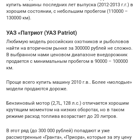
купить машины последних лет выпуска (2012-2013 г.г.) в
хорошем состоянии, с небольшим пробегом (110000 –
130000 км).
УАЗ «Патриот (УАЗ Patriot)
Любимую модель российских охотников и рыболовов
найти на вторичном рынке за 300000 рублей не сложно.
В выбранном нами ценовом диапазоне внедорожник
продается с минимальным пробегом в 90000 – 100000
км.
Проще всего купить машину 2010 г.в.. Более «молодые»
модели продаются дороже.
Бензиновый мотор (2,7L, 128 л.с.) отличается хорошим
крутящим моментом на низких оборотах, но в таком
режиме расход топлива возрастает до 20 литров.
В этот ряд (до 300 000 рублей) попадают и уже
рассмотренные «Гранта», «Приора», которые за эту цену