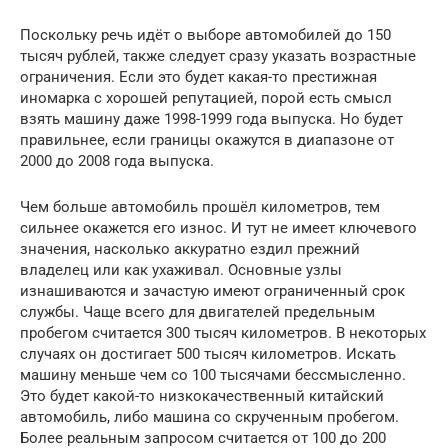
Поскольку речь идёт о выборе автомобилей до 150
тысяч рублей, также следует сразу указать возрастные
ограничения. Если это будет какая-то престижная
иномарка с хорошей репутацией, порой есть смысл
взять машину даже 1998-1999 года выпуска. Но будет
правильнее, если границы окажутся в диапазоне от
2000 до 2008 года выпуска.
Чем больше автомобиль прошёл километров, тем
сильнее окажется его износ. И тут не имеет ключевого
значения, насколько аккуратно ездил прежний
владелец или как ухаживал. Основные узлы
изнашиваются и зачастую имеют ограниченный срок
службы. Чаще всего для двигателей предельным
пробегом считается 300 тысяч километров. В некоторых
случаях он достигает 500 тысяч километров. Искать
машину меньше чем со 100 тысячами бессмысленно.
Это будет какой-то низкокачественный китайский
автомобиль, либо машина со скрученным пробегом.
Более реальным запросом считается от 100 до 200