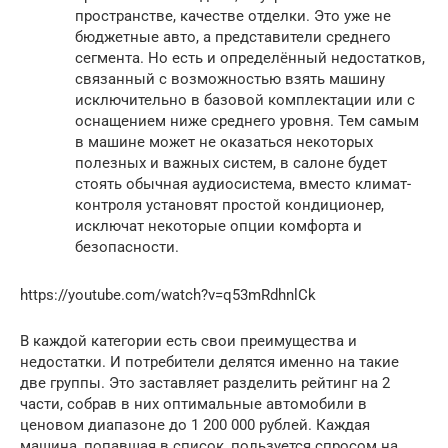
пространстве, качестве отделки. Это уже не
бюджетные авто, а представители среднего
сегмента. Но есть и определённый недостатков,
связанный с возможностью взять машину
исключительно в базовой комплектации или с
оснащением ниже среднего уровня. Тем самым
в машине может не оказаться некоторых
полезных и важных систем, в салоне будет
стоять обычная аудиосистема, вместо климат-
контроля установят простой кондиционер,
исключат некоторые опции комфорта и
безопасности.
https://youtube.com/watch?v=q53mRdhnlCk
В каждой категории есть свои преимущества и
недостатки. И потребители делятся именно на такие
две группы. Это заставляет разделить рейтинг на 2
части, собрав в них оптимальные автомобили в
ценовом диапазоне до 1 200 000 рублей. Каждая
машина, попавшая в список, пользуется спросом на