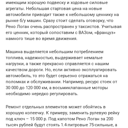
имеющим хорошую подвеску и ходовые силовые
агрегаты. Небольшая стартовая цена на новые
автомобили приводит также к небольшому ценнику на
рынке б/у машин. Сразу стоит сделать оговорку, что
Рено Логан очень распространен у таксистов. Учитывая
его ценник, который сопоставим с ВАЗом, «француз»
намного тише во время движения.
Машина выделяется небольшим потреблением
топлива, надежностью, выдерживает немалые
нагрузки, а также прекрасно справляется с нашим
качеством дороги. Но, если активно эксплуатировать
автомобиль, то это будет серьезно отражаться на
поломках и обслуживании. Например, ресурс стоек от
30 000 до 120 000 км, а восьмиклапанные моторы
необходимо нередко регулировать.
Ремонт отдельных элементов может обойтись в
хорошую копеечку. К примеру, заменить рулевую рейку
под ключ – 15 000 р. Под капотом Рено Логан за 200
тысяч рублей будут стоять 1.4-литровые 75-сильные, а