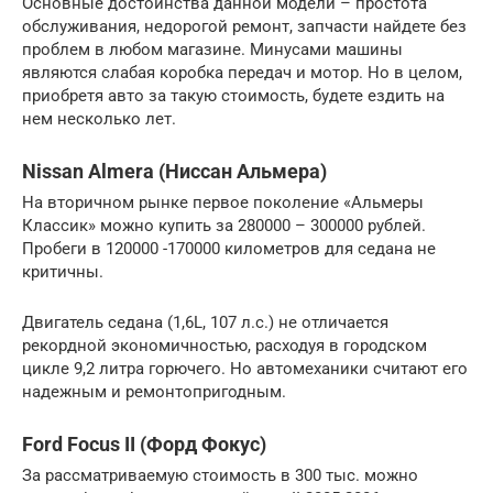
Основные достоинства данной модели – простота
обслуживания, недорогой ремонт, запчасти найдете без
проблем в любом магазине. Минусами машины
являются слабая коробка передач и мотор. Но в целом,
приобретя авто за такую стоимость, будете ездить на
нем несколько лет.
Nissan Almera (Ниссан Альмера)
На вторичном рынке первое поколение «Альмеры
Классик» можно купить за 280000 – 300000 рублей.
Пробеги в 120000 -170000 километров для седана не
критичны.
Двигатель седана (1,6L, 107 л.с.) не отличается
рекордной экономичностью, расходуя в городском
цикле 9,2 литра горючего. Но автомеханики считают его
надежным и ремонтопригодным.
Ford Focus II (Форд Фокус)
За рассматриваемую стоимость в 300 тыс. можно