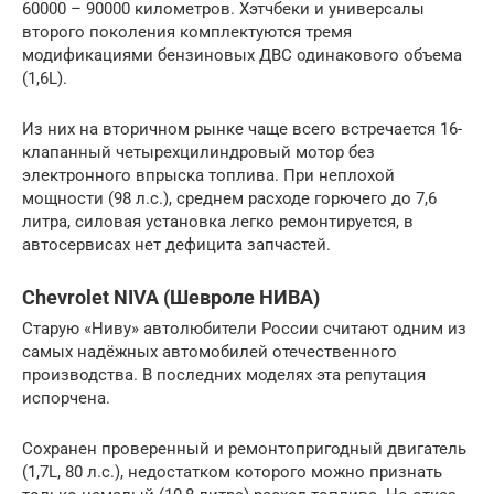
60000 – 90000 километров. Хэтчбеки и универсалы
второго поколения комплектуются тремя
модификациями бензиновых ДВС одинакового объема
(1,6L).
Из них на вторичном рынке чаще всего встречается 16-
клапанный четырехцилиндровый мотор без
электронного впрыска топлива. При неплохой
мощности (98 л.с.), среднем расходе горючего до 7,6
литра, силовая установка легко ремонтируется, в
автосервисах нет дефицита запчастей.
Chevrolet NIVA (Шевроле НИВА)
Старую «Ниву» автолюбители России считают одним из
самых надёжных автомобилей отечественного
производства. В последних моделях эта репутация
испорчена.
Сохранен проверенный и ремонтопригодный двигатель
(1,7L, 80 л.с.), недостатком которого можно признать