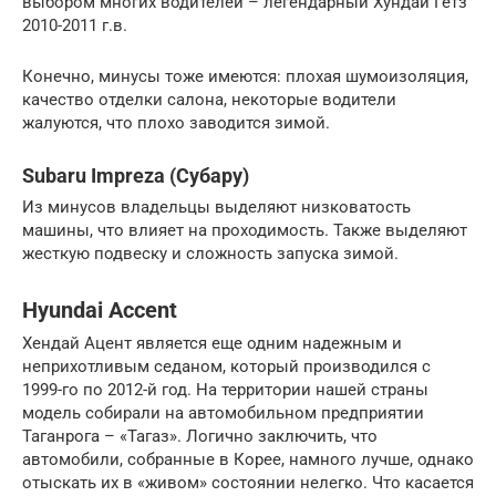
выбором многих водителей – легендарный Хундай Гетз
2010-2011 г.в.
Конечно, минусы тоже имеются: плохая шумоизоляция,
качество отделки салона, некоторые водители
жалуются, что плохо заводится зимой.
Subaru Impreza (Субару)
Из минусов владельцы выделяют низковатость
машины, что влияет на проходимость. Также выделяют
жесткую подвеску и сложность запуска зимой.
Hyundai Accent
Хендай Ацент является еще одним надежным и
неприхотливым седаном, который производился с
1999-го по 2012-й год. На территории нашей страны
модель собирали на автомобильном предприятии
Таганрога – «Тагаз». Логично заключить, что
автомобили, собранные в Корее, намного лучше, однако
отыскать их в «живом» состоянии нелегко. Что касается