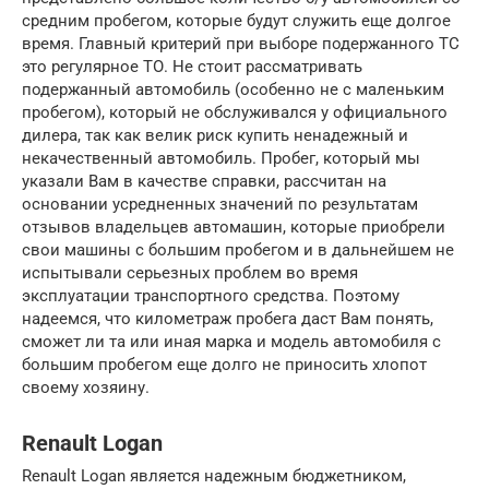
средним пробегом, которые будут служить еще долгое
время. Главный критерий при выборе подержанного ТС
это регулярное ТО. Не стоит рассматривать
подержанный автомобиль (особенно не с маленьким
пробегом), который не обслуживался у официального
дилера, так как велик риск купить ненадежный и
некачественный автомобиль. Пробег, который мы
указали Вам в качестве справки, рассчитан на
основании усредненных значений по результатам
отзывов владельцев автомашин, которые приобрели
свои машины с большим пробегом и в дальнейшем не
испытывали серьезных проблем во время
эксплуатации транспортного средства. Поэтому
надеемся, что километраж пробега даст Вам понять,
сможет ли та или иная марка и модель автомобиля с
большим пробегом еще долго не приносить хлопот
своему хозяину.
Renault Logan
Renault Logan является надежным бюджетником,