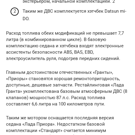
экстерьером, начальной комплектацией. 2
Таким же ДВС комплектуется хэтчбек Datsun mi-
DO.
Расход топлива обеих модификаций не превышает 7,7
литра (в комбинированном цикле). В базовую
комплектацию седана и хэтчбека входят электронные
ассистенты безопасности ABS, BAS, EBD,
электроусилитель руля, подогрев передних сидений.
Главным достоинством отечественных «Гранты»,
«Приоры» становятся хорошая ремонтопригодность,
доступные, дешевые запчасти. Рестайлинговая «Лада
Гранта» укомплектована базовым атмосферным ДВС (8
клапанов) мощностью 87 л.с. Расход топлива
составляет 6,6 литра на 100 километров пути.
Таким же мотором оснащается последняя версия
седана «Лада Приора». Недостатком базовой
комплектации «Стандарт» считается минимум