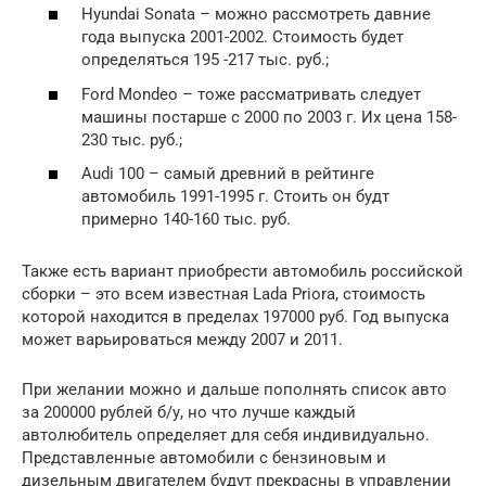
Hyundai Sonata – можно рассмотреть давние
года выпуска 2001-2002. Стоимость будет
определяться 195 -217 тыс. руб.;
Ford Mondeo – тоже рассматривать следует
машины постарше с 2000 по 2003 г. Их цена 158-
230 тыс. руб.;
Audi 100 – самый древний в рейтинге
автомобиль 1991-1995 г. Стоить он будт
примерно 140-160 тыс. руб.
Также есть вариант приобрести автомобиль российской
сборки – это всем известная Lada Priora, стоимость
которой находится в пределах 197000 руб. Год выпуска
может варьироваться между 2007 и 2011.
При желании можно и дальше пополнять список авто
за 200000 рублей б/у, но что лучше каждый
автолюбитель определяет для себя индивидуально.
Представленные автомобили с бензиновым и
дизельным двигателем будут прекрасны в управлении