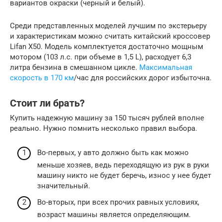
вариантов окраски (черный и белый).
Среди представленных моделей лучшим по экстерьеру
и характеристикам можно считать китайский кроссовер
Lifan X50. Модель комплектуется достаточно мощным
мотором (103 л.с. при объеме в 1,5 L), расходует 6,3
литра бензина в смешанном цикле.
Максимальная
скорость в 170 км
/час для российских дорог избыточна.
Стоит ли брать?
Купить надежную машину за 150 тысяч рублей вполне
реально. Нужно помнить несколько правил выбора.
Во-первых, у авто должно быть как можно
меньше хозяев, ведь переходящую из рук в руки
машину никто не будет беречь, износ у нее будет
значительный.
Во-вторых, при всех прочих равных условиях,
возраст машины является определяющим.