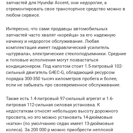
запчастей для Hyundai Accent, они недорогие, а
отремонтировать свое транспортное средство можно в
любом сервисе.
Интересно, что сами продавцы автомобильных
запчастей часто хвалят «корейца» за его надежную
начинку и недорогое обслуживание. Любая
комплектация имеет гидравлический усилитель
«штурвала», электрические стеклоподъемники. Средние
и топовые исполнения могут похвастаться
кондиционером. Под капотом стоит 1.5-литровый 102-
сильный двигатель G4EC-G, обладающий ресурсом
порядка 300-350 тысяч километров пробега и более,
если не забывать про своевременное обслуживание.
Также есть 1.4-литровый 97-сильный агрегат и 1.6-
литровая 112-сильная силовая установка. К
недостаткам относят небольшую высоту дорожного
просвета, но это можно установить 14-дюймовые
«катки» (по умолчанию седан имеет 13-дюймовые
колеса). За 200 000 р можно приобрести неплохой