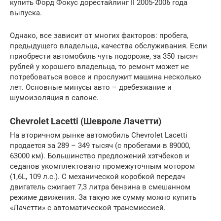
купить Форд Фокус дорестайлинг II 2005-2006 года
выпуска.
Однако, все зависит от многих факторов: пробега,
предыдущего владельца, качества обслуживания. Если
приобрести автомобиль чуть подороже, за 350 тысяч
рублей у хорошего владельца, то ремонт может не
потребоваться вовсе и прослужит машина несколько
лет. Основные минусы авто – дребезжание и
шумоизоляция в салоне.
Chevrolet Lacetti (Шевроле Лачетти)
На вторичном рынке автомобиль Chevrolet Lacetti
продается за 289 – 349 тысяч (с пробегами в 89000,
63000 км). Большинство предложений хэтчбеков и
седанов укомплектовано промежуточным мотором
(1,6L, 109 л.с.). С механической коробкой передач
двигатель сжигает 7,3 литра бензина в смешанном
режиме движения. За такую же сумму можно купить
«Лачетти» с автоматической трансмиссией.