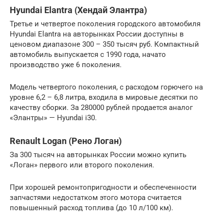
Hyundai Elantra (Хендай Элантра)
Третье и четвертое поколения городского автомобиля
Hyundai Elantra на авторынках России доступны в
ценовом диапазоне 300 – 350 тысяч руб. Компактный
автомобиль выпускается с 1990 года, начато
производство уже 6 поколения.
Модель четвертого поколения, с расходом горючего на
уровне 6,2 – 6,8 литра, входила в мировые десятки по
качеству сборки. За 280000 рублей продается аналог
«Элантры» — Hyundai i30.
Renault Logan (Рено Логан)
За 300 тысяч на авторынках России можно купить
«Логан» первого или второго поколения.
При хорошей ремонтопригодности и обеспеченности
запчастями недостатком этого мотора считается
повышенный расход топлива (до 10 л/100 км).