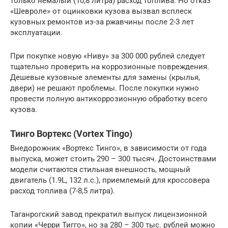
только немалый (10,8 литра) расход топлива. Но отказ
«Шевроле» от оцинковки кузова вызвал всплеск
кузовных ремонтов из-за ржавчины после 2-3 лет
эксплуатации.
При покупке новую «Ниву» за 300 000 рублей следует
тщательно проверить на коррозионные повреждения.
Дешевые кузовные элементы для замены (крылья,
двери) не решают проблемы. После покупки нужно
провести полную антикоррозионную обработку всего
кузова.
Тинго Вортекс (Vortex Tingo)
Внедорожник «Вортекс Тинго», в зависимости от года
выпуска, может стоить 290 – 300 тысяч. Достоинствами
модели считаются стильная внешность, мощный
двигатель (1.9L, 132 л.с.), приемлемый для кроссовера
расход топлива (7-8,5 литра).
Таганрогский завод прекратил выпуск лицензионной
копии «Черри Тигго», но за 280 – 300 тыс. рублей можно