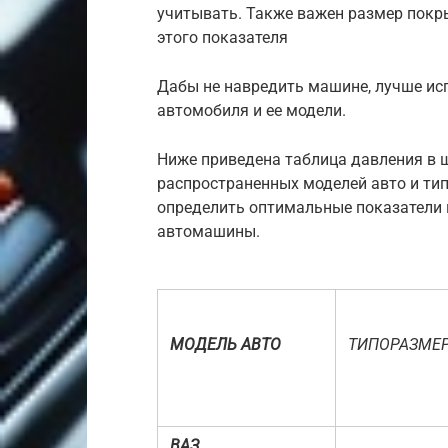
учитывать. Также важен размер покры
этого показателя
Дабы не навредить машине, лучше ис
автомобиля и ее модели.
Ниже приведена таблица давления в 
распространенных моделей авто и ти
определить оптимальные показатели к
автомашины.
МОДЕЛЬ АВТО
ТИПОРАЗМЕ
ВАЗ