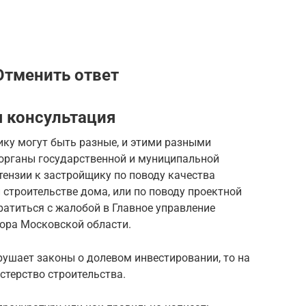
Отменить ответ
 консультация
щику могут быть разные, и этими разными
органы государственной и муниципальной
ретензии к застройщику по поводу качества
 строительстве дома, или по поводу проектной
ратиться с жалобой в Главное управление
зора Московской области.
рушает законы о долевом инвестировании, то на
стерство строительства.