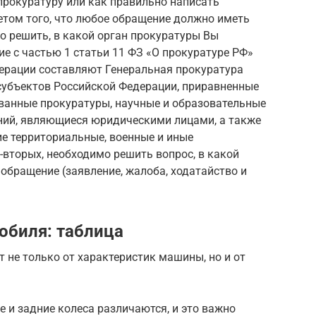
прокуратуру или как правильно написать
четом того, что любое обращение должно иметь
мо решить, в какой орган прокуратуры Вы
ие с частью 1 статьи 11 ФЗ «О прокуратуре РФ»
ерации составляют Генеральная прокуратура
субъектов Российской Федерации, приравненные
ованные прокуратуры, научные и образовательные
ний, являющиеся юридическими лицами, а также
ие территориальные, военные и иные
вторых, необходимо решить вопрос, в какой
обращение (заявление, жалоба, ходатайство и
обиля: таблица
 не только от характеристик машины, но и от
е и задние колеса различаются, и это важно