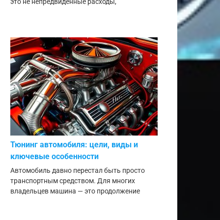
это не непредвиденные расходы,
Тюнинг автомобиля: цели, виды и
ключевые особенности
Автомобиль давно перестал быть просто
транспортным средством. Для многих
владельцев машина — это продолжение