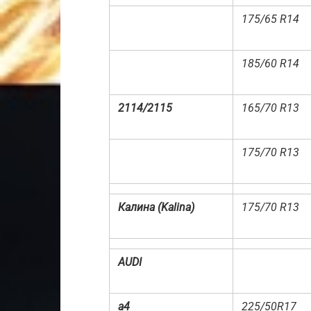
175/65 R14
185/60 R14
2114/2115
165/70 R13
175/70 R13
Калина (
K
alina)
175/70 R13
AUDI
a4
225/50R17