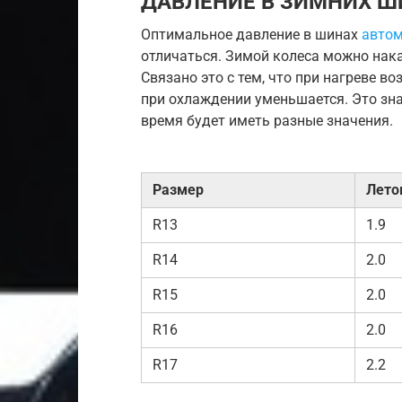
ДАВЛЕНИЕ В ЗИМНИХ Ш
Оптимальное давление в шинах
автом
отличаться. Зимой колеса можно нака
Связано это с тем, что при нагреве в
при охлаждении уменьшается. Это зна
время будет иметь разные значения.
Размер
Лето
R13
1.9
R14
2.0
R15
2.0
R16
2.0
R17
2.2