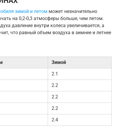
ИНАХ
обиля зимой и летом
может незначительно
чать на 0,2-0,3 атмосферы больше, чем летом.
оздуха давление внутри колеса увеличивается, а
чит, что равный объем воздуха в зимнее и летнее
м
Зимой
2.1
2.2
2.2
2.2
2.4