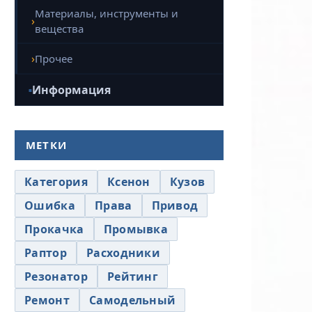
Материалы, инструменты и
вещества
Прочее
Информация
МЕТКИ
Категория
Ксенон
Кузов
Ошибка
Права
Привод
Прокачка
Промывка
Раптор
Расходники
Резонатор
Рейтинг
Ремонт
Самодельный