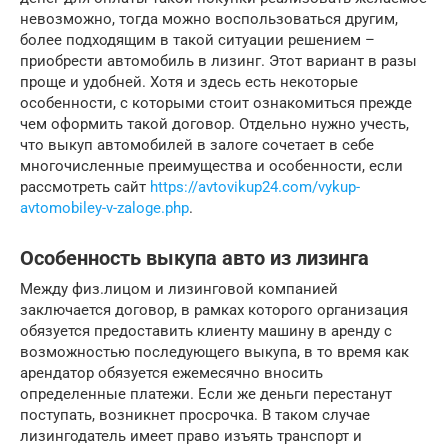
невозможно, тогда можно воспользоваться другим,
более подходящим в такой ситуации решением –
приобрести автомобиль в лизинг. Этот вариант в разы
проще и удобней. Хотя и здесь есть некоторые
особенности, с которыми стоит ознакомиться прежде
чем оформить такой договор. Отдельно нужно учесть,
что выкуп автомобилей в залоге сочетает в себе
многочисленные преимущества и особенности, если
рассмотреть сайт
https://avtovikup24.com/vykup-
avtomobiley-v-zaloge.php
.
Особенность выкупа авто из лизинга
Между физ.лицом и лизинговой компанией
заключается договор, в рамках которого организация
обязуется предоставить клиенту машину в аренду с
возможностью последующего выкупа, в то время как
арендатор обязуется ежемесячно вносить
определенные платежи. Если же деньги перестанут
поступать, возникнет просрочка. В таком случае
лизингодатель имеет право изъять транспорт и