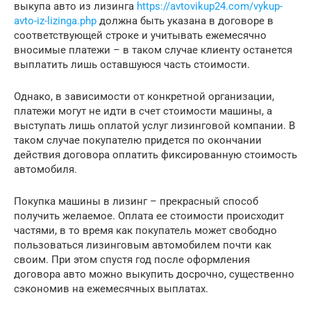
выкупа авто из лизинга
https://avtovikup24.com/vykup-
avto-iz-lizinga.php
должна быть указана в договоре в
соответствующей строке и учитывать ежемесячно
вносимые платежи – в таком случае клиенту останется
выплатить лишь оставшуюся часть стоимости.
Однако, в зависимости от конкретной организации,
платежи могут не идти в счет стоимости машины, а
выступать лишь оплатой услуг лизинговой компании. В
таком случае покупателю придется по окончании
действия договора оплатить фиксированную стоимость
автомобиля.
Покупка машины в лизинг – прекрасный способ
получить желаемое. Оплата ее стоимости происходит
частями, в то время как покупатель может свободно
пользоваться лизинговым автомобилем почти как
своим. При этом спустя год после оформления
договора авто можно выкупить досрочно, существенно
сэкономив на ежемесячных выплатах.