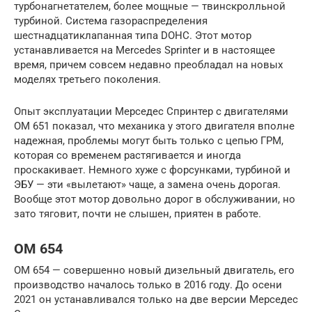
турбонагнетателем, более мощные — твинскролльной
турбиной. Система газораспределения
шестнадцатиклапанная типа DOHC. Этот мотор
устанавливается на Mercedes Sprinter и в настоящее
время, причем совсем недавно преобладал на новых
моделях третьего поколения.
Опыт эксплуатации Мерседес Спринтер с двигателями
OM 651 показал, что механика у этого двигателя вполне
надежная, проблемы могут быть только с цепью ГРМ,
которая со временем растягивается и иногда
проскакивает. Немного хуже с форсунками, турбиной и
ЭБУ — эти «вылетают» чаще, а замена очень дорогая.
Вообще этот мотор довольно дорог в обслуживании, но
зато тяговит, почти не слышен, приятен в работе.
OM 654
OM 654 — совершенно новый дизельный двигатель, его
производство началось только в 2016 году. До осени
2021 он устанавливался только на две версии Мерседес