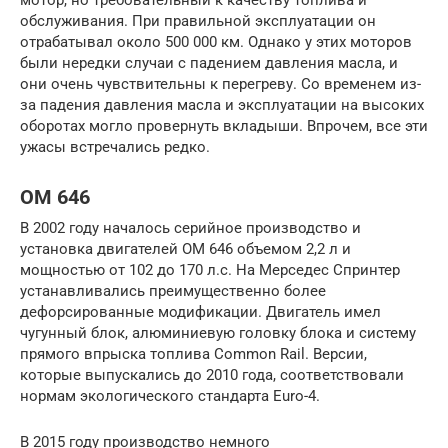
мотор, но требовательный к качеству топлива и
обслуживания. При правильной эксплуатации он
отрабатывал около 500 000 км. Однако у этих моторов
были нередки случаи с падением давления масла, и
они очень чувствительны к перегреву. Со временем из-
за падения давления масла и эксплуатации на высоких
оборотах могло провернуть вкладыши. Впрочем, все эти
ужасы встречались редко.
OM 646
В 2002 году началось серийное производство и
установка двигателей OM 646 объемом 2,2 л и
мощностью от 102 до 170 л.с. На Мерседес Спринтер
устанавливались преимущественно более
дефорсированные модификации. Двигатель имел
чугунный блок, алюминиевую головку блока и систему
прямого впрыска топлива Common Rail. Версии,
которые выпускались до 2010 года, соответствовали
нормам экологического стандарта Euro-4.
В 2015 году производство немного