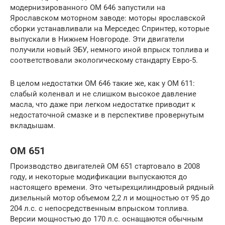
модернизированного OM 646 запустили на
Ярославском моторном заводе: моторы ярославской
сборки устанавливали на Мерседес Спринтер, которые
выпускали в Нижнем Новгороде. Эти двигатели
получили новый ЭБУ, немного иной впрыск топлива и
соответствовали экологическому стандарту Евро-5.
В целом недостатки OM 646 такие же, как у OM 611:
слабый коленвал и не слишком высокое давление
масла, что даже при легком недостатке приводит к
недостаточной смазке и в перспективе провернутым
вкладышам.
OM 651
Производство двигателей OM 651 стартовало в 2008
году, и некоторые модификации выпускаются до
настоящего времени. Это четырехцилиндровый рядный
дизельный мотор объемом 2,2 л и мощностью от 95 до
204 л.с. с непосредственным впрыском топлива.
Версии мощностью до 170 л.с. оснащаются обычным