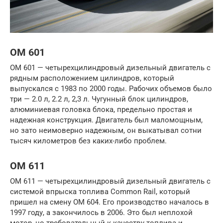
OM 601
OM 601 — четырехцилиндровый дизельный двигатель с
рядным расположением цилиндров, который
выпускался с 1983 по 2000 годы. Рабочих объемов было
три — 2.0 л, 2.2 л, 2,3 л. Чугунный блок цилиндров,
алюминиевая головка блока, предельно простая и
надежная конструкция. Двигатель был маломощным,
но зато неимоверно надежным, он выкатывал сотни
тысяч километров без каких-либо проблем.
OM 611
OM 611 — четырехцилиндровый дизельный двигатель с
системой впрыска топлива Common Rail, который
пришел на смену OM 604. Его производство началось в
1997 году, а закончилось в 2006. Это был неплохой