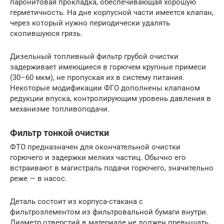
паронитовая прокладка, обеспечивающая хорошую
герметичность. На дне корпусной части имеется клапан,
через который нужно периодически удалять
скопившуюся грязь.
Дизельный топливный фильтр грубой очистки
задерживает имеющиеся в горючем крупные примеси
(30–60 мкм), не пропуская их в систему питания.
Некоторые модификации ФГО дополнены клапаном
редукции впуска, контролирующим уровень давления в
механизме топливоподачи.
Фильтр тонкой очистки
ФТО предназначен для окончательной очистки
горючего и задержки мелких частиц. Обычно его
встраивают в магистраль подачи горючего, значительно
реже — в насос.
Деталь состоит из корпуса-стакана с
фильтроэлементом из фильтровальной бумаги внутри.
Диаметр отверстий в материале не должен превышать