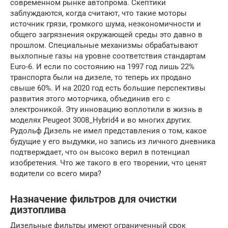
современном рынке автопрома. Скептики
заблуждаются, когда считают, что такие моторы
источник грязи, громкого шума, неэкономичности и
общего загрязнения окружающей среды это давно в
прошлом. Специальные механизмы обрабатывают
выхлопные газы на уровне соответствия стандартам
Euro-6. И если по состоянию на 1997 год лишь 22%
транспорта были на дизеле, то теперь их продано
свыше 60%. И на 2020 год есть большие перспективы
развития этого моторчика, объединив его с
электроникой. Эту инновацию воплотили в жизнь в
моделях Peugeot 3008_Hybrid4 и во многих других.
Рудольф Дизель не имел представления о том, какое
будущие у его выдумки, но запись из личного дневника
подтверждает, что он высоко верил в потенциал
изобретения. Что же такого в его творении, что ценят
водители со всего мира?
Назначение фильтров для очистки
дизтоплива
Дизельные фильтры имеют ограниченный срок