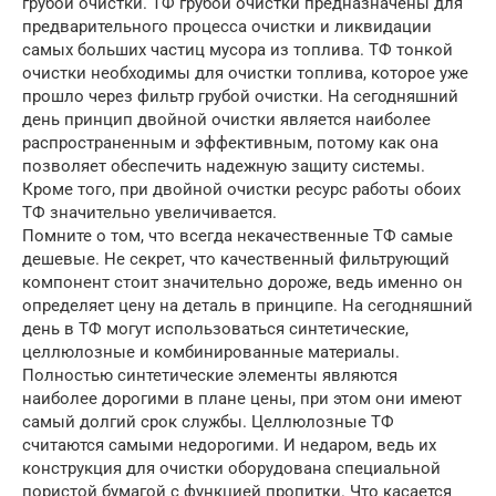
грубой очистки. ТФ грубой очистки предназначены для
предварительного процесса очистки и ликвидации
самых больших частиц мусора из топлива. ТФ тонкой
очистки необходимы для очистки топлива, которое уже
прошло через фильтр грубой очистки. На сегодняшний
день принцип двойной очистки является наиболее
распространенным и эффективным, потому как она
позволяет обеспечить надежную защиту системы.
Кроме того, при двойной очистки ресурс работы обоих
ТФ значительно увеличивается.
Помните о том, что всегда некачественные ТФ самые
дешевые. Не секрет, что качественный фильтрующий
компонент стоит значительно дороже, ведь именно он
определяет цену на деталь в принципе. На сегодняшний
день в ТФ могут использоваться синтетические,
целлюлозные и комбинированные материалы.
Полностью синтетические элементы являются
наиболее дорогими в плане цены, при этом они имеют
самый долгий срок службы. Целлюлозные ТФ
считаются самыми недорогими. И недаром, ведь их
конструкция для очистки оборудована специальной
пористой бумагой с функцией пропитки. Что касается