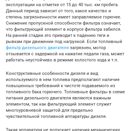
эксплуатации на отметке от 15 до 40 тыс. км пробега.
Данный период зависит от того, какое качество и
степень загрязненности имеет заправляемое горючее.
Снижение пропускной способности фильтра означает,
что фильтрующий элемент в корпусе фильтра забился.
На ранней стадии это приводит к падению тяги и
рывкам при движении под нагрузкой. Если топливный
фильтр дизельного двигателя
загрязнен, мотор
отзывается с задержкой на нажатие педали газа, может
работать неустойчиво в режиме холостого хода и т.п.
Конструктивные особенности дизеля и вид
используемого в нем топлива предполагают наличие
повышенных требований к чистоте подаваемого из
топливного бака горючего. Топливные фильтры в схеме
питания дизельного двигателя являются важным
элементом, так как фильтрующий элемент служит
многоуровневой защитой для предельно
чувствительной топливной аппаратуры дизеля.
Такая аппаратура не допускает наличия механических