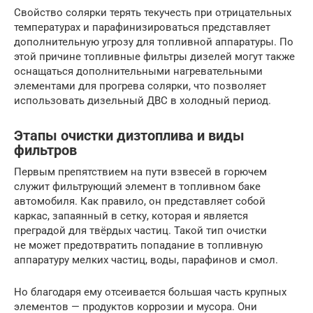
Свойство солярки терять текучесть при отрицательных
температурах и парафинизироваться представляет
дополнительную угрозу для топливной аппаратуры. По
этой причине топливные фильтры дизелей могут также
оснащаться дополнительными нагревательными
элементами для прогрева солярки, что позволяет
использовать дизельный ДВС в холодный период.
Этапы очистки дизтоплива и виды
фильтров
Первым препятствием на пути взвесей в горючем
служит фильтрующий элемент в топливном баке
автомобиля. Как правило, он представляет собой
каркас, запаянный в сетку, которая и является
преградой для твёрдых частиц. Такой тип очистки
не может предотвратить попадание в топливную
аппаратуру мелких частиц, воды, парафинов и смол.
Но благодаря ему отсеивается большая часть крупных
элементов — продуктов коррозии и мусора. Они