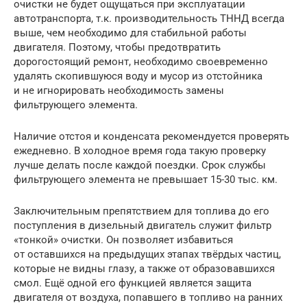
очистки не будет ощущаться при эксплуатации
автотранспорта, т.к. производительность ТННД всегда
выше, чем необходимо для стабильной работы
двигателя. Поэтому, чтобы предотвратить
дорогостоящий ремонт, необходимо своевременно
удалять скопившуюся воду и мусор из отстойника
и не игнорировать необходимость замены
фильтрующего элемента.
Наличие отстоя и конденсата рекомендуется проверять
ежедневно. В холодное время года такую проверку
лучше делать после каждой поездки. Срок службы
фильтрующего элемента не превышает 15-30 тыс. км.
Заключительным препятствием для топлива до его
поступления в дизельный двигатель служит фильтр
«тонкой» очистки. Он позволяет избавиться
от оставшихся на предыдущих этапах твёрдых частиц,
которые не видны глазу, а также от образовавшихся
смол. Ещё одной его функцией является защита
двигателя от воздуха, попавшего в топливо на ранних