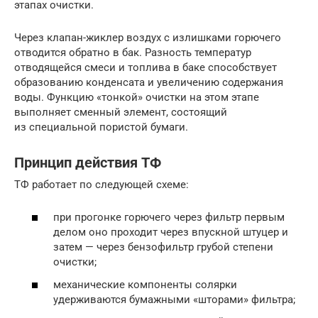
этапах очистки.
Через клапан-жиклер воздух с излишками горючего
отводится обратно в бак. Разность температур
отводящейся смеси и топлива в баке способствует
образованию конденсата и увеличению содержания
воды. Функцию «тонкой» очистки на этом этапе
выполняет сменный элемент, состоящий
из специальной пористой бумаги.
Принцип действия ТФ
ТФ работает по следующей схеме:
при прогонке горючего через фильтр первым
делом оно проходит через впускной штуцер и
затем — через бензофильтр грубой степени
очистки;
механические компоненты солярки
удерживаются бумажными «шторами» фильтра;