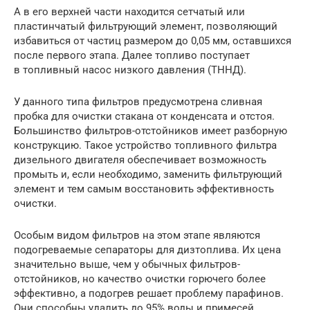
А в его верхней части находится сетчатый или
пластинчатый фильтрующий элемент, позволяющий
избавиться от частиц размером до 0,05 мм, оставшихся
после первого этапа. Далее топливо поступает
в топливный насос низкого давления (ТННД).
У данного типа фильтров предусмотрена сливная
пробка для очистки стакана от конденсата и отстоя.
Большинство фильтров-отстойников имеет разборную
конструкцию. Такое устройство топливного фильтра
дизельного двигателя обеспечивает возможность
промыть и, если необходимо, заменить фильтрующий
элемент и тем самым восстановить эффективность
очистки.
Особым видом фильтров на этом этапе являются
подогреваемые сепараторы для дизтоплива. Их цена
значительно выше, чем у обычных фильтров-
отстойников, но качество очистки горючего более
эффективно, а подогрев решает проблему парафинов.
Они способны удалить до 95% воды и примесей