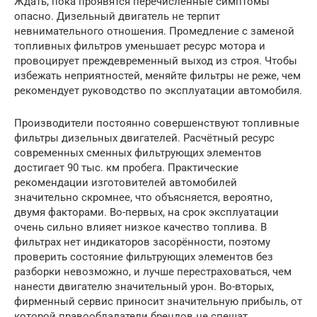
Ждать, пока проявятся перечисленные симптомы
опасно. Дизельный двигатель не терпит
невнимательного отношения. Промедление с заменой
топливных фильтров уменьшает ресурс мотора и
провоцирует преждевременный выход из строя. Чтобы
избежать неприятностей, меняйте фильтры не реже, чем
рекомендует руководство по эксплуатации автомобиля.
Производители постоянно совершенствуют топливные
фильтры дизельных двигателей. Расчётный ресурс
современных сменных фильтрующих элементов
достигает 90 тыс. км пробега. Практические
рекомендации изготовителей автомобилей
значительно скромнее, что объясняется, вероятно,
двумя факторами. Во-первых, на срок эксплуатации
очень сильно влияет низкое качество топлива. В
фильтрах нет индикаторов засорённости, поэтому
проверить состояние фильтрующих элементов без
разборки невозможно, и лучше перестраховаться, чем
нанести двигателю значительный урон. Во-вторых,
фирменный сервис приносит значительную прибыль, от
которой правообладатели брендов не спешат