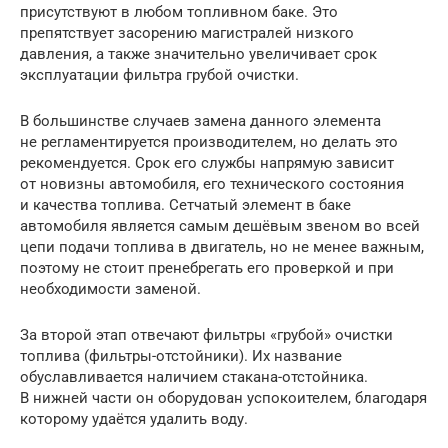
присутствуют в любом топливном баке. Это
препятствует засорению магистралей низкого
давления, а также значительно увеличивает срок
эксплуатации фильтра грубой очистки.
В большинстве случаев замена данного элемента
не регламентируется производителем, но делать это
рекомендуется. Срок его службы напрямую зависит
от новизны автомобиля, его технического состояния
и качества топлива. Сетчатый элемент в баке
автомобиля является самым дешёвым звеном во всей
цепи подачи топлива в двигатель, но не менее важным,
поэтому не стоит пренебрегать его проверкой и при
необходимости заменой.
За второй этап отвечают фильтры «грубой» очистки
топлива (фильтры-отстойники). Их название
обуславливается наличием стакана-отстойника.
В нижней части он оборудован успокоителем, благодаря
которому удаётся удалить воду.