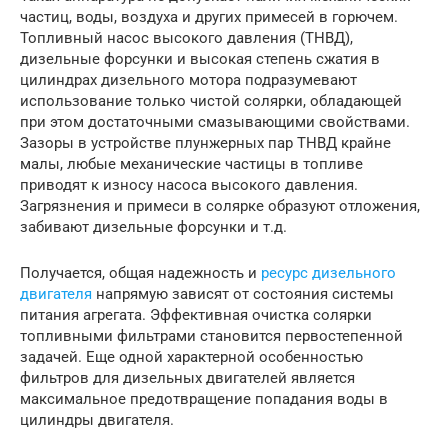
частиц, воды, воздуха и других примесей в горючем.
Топливный насос высокого давления (ТНВД),
дизельные форсунки и высокая степень сжатия в
цилиндрах дизельного мотора подразумевают
использование только чистой солярки, обладающей
при этом достаточными смазывающими свойствами.
Зазоры в устройстве плунжерных пар ТНВД крайне
малы, любые механические частицы в топливе
приводят к износу насоса высокого давления.
Загрязнения и примеси в солярке образуют отложения,
забивают дизельные форсунки и т.д.
Получается, общая надежность и
ресурс дизельного
двигателя
напрямую зависят от состояния системы
питания агрегата. Эффективная очистка солярки
топливными фильтрами становится первостепенной
задачей. Еще одной характерной особенностью
фильтров для дизельных двигателей является
максимальное предотвращение попадания воды в
цилиндры двигателя.