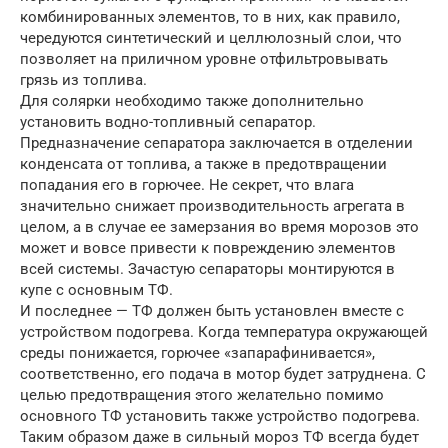
комбинированных элементов, то в них, как правило,
чередуются синтетический и целлюлозный слои, что
позволяет на приличном уровне отфильтровывать
грязь из топлива.
Для солярки необходимо также дополнительно
установить водно-топливный сепаратор.
Предназначение сепаратора заключается в отделении
конденсата от топлива, а также в предотвращении
попадания его в горючее. Не секрет, что влага
значительно снижает производительность агрегата в
целом, а в случае ее замерзания во время морозов это
может и вовсе привести к повреждению элементов
всей системы. Зачастую сепараторы монтируются в
купе с основным ТФ.
И последнее — ТФ должен быть установлен вместе с
устройством подогрева. Когда температура окружающей
среды понижается, горючее «запарафинивается»,
соответственно, его подача в мотор будет затруднена. С
целью предотвращения этого желательно помимо
основного ТФ установить также устройство подогрева.
Таким образом даже в сильный мороз ТФ всегда будет