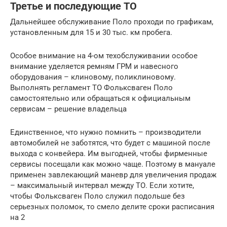
Третье и последующие ТО
Дальнейшее обслуживание Поло проходи по графикам,
установленным для 15 и 30 тыс. км пробега.
Особое внимание на 4-ом техобслуживании особое
внимание уделяется ремням ГРМ и навесного
оборудования – клиновому, поликлиновому.
Выполнять регламент ТО Фольксваген Поло
самостоятельно или обращаться к официальным
сервисам – решение владельца
Единственное, что нужно помнить – производители
автомобилей не заботятся, что будет с машиной после
выхода с конвейера. Им выгодней, чтобы фирменные
сервисы посещали как можно чаще. Поэтому в мануале
применен завлекающий маневр для увеличения продаж
– максимальный интервал между ТО. Если хотите,
чтобы Фольксваген Поло служил подольше без
серьезных поломок, то смело делите сроки расписания
на 2