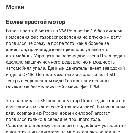
Метки
Более простой мотор
Более простой мотор на VW Polo sedan 1.6 без системы
изменения фаз газораспределения на впускном валу
появился не сразу, а после того, как в борьбе за
клиентов, производителю пришлось удешевить
автомобиль. Упрощенная версия двигателя Поло седан
сделала машину немного дешевле, но и мощность
автомобиля упала. Данный двигатель имеет заводской
индекс CFNB. Цепной механизм остался, а вот ГБЦ
теперь в упрощенном виде без исполнительного
механизма бесступенчатой смены фаз ГРМ.
Устанавливают 85 сильный мотор Поло седан только в
сочетании с механической трансмиссией. В модельном
ряду компании в России новый силовой агрегат
появился только в середине прошлого года.
Собственно поэтому сведений о подробном устройстве
и конструкции двигателя не много, однако основные