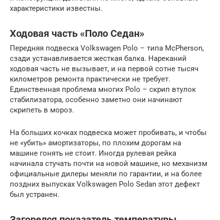
характеристики известны.
Ходовая часть «Поло Седан»
Передняя подвеска Volkswagen Polo – типа McPherson,
сзади устанавливается жесткая балка. Нареканий
ходовая часть не вызывает, и на первой сотне тысяч
километров ремонта практически не требует.
Единственная проблема многих Polo – скрип втулок
стабилизатора, особенно заметно они начинают
скрипеть в мороз.
На больших кочках подвеска может пробивать, и чтобы
не «убить» амортизаторы, по плохим дорогам на
машине гонять не стоит. Иногда рулевая рейка
начинала стучать почти на новой машине, но механизм
официальные дилеры меняли по гарантии, и на более
поздних выпусках Volkswagen Polo Sedan этот дефект
был устранен.
Загорелся показатель температуры