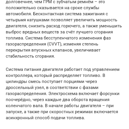
долговечнее, чем ГРМ с зубчатым ремнём – это
положительно сказывается на сроке службы
автомобиля. Бесконтактная система зажигания с
четырьмя катушками позволяет увеличить мощность
двигателя, снизить расход горючего, а также уменьшить
выброс вредных веществ за счёт лучшего сгорания
топлива. Система бесступенчатого изменения фаз
газораспределения (CVVT), изменяя степень
перекрытия впускных клапанов, увеличивает
стабильность сгорания.
Система питания двигателя работает под управлением
контроллера, который распределяет топливо. В
цилиндры смесь поступает порциями через
дроссельный узел, в соответствии с фазами
газораспределения. Электросхема включает форсунки
поочерёдно, через каждые два оборота вращения
коленчатого вала. В начале работы двигателя – при
запуске, а также при скоростных режимах включается
асинхронный способ подачи топлива.