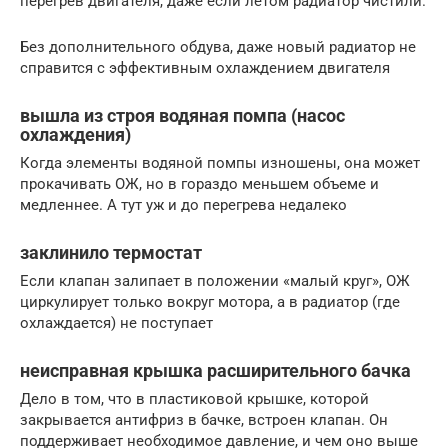
перегрев двигателя, даже если летом радиатор чистили.
Без дополнительного обдува, даже новый радиатор не
справится с эффективным охлаждением двигателя
вышла из строя водяная помпа (насос
охлаждения)
Когда элементы водяной помпы изношены, она может
прокачивать ОЖ, но в гораздо меньшем объеме и
медленнее. А тут уж и до перегрева недалеко
заклинило термостат
Если клапан залипает в положении «малый круг», ОЖ
циркулирует только вокруг мотора, а в радиатор (где
охлаждается) не поступает
неисправная крышка расширительного бачка
Дело в том, что в пластиковой крышке, которой
закрывается антифриз в бачке, встроен клапан. Он
поддерживает необходимое давление, и чем оно выше