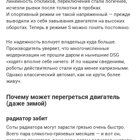
линейность откликов, переключения стали логичнее,
исчезли рывки после толкотни в пробках.
И спортивный режим не такой напряженный — прежде
выводили из себя завывания двигателя на высоких
оборотах. Теперь в режиме S можно гонять постоянно.
Но надежность волнует владельца куда больше.
Производитель уверяет, что многочисленные
модернизации не прошли даром и нынешние DSG
«ходят» вполне себе ничего. И по нашим сведениям,
роботы действительно стали куда менее капризными.
Однако классический автомат, как ни крути, более
живуч.
Почему может перегреться двигатель
(даже зимой)
радиатор забит
Соты радиатора могут зарасти грязью очень быстро.
Всего пара слякотно-грязевых месяцев — и вот он,