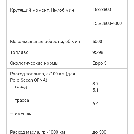
153/3800
Крутящий момент, Нм/об.мин
155/3800-4000
Максимальные обороты, об.мин
6000
Топливо
95-98
Экологические нормы
Евро 5
Расход топлива, л/100 км (для
Polo Sedan CFNA)
8.7
— город
5.1
— трасса
6.4
— смешан.
Расход масла, гр./1000 км
до 500