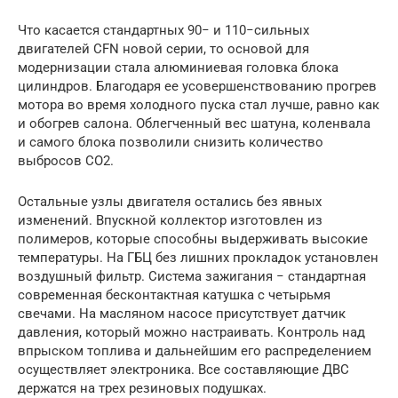
Что касается стандартных 90− и 110−сильных
двигателей CFN новой серии, то основой для
модернизации стала алюминиевая головка блока
цилиндров. Благодаря ее усовершенствованию прогрев
мотора во время холодного пуска стал лучше, равно как
и обогрев салона. Облегченный вес шатуна, коленвала
и самого блока позволили снизить количество
выбросов CO2.
Остальные узлы двигателя остались без явных
изменений. Впускной коллектор изготовлен из
полимеров, которые способны выдерживать высокие
температуры. На ГБЦ без лишних прокладок установлен
воздушный фильтр. Система зажигания − стандартная
современная бесконтактная катушка с четырьмя
свечами. На масляном насосе присутствует датчик
давления, который можно настраивать. Контроль над
впрыском топлива и дальнейшим его распределением
осуществляет электроника. Все составляющие ДВС
держатся на трех резиновых подушках.