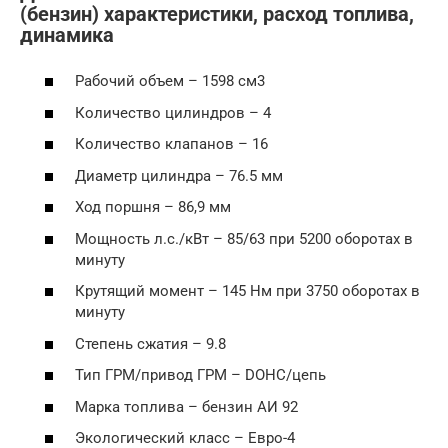
(бензин) характеристики, расход топлива,
динамика
Рабочий объем – 1598 см3
Количество цилиндров – 4
Количество клапанов – 16
Диаметр цилиндра – 76.5 мм
Ход поршня – 86,9 мм
Мощность л.с./кВт – 85/63 при 5200 оборотах в
минуту
Крутящий момент – 145 Нм при 3750 оборотах в
минуту
Степень сжатия – 9.8
Тип ГРМ/привод ГРМ – DOHC/цепь
Марка топлива – бензин АИ 92
Экологический класс – Евро-4