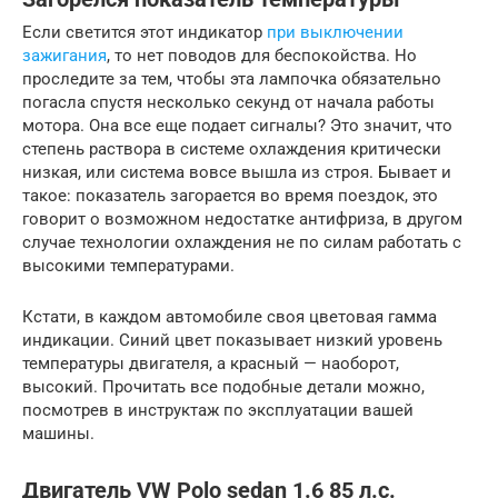
Если светится этот индикатор
при выключении
зажигания
, то нет поводов для беспокойства. Но
проследите за тем, чтобы эта лампочка обязательно
погасла спустя несколько секунд от начала работы
мотора. Она все еще подает сигналы? Это значит, что
степень раствора в системе охлаждения критически
низкая, или система вовсе вышла из строя. Бывает и
такое: показатель загорается во время поездок, это
говорит о возможном недостатке антифриза, в другом
случае технологии охлаждения не по силам работать с
высокими температурами.
Кстати, в каждом автомобиле своя цветовая гамма
индикации. Синий цвет показывает низкий уровень
температуры двигателя, а красный — наоборот,
высокий. Прочитать все подобные детали можно,
посмотрев в инструктаж по эксплуатации вашей
машины.
Двигатель VW Polo sedan 1.6 85 л.с.