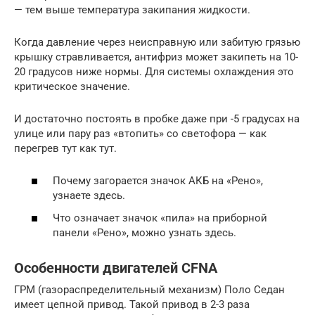
— тем выше температура закипания жидкости.
Когда давление через неисправную или забитую грязью
крышку стравливается, антифриз может закипеть на 10-
20 градусов ниже нормы. Для системы охлаждения это
критическое значение.
И достаточно постоять в пробке даже при -5 градусах на
улице или пару раз «втопить» со светофора — как
перегрев тут как тут.
Почему загорается значок АКБ на «Рено»,
узнаете здесь.
Что означает значок «пила» на приборной
панели «Рено», можно узнать здесь.
Особенности двигателей CFNA
ГРМ (газораспределительный механизм) Поло Седан
имеет цепной привод. Такой привод в 2-3 раза