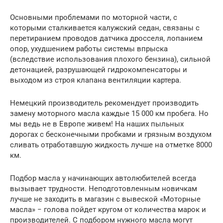
Основными проблемами по моторной части, с
которыми сталкивается калужский седан, связаны с
перетиранием проводов датчика дросселя, лопанием
опор, ухудшением работы системы впрыска
(вследствие использования плохого бензина), сильной
детонацией, разрушающей гидрокомпенсаторы и
выходом из строя клапана вентиляции картера.
Немецкий производитель рекомендует производить
замену моторного масла каждые 15 000 км пробега. Но
мы ведь не в Европе живем! На наших пыльных
дорогах с бесконечными пробками и грязным воздухом
сливать отработавшую жидкость лучше на отметке 8000
км.
Подбор масла у начинающих автолюбителей всегда
вызывает трудности. Неподготовленным новичкам
лучше не заходить в магазин с вывеской «Моторные
масла» − голова пойдет кругом от количества марок и
производителей. С подбором нужного масла могут