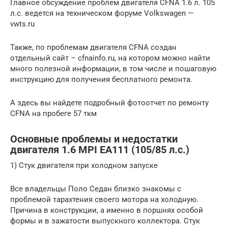
Главное обсуждение проблем двигателя CFNA 1.6 л. 105
л.с. ведется на техническом форуме Volkswagen —
vwts.ru
Также, по проблемам двигателя CFNA создан
отдельный сайт – cfnainfo.ru, на котором можно найти
много полезной информации, в том числе и пошаговую
инструкцию для получения бесплатного ремонта.
А здесь вы найдете подробный фотоотчет по ремонту
CFNA на пробеге 57 ткм
Основные проблемы и недостатки
двигателя 1.6 MPI EA111 (105/85 л.с.)
1) Стук двигателя при холодном запуске
Все владельцы Поло Седан близко знакомы с
проблемой тарахтения своего мотора на холодную.
Причина в конструкции, а именно в поршнях особой
формы и в зажатости выпускного коллектора. Стук