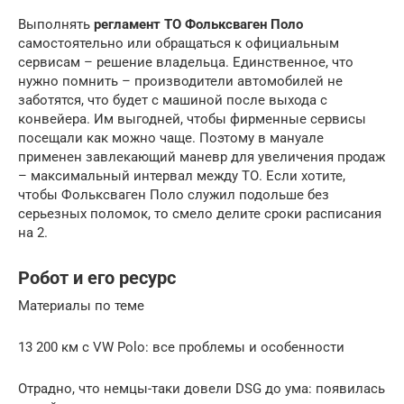
Выполнять
регламент ТО Фольксваген Поло
самостоятельно или обращаться к официальным
сервисам – решение владельца. Единственное, что
нужно помнить – производители автомобилей не
заботятся, что будет с машиной после выхода с
конвейера. Им выгодней, чтобы фирменные сервисы
посещали как можно чаще. Поэтому в мануале
применен завлекающий маневр для увеличения продаж
– максимальный интервал между ТО. Если хотите,
чтобы Фольксваген Поло служил подольше без
серьезных поломок, то смело делите сроки расписания
на 2.
Робот и его ресурс
Материалы по теме
13 200 км с VW Polo: все проблемы и особенности
Отрадно, что немцы-таки довели DSG до ума: появилась