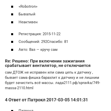
«Robotron»
Бывалый
Неактивен
Регистрация: 2015-11-22
Сообщений: 292Спасибо: 81
Авто: Ваз — кручу сам
Re: Решено: При включении зажигания
срабатывает вентилятор, не отключается
сам ДТОЖ не исправен или сама цепь к датчику ,
бывает сама фишка барахлит к датчику и не лишним
будет зачистить всё массы. лада2111.рф/spravka/749-
massa-2110.html
4 Ответ от Патрокл 2017-03-05 14:01:31
Патрокл