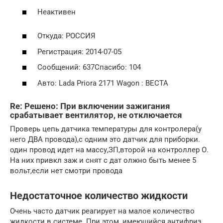
Неактивен
Откуда: РОССИЯ
Регистрация: 2014-07-05
Сообщений: 637Спасибо: 104
Авто: Lada Priora 2171 Wagon : ВЕСТА
Re: Решено: При включении зажигания
срабатывает вентилятор, не отключается
Проверь цепь датчика температуры для контролера(у
него ДВА провода),с одним это датчик для приборки.
один провод идет на массу,ЗП,второй на контроллер О.
На них привкл заж и снят с дат олжно быть менее 5
вольт,если нет смотри провода
Недостаточное количество жидкости
Очень часто датчик реагирует на малое количество
жидкости в системе. При этом, имеющийся антифриз