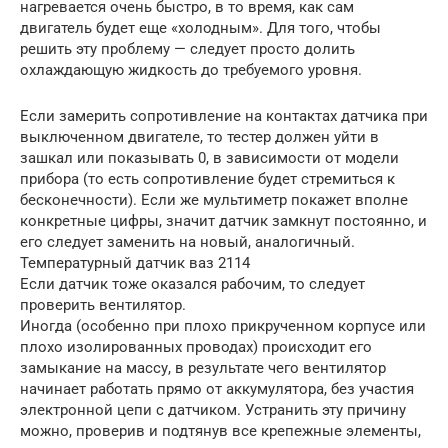
нагревается очень быстро, в то время, как сам
двигатель будет еще «холодным». Для того, чтобы
решить эту проблему — следует просто долить
охлаждающую жидкость до требуемого уровня.
Если замерить сопротивление на контактах датчика при
выключенном двигателе, то тестер должен уйти в
зашкал или показывать 0, в зависимости от модели
прибора (то есть сопротивление будет стремиться к
бесконечности). Если же мультиметр покажет вполне
конкретные цифры, значит датчик замкнут постоянно, и
его следует заменить на новый, аналогичный.
Температурный датчик ваз 2114
Если датчик тоже оказался рабочим, то следует
проверить вентилятор.
Иногда (особенно при плохо прикрученном корпусе или
плохо изолированных проводах) происходит его
замыкание на массу, в результате чего вентилятор
начинает работать прямо от аккумулятора, без участия
электронной цепи с датчиком. Устранить эту причину
можно, проверив и подтянув все крепежные элементы,