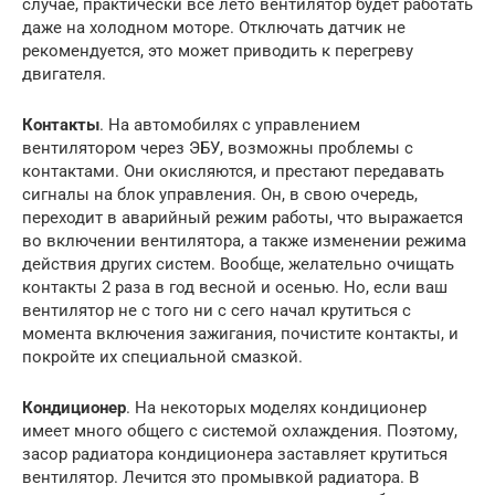
случае, практически все лето вентилятор будет работать
даже на холодном моторе. Отключать датчик не
рекомендуется, это может приводить к перегреву
двигателя.
Контакты
. На автомобилях с управлением
вентилятором через ЭБУ, возможны проблемы с
контактами. Они окисляются, и престают передавать
сигналы на блок управления. Он, в свою очередь,
переходит в аварийный режим работы, что выражается
во включении вентилятора, а также изменении режима
действия других систем. Вообще, желательно очищать
контакты 2 раза в год весной и осенью. Но, если ваш
вентилятор не с того ни с сего начал крутиться с
момента включения зажигания, почистите контакты, и
покройте их специальной смазкой.
Кондиционер
. На некоторых моделях кондиционер
имеет много общего с системой охлаждения. Поэтому,
засор радиатора кондиционера заставляет крутиться
вентилятор. Лечится это промывкой радиатора. В