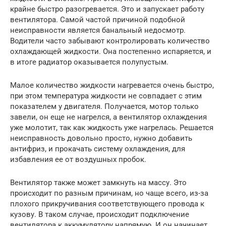
крайне быстро разогревается. Это и запускает работу
вентилятора. Самой частой причиной подобной
неисправности является банальный недосмотр.
Водители часто забывают контролировать количество
охлаждающей жидкости. Она постепенно испаряется, и
в итоге радиатор оказывается полупустым.
Малое количество жидкости нагревается очень быстро,
при этом температура жидкости не совпадает с этим
показателем у двигателя. Получается, мотор только
завели, он еще не нагрелся, а вентилятор охлаждения
уже молотит, так как жидкость уже нагрелась. Решается
неисправность довольно просто, нужно добавить
антифриз, и прокачать систему охлаждения, для
избавления ее от воздушных пробок.
Вентилятор также может замкнуть на массу. Это
происходит по разным причинам, но чаще всего, из-за
плохого прикручивания соответствующего провода к
кузову. В таком случае, происходит подключение
вентилятора к аккумулятору напрямую. И он начинает