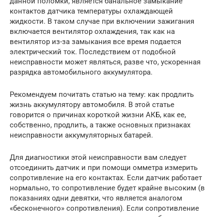
данной поломки, является банальное замыкание
контактов датчика температуры охлаждающей
жидкости. В таком случае при включении зажигания
включается вентилятор охлаждения, так как на
вентилятор из-за замыкания все время подается
электрический ток. Последствием от подобной
неисправности может являться, разве что, ускоренная
разрядка автомобильного аккумулятора.
Рекомендуем почитать статью на тему: как продлить
жизнь аккумулятору автомобиля. В этой статье
говорится о причинах короткой жизни АКБ, как ее,
собственно, продлить, а также основных признаках
неисправности аккумуляторных батарей.
Для диагностики этой неисправности вам следует
отсоединить датчик и при помощи омметра измерить
сопротивление на его контактах. Если датчик работает
нормально, то сопротивление будет крайне высоким (в
показаниях одни девятки, что является аналогом
«бесконечного» сопротивления). Если сопротивление