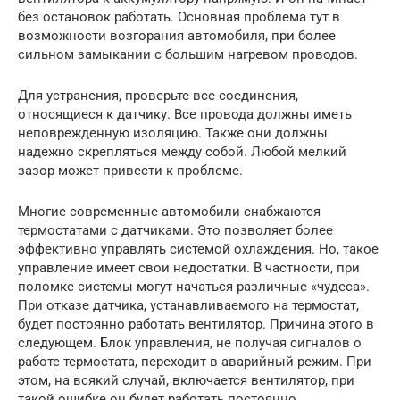
без остановок работать. Основная проблема тут в
возможности возгорания автомобиля, при более
сильном замыкании с большим нагревом проводов.
Для устранения, проверьте все соединения,
относящиеся к датчику. Все провода должны иметь
неповрежденную изоляцию. Также они должны
надежно скрепляться между собой. Любой мелкий
зазор может привести к проблеме.
Многие современные автомобили снабжаются
термостатами с датчиками. Это позволяет более
эффективно управлять системой охлаждения. Но, такое
управление имеет свои недостатки. В частности, при
поломке системы могут начаться различные «чудеса».
При отказе датчика, устанавливаемого на термостат,
будет постоянно работать вентилятор. Причина этого в
следующем. Блок управления, не получая сигналов о
работе термостата, переходит в аварийный режим. При
этом, на всякий случай, включается вентилятор, при
такой ошибке он будет работать постоянно.